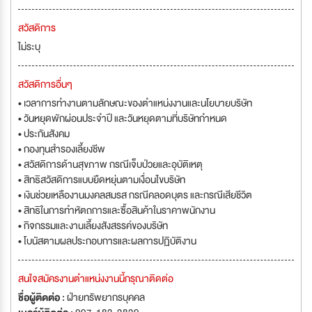
สวัสดิการ
ไม่ระบุ
สวัสดิการอื่นๆ
• เวลาการทำงานตามลักษณะของตำแหน่งงานและนโยบายบริษัท
• วันหยุดพักผ่อนประจำปี และวันหยุดตามที่บริษัทกำหนด
• ประกันสังคม
• กองทุนสำรองเลี้ยงชีพ
• สวัสดิการด้านสุขภาพ กรณีเจ็บป่วยและอุบัติเหตุ
• สิทธิสวัสดิการแบบยืดหยุ่นตามเงื่อนไขบริษัท
• เงินช่วยเหลืองานมงคลสมรส กรณีคลอดบุตร และกรณีเสียชีวิต
• สิทธิในการทำหัตถการและซื้อสินค้าในราคาพนักงาน
• กิจกรรมและงานเลี้ยงสังสรรค์ของบริษัท
• โบนัสตามผลประกอบการและผลการปฏิบัติงาน
สนใจสมัครงานตำแหน่งงานนี้กรุณาติดต่อ
ชื่อผู้ติดต่อ :
ฝ่ายทรัพยากรบุคคล