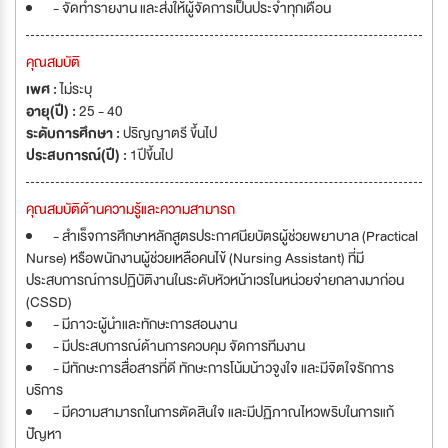
- จัดทำรายงาน และส่งให้ผู้จัดการเป็นประจำทุกเดือน
คุณสมบัติ
เพศ :
ไม่ระบุ
อายุ(ปี) :
25 - 40
ระดับการศึกษา :
ปริญญาตรี ขึ้นไป
ประสบการณ์(ปี) :
1ปีขึ้นไป
คุณสมบัติด้านความรู้และความสามารถ
- สำเร็จการศึกษาหลักสูตรประกาศนียบัตรผู้ช่วยพยาบาล (Practical
Nurse) หรือพนักงานผู้ช่วยเหลือคนไข้ (Nursing Assistant) ที่มี
ประสบการณ์การปฏิบัติงานในระดับหัวหน้าเวรในหน่วยจ่ายกลางมาก่อน
(CSSD)
- มีภาวะผู้นำและทักษะการสอนงาน
- มีประสบการณ์ด้านการควบคุม จัดการทีมงาน
- มีทักษะการสื่อสารที่ดี ทักษะการโน้มน้าวจูงใจ และมีจิตใจรักการ
บริการ
- มีความสามารถในการตัดสินใจ และมีปฏิภาณไหวพริบในการแก้
ปัญหา