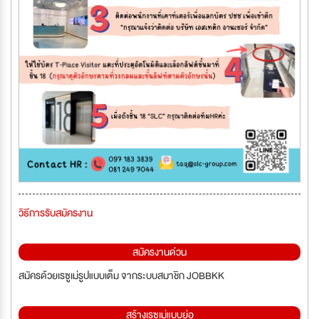
วิธีการรับสมัครงาน
สมัครงานด่วน
สมัครด้วยเรซูเม่รูปแบบเต็ม จากระบบสมาชิก JOBBKK
สร้างเรซูเม่แบบย่อ