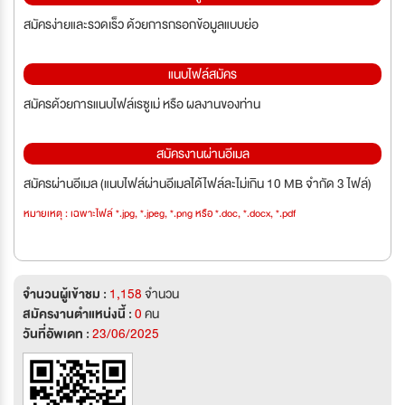
สมัครง่ายและรวดเร็ว ด้วยการกรอกข้อมูลแบบย่อ
แนบไฟล์สมัคร
สมัครด้วยการแนบไฟล์เรซูเม่ หรือ ผลงานของท่าน
สมัครงานผ่านอีเมล
สมัครผ่านอีเมล (แนบไฟล์ผ่านอีเมลได้ไฟล์ละไม่เกิน 10 MB จำกัด 3 ไฟล์)
หมายเหตุ : เฉพาะไฟล์ *.jpg, *.jpeg, *.png หรือ *.doc, *.docx, *.pdf
จำนวนผู้เข้าชม :
1,158
จำนวน
สมัครงานตำแหน่งนี้ :
0
คน
วันที่อัพเดท :
23/06/2025