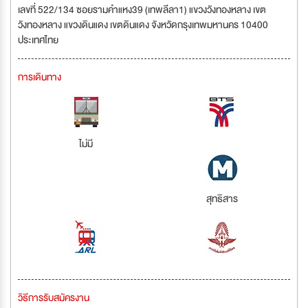
เลขที่ 522/134 ซอยรามคำแหง39 (เทพลีลา1) แขวงวังทองหลาง เขต
วังทองหลาง แขวงดินแดง เขตดินแดง จังหวัดกรุงเทพมหานคร 10400
ประเทศไทย
การเดินทาง
ไม่มี
สุทธิสาร
วิธีการรับสมัครงาน