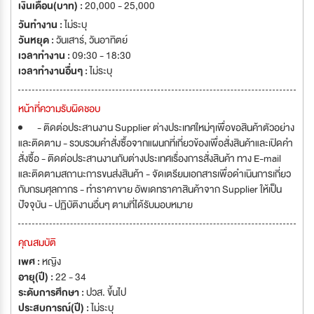
เงินเดือน(บาท) :
20,000 - 25,000
วันทำงาน :
ไม่ระบุ
วันหยุด :
วันเสาร์
,
วันอาทิตย์
เวลาทำงาน :
09:30 - 18:30
เวลาทำงานอื่นๆ :
ไม่ระบุ
หน้าที่ความรับผิดชอบ
- ติดต่อประสานงาน Supplier ต่างประเทศใหม่ๆเพื่อขอสินค้าตัวอย่าง
และติดตาม - รวบรวมคำสั่งซื้อจากแผนกที่เกี่ยวข้องเพื่อสั่งสินค้าและเปิดคำ
สั่งซื้อ - ติดต่อประสานงานกับต่างประเทศเรื่องการสั่งสินค้า ทาง E-mail
และติดตามสถานะการขนส่งสินค้า - จัดเตรียมเอกสารเพื่อดำเนินการเกี่ยว
กับกรมศุลกากร - ทำราคาขาย อัพเดทราคาสินค้าจาก Supplier ให้เป็น
ปัจจุบัน - ปฏิบัติงานอื่นๆ ตามที่ได้รับมอบหมาย
คุณสมบัติ
เพศ :
หญิง
อายุ(ปี) :
22 - 34
ระดับการศึกษา :
ปวส. ขึ้นไป
ประสบการณ์(ปี) :
ไม่ระบุ