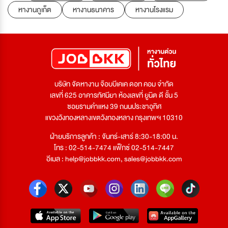
หางานภูเก็ต
หางานธนาคาร
หางานโรงแรม
บริษัท จัดหางาน จ๊อบบีเคเค ดอท คอม จำกัด
เลขที่ 625 อาคารทัศนียา ห้องเลขที่ ยูนิต ดี ชั้น 5
ซอยรามคำแหง 39 ถนนประชาอุทิศ
แขวงวังทองหลางเขตวังทองหลาง กรุงเทพฯ 10310
ฝ่ายบริการลูกค้า : จันทร์-เสาร์ 8:30-18:00 น.
โทร : 02-514-7474 แฟ็กซ์ 02-514-7447
อีเมล :
help@jobbkk.com
,
sales@jobbkk.com