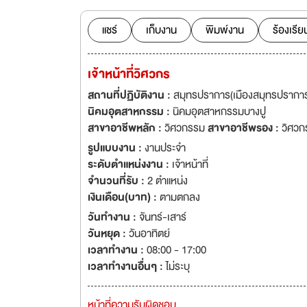
แชร์
เก็บงาน
พิมพ์งาน
ร้องเรีย
เจ้าหน้าที่วิศวกร
สถานที่ปฏิบัติงาน :
สมุทรปราการ(เมืองสมุทรปรากา
นิคมอุตสาหกรรม :
นิคมอุตสาหกรรมบางปู
สาขาอาชีพหลัก :
วิศวกรรม
สาขาอาชีพรอง :
วิศวก
รูปแบบงาน :
งานประจำ
ระดับตำแหน่งงาน :
เจ้าหน้าที่
จำนวนที่รับ :
2 ตำแหน่ง
เงินเดือน(บาท) :
ตามตกลง
วันทำงาน :
จันทร์-เสาร์
วันหยุด :
วันอาทิตย์
เวลาทำงาน :
08:00 - 17:00
เวลาทำงานอื่นๆ :
ไม่ระบุ
หน้าที่ความรับผิดชอบ