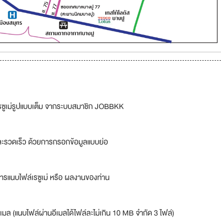
รซูเม่รูปแบบเต็ม จากระบบสมาชิก JOBBKK
ละรวดเร็ว ด้วยการกรอกข้อมูลแบบย่อ
ารแนบไฟล์เรซูเม่ หรือ ผลงานของท่าน
เมล (แนบไฟล์ผ่านอีเมลได้ไฟล์ละไม่เกิน 10 MB จำกัด 3 ไฟล์)