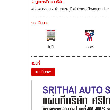
ข้อมูลการติดต่อบริษัท
408,408/2 ม.7 ตำบลบางปูใหม่ อำเภอเมืองสมุทรปรา
การเดินทาง
ไม่มี
เคหะฯ
แผนที่
แผนที่ภาพ