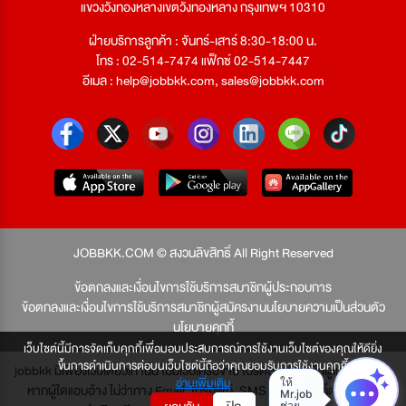
แขวงวังทองหลางเขตวังทองหลาง กรุงเทพฯ 10310
ฝ่ายบริการลูกค้า : จันทร์-เสาร์ 8:30-18:00 น.
โทร : 02-514-7474 แฟ็กซ์ 02-514-7447
อีเมล :
help@jobbkk.com
,
sales@jobbkk.com
JOBBKK.COM © สงวนลิขสิทธิ์ All Right Reserved
ข้อตกลงและเงื่อนไขการใช้บริการสมาชิกผู้ประกอบการ
ข้อตกลงและเงื่อนไขการใช้บริการสมาชิกผู้สมัครงาน
นโยบายความเป็นส่วนตัว
นโยบายคุกกี้
เว็บไซต์นี้มีการจัดเก็บคุกกี้เพื่อมอบประสบการณ์การใช้งานเว็บไซต์ของคุณให้ดียิ่ง
ขึ้นการดำเนินการต่อบนเว็บไซต์นี้ถือว่าคุณยอมรับการใช้งานคุกกี้
jobbkk มีเพียงเว็บเดียวเท่านั้น ไม่มีเว็บเครือข่าย โปรดอย่าหลงเชื่อผู้แอบอ้าง และ
อ่านเพิ่มเติม
หากผู้ใดแอบอ้าง ไม่ว่าทาง Email, โทรศัพท์, SMS หรือทางใดก็ตาม จะถูก