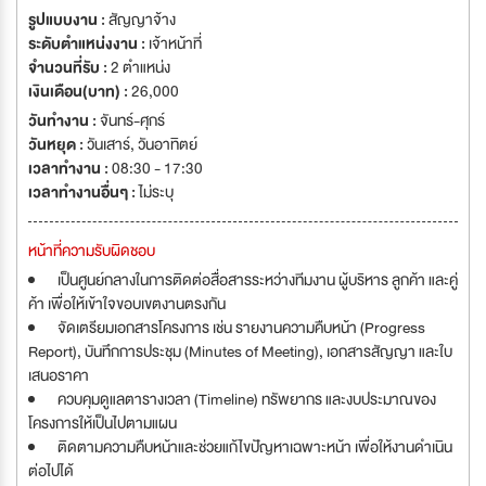
รูปแบบงาน :
สัญญาจ้าง
ระดับตำแหน่งงาน :
เจ้าหน้าที่
จำนวนที่รับ :
2 ตำแหน่ง
เงินเดือน(บาท) :
26,000
วันทำงาน :
จันทร์-ศุกร์
วันหยุด :
วันเสาร์
,
วันอาทิตย์
เวลาทำงาน :
08:30 - 17:30
เวลาทำงานอื่นๆ :
ไม่ระบุ
หน้าที่ความรับผิดชอบ
เป็นศูนย์กลางในการติดต่อสื่อสารระหว่างทีมงาน ผู้บริหาร ลูกค้า และคู่
ค้า เพื่อให้เข้าใจขอบเขตงานตรงกัน
จัดเตรียมเอกสารโครงการ เช่น รายงานความคืบหน้า (Progress
Report), บันทึกการประชุม (Minutes of Meeting), เอกสารสัญญา และใบ
เสนอราคา
ควบคุมดูแลตารางเวลา (Timeline) ทรัพยากร และงบประมาณของ
โครงการให้เป็นไปตามแผน
ติดตามความคืบหน้าและช่วยแก้ไขปัญหาเฉพาะหน้า เพื่อให้งานดำเนิน
ต่อไปได้