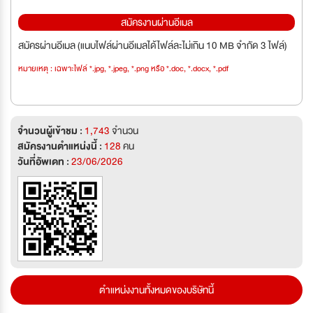
สมัครงานผ่านอีเมล
สมัครผ่านอีเมล (แนบไฟล์ผ่านอีเมลได้ไฟล์ละไม่เกิน 10 MB จำกัด 3 ไฟล์)
หมายเหตุ : เฉพาะไฟล์ *.jpg, *.jpeg, *.png หรือ *.doc, *.docx, *.pdf
จำนวนผู้เข้าชม :
1,743
จำนวน
สมัครงานตำแหน่งนี้ :
128
คน
วันที่อัพเดท :
23/06/2026
ตำแหน่งงานทั้งหมดของบริษัทนี้