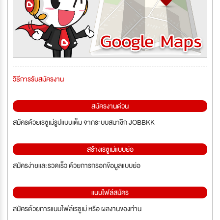
วิธีการรับสมัครงาน
สมัครงานด่วน
สมัครด้วยเรซูเม่รูปแบบเต็ม จากระบบสมาชิก JOBBKK
สร้างเรซูเม่แบบย่อ
สมัครง่ายและรวดเร็ว ด้วยการกรอกข้อมูลแบบย่อ
แนบไฟล์สมัคร
สมัครด้วยการแนบไฟล์เรซูเม่ หรือ ผลงานของท่าน