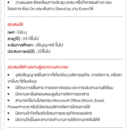
วางแผนและจัดเตรียมการประชุม อบรม หรือกิจกรรมต่างๆ ของ
โครงการ ต้อง On site เดินทาง Stand by งาน Event ได้
คุณสมบัติ
เพศ :
ไม่ระบุ
อายุ(ปี) :
23 ปีขึ้นไป
ระดับการศึกษา :
ปริญญาตรี ขึ้นไป
ประสบการณ์(ปี) :
2ปีขึ้นไป
คุณสมบัติด้านความรู้และความสามารถ
วุฒิปริญญาตรีในสาขาที่เกี่ยวข้อง (บริหารธุรกิจ, การจัดการ, หรือสา
ขาอื่นๆ ที่เกี่ยวข้อง)
มีทักษะการสื่อสาร การเจรจาต่อรอง และการประสานงานดีเยี่ยม
มีความละเอียดรอบคอบสูงในการจัดการเอกสาร
สามารถใช้งานโปรแกรม Microsoft Office (Word, Excel,
PowerPoint) หรือโปรแกรมบริหารจัดการโครงการได้
มีความเข้าใจเกี่ยวกับโครงการและธุรกิจขององค์กร
มีความใจเย็นและสามารถทำงานภายใต้ความกดดันได้ดี