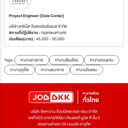
Project Engineer (Data Center)
บริษัท แคร์เน็ต อินเตอร์เนชั่นแนล จำกัด
สถานที่ปฏิบัติงาน :
กรุงเทพมหานคร
เงินเดือน(บาท) :
45,000 - 50,000
Tags :
หางานราชการ
หางานเชียงใหม่
หางานขอนแก่น
หางานภูเก็ต
หางานธนาคาร
หางานโรงแรม
บริษัท จัดหางาน จ๊อบบีเคเค ดอท คอม จำกัด
เลขที่ 625 อาคารทัศนียา ห้องเลขที่ ยูนิต ดี ชั้น 5
ซอยรามคำแหง 39 ถนนประชาอุทิศ