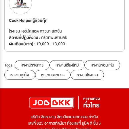
Cook Helper ผู้ช่วยกุ๊ก
โรงแรม แอร์บัส แอด ภาวนา สเตชั่น
สถานที่ปฏิบัติงาน :
กรุงเทพมหานคร
เงินเดือน(บาท) :
10,000 - 13,000
Tags :
หางานราชการ
หางานเชียงใหม่
หางานขอนแก่น
หางานภูเก็ต
หางานธนาคาร
หางานโรงแรม
บริษัท จัดหางาน จ๊อบบีเคเค ดอท คอม จำกัด
เลขที่ 625 อาคารทัศนียา ห้องเลขที่ ยูนิต ดี ชั้น 5