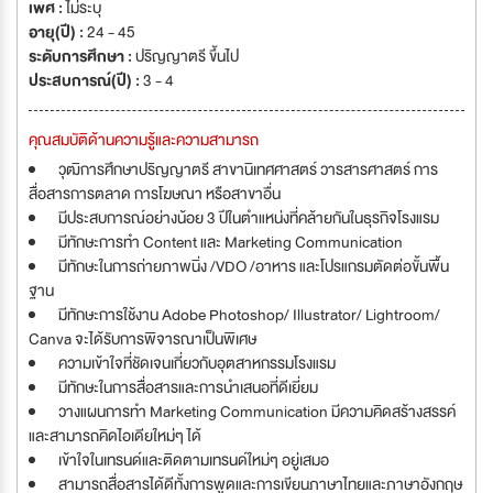
เพศ :
ไม่ระบุ
อายุ(ปี) :
24 - 45
ระดับการศึกษา :
ปริญญาตรี ขึ้นไป
ประสบการณ์(ปี) :
3 - 4
คุณสมบัติด้านความรู้และความสามารถ
วุฒิการศึกษาปริญญาตรี สาขานิเทศศาสตร์ วารสารศาสตร์ การ
สื่อสารการตลาด การโฆษณา หรือสาขาอื่น
มีประสบการณ์อย่างน้อย 3 ปีในตําแหน่งที่คล้ายกันในธุรกิจโรงแรม
มีทักษะการทำ Content และ Marketing Communication
มีทักษะในการถ่ายภาพนิ่ง /VDO /อาหาร และโปรแกรมตัดต่อขั้นพื้น
ฐาน
มีทักษะการใช้งาน Adobe Photoshop/ Illustrator/ Lightroom/
Canva จะได้รับการพิจารณาเป็นพิเศษ
ความเข้าใจที่ชัดเจนเกี่ยวกับอุตสาหกรรมโรงแรม
มีทักษะในการสื่อสารและการนําเสนอที่ดีเยี่ยม
วางแผนการทำ Marketing Communication มีความคิดสร้างสรรค์
และสามารถคิดไอเดียใหม่ๆ ได้
เข้าใจในเทรนด์และติดตามเทรนด์ใหม่ๆ อยู่เสมอ
สามารถสื่อสารได้ดีทั้งการพูดและการเขียนภาษาไทยและภาษาอังกฤษ