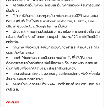
ส่งเสริมการขาย การจัดโครงการรณรงค์เพื่อสังคม ฯลฯ
ตรวจสอบว่าเว็บไซต์ของโรงแรมและเว็บไซต์ที่เกี่ยวข้องได้รับการอัปเดต
เป็นประจำ
อัปเดตฟังชั่นการโฆษณาทุกๆ สัปดาห์ผานช่องทางดิจิทัลของโรงแรม
ทั้งหมด (เช่น เว็บไซต์โรงแรม Facebook, Instagram, X, Tiktok, Line
official) Google Ads, Google banner เป็นต้น
พัฒนาและดำเนินแคมเปญส่งเสริมการขายในอาหารและเครื่องดื่ม งาน
แต่งงาน จัดเลี้ยง ห้องพักและการประชุมผ่านช่องทางดิจิทัลและโซเชียลมีเดีย
ที่เกี่ยวข้อง
ถ่ายภาพเพื่อวัตถุประสงค์ในการโฆษณาอาหารและเครื่องดื่ม และการ
ประชาสัมพันธ์โรงแรม
การทำวิจัยตลาดและประเมินผลความพึงพอใจเพื่อให้รู้ถึงความ
ต้องการของผู้บริโภคที่แท้จริง เพื่อให้ได้ภาพสะท้อนถึงภาพรวมธุรกิจ และ
นำมาใช้ปรับเพื่อให้เกิดความเหมาะสมธุรกิจโรงแรมต่อไป
ถ่ายคลิปเพื่อทำโฆษณา, ออกแบบ graphic และตัดต่อ VDO เพื่อลงใน
ช่องทาง Social Media ต่างๆ
คิดและนำเสนอ วางแผนทำ content ที่สร้างสรรค์ และมีความเหมาะสม
กับโรงแรม
คุณสมบัติ