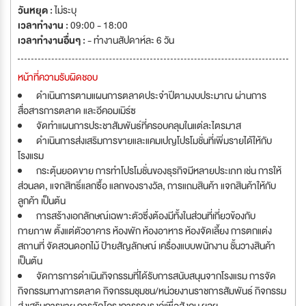
วันหยุด :
ไม่ระบุ
เวลาทำงาน :
09:00 - 18:00
เวลาทำงานอื่นๆ :
- ทำงานสัปดาห์ละ 6 วัน
หน้าที่ความรับผิดชอบ
ดำเนินการตามแผนการตลาดประจำปีตามงบประมาณ ผ่านการ
สื่อสารการตลาด และอีคอมเมิร์ซ
จัดทำแผนการประชาสัมพันธ์ที่ครอบคลุมในแต่ละไตรมาส
ดำเนินการส่งเสริมการขายและแคมเปญโปรโมชั่นที่เพิ่มรายได้ให้กับ
โรงแรม
กระตุ้นยอดขาย การทำโปรโมชั่นของธุรกิจมีหลายประเภท เช่น การให้
ส่วนลด, แจกสิทธิ์แลกซื้อ แลกของรางวัล, การแถมสินค้า แจกสินค้าให้กับ
ลูกค้า เป็นต้น
การสร้างเอกลักษณ์เฉพาะตัวซึ่งต้องมีทั้งในส่วนที่เกี่ยวข้องกับ
กายภาพ ตั้งแต่ตัวอาคาร ห้องพัก ห้องอาหาร ห้องจัดเลี้ยง การตกแต่ง
สถานที่ จัดสวนดอกไม้ ป้ายสัญลักษณ์ เครื่องแบบพนักงาน ชั้นวางสินค้า
เป็นต้น
จัดการการดำเนินกิจกรรมที่ได้รับการสนับสนุนจากโรงแรม การจัด
กิจกรรมทางการตลาด กิจกรรมชุมชน/หน่วยงานราชการสัมพันธ์ กิจกรรม