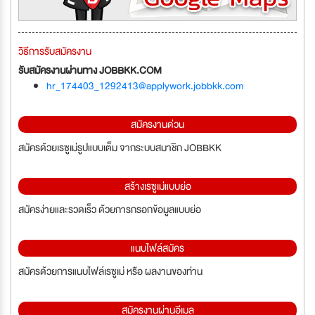
วิธีการรับสมัครงาน
รับสมัครงานผ่านทาง JOBBKK.COM
hr_174403_1292413@applywork.jobbkk.com
สมัครงานด่วน
สมัครด้วยเรซูเม่รูปแบบเต็ม จากระบบสมาชิก JOBBKK
สร้างเรซูเม่แบบย่อ
สมัครง่ายและรวดเร็ว ด้วยการกรอกข้อมูลแบบย่อ
แนบไฟล์สมัคร
สมัครด้วยการแนบไฟล์เรซูเม่ หรือ ผลงานของท่าน
สมัครงานผ่านอีเมล