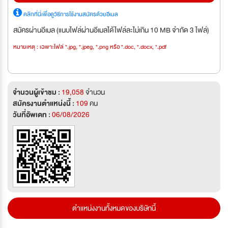
คลิกที่นี่เพื่อดูวิธีการใช้งานสมัครด้วยอีเมล
สมัครผ่านอีเมล (แนบไฟล์ผ่านอีเมลได้ไฟล์ละไม่เกิน 10 MB จำกัด 3 ไฟล์)
หมายเหตุ : เฉพาะไฟล์ *.jpg, *.jpeg, *.png หรือ *.doc, *.docx, *.pdf
จำนวนผู้เข้าชม :
19,058
จำนวน
สมัครงานตำแหน่งนี้ :
109
คน
วันที่อัพเดท :
06/08/2026
ตำแหน่งงานทั้งหมดของบริษัทนี้