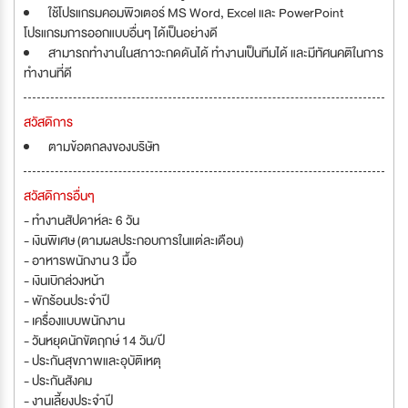
ใช้โปรแกรมคอมพิวเตอร์ MS Word, Excel และ PowerPoint
โปรแกรมการออกแบบอื่นๆ ได้เป็นอย่างดี
สามารถทำงานในสภาวะกดดันได้ ทำงานเป็นทีมได้ และมีทัศนคติในการ
ทำงานที่ดี
สวัสดิการ
ตามข้อตกลงของบริษัท
สวัสดิการอื่นๆ
- ทำงานสัปดาห์ละ 6 วัน
- เงินพิเศษ (ตามผลประกอบการในแต่ละเดือน)
- อาหารพนักงาน 3 มื้อ
- เงินเบิกล่วงหน้า
- พักร้อนประจำปี
- เครื่องแบบพนักงาน
- วันหยุดนักขัตฤกษ์ 14 วัน/ปี
- ประกันสุขภาพและอุบัติเหตุ
- ประกันสังคม
- งานเลี้ยงประจำปี