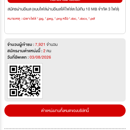
สมัครผ่านอีเมล (แนบไฟล์ผ่านอีเมลได้ไฟล์ละไม่เกิน 10 MB จำกัด 3 ไฟล์)
หมายเหตุ : เฉพาะไฟล์ *.jpg, *.jpeg, *.png หรือ *.doc, *.docx, *.pdf
จำนวนผู้เข้าชม :
7,921
จำนวน
สมัครงานตำแหน่งนี้ :
2
คน
วันที่อัพเดท :
03/08/2026
ตำแหน่งงานทั้งหมดของบริษัทนี้