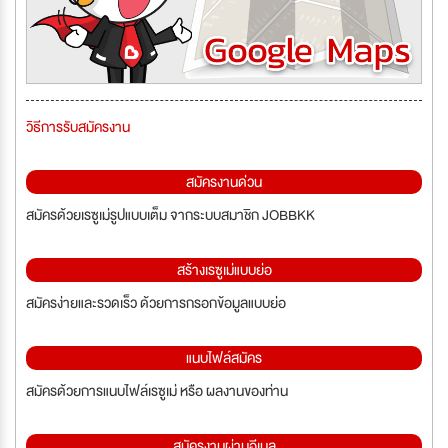
วิธีการรับสมัครงาน
สมัครงานด่วน
สมัครด้วยเรซูเม่รูปแบบเต็ม จากระบบสมาชิก JOBBKK
สร้างเรซูเม่แบบย่อ
สมัครง่ายและรวดเร็ว ด้วยการกรอกข้อมูลแบบย่อ
แนบไฟล์สมัคร
สมัครด้วยการแนบไฟล์เรซูเม่ หรือ ผลงานของท่าน
สมัครงานผ่านอีเมล