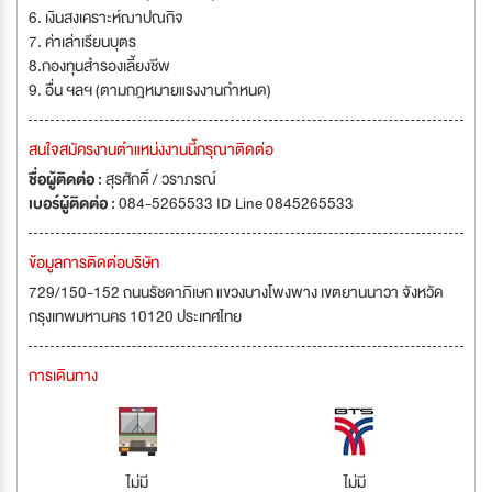
6. เงินสงเคราะห์ฌาปณกิจ
7. ค่าเล่าเรียนบุตร
8.กองทุนสำรองเลี้ยงชีพ
9. อื่น ฯลฯ (ตามกฎหมายแรงงานกำหนด)
สนใจสมัครงานตำแหน่งงานนี้กรุณาติดต่อ
ชื่อผู้ติดต่อ :
สุรศักดิ์ / วราภรณ์
เบอร์ผู้ติดต่อ :
084-5265533 ID Line 0845265533
ข้อมูลการติดต่อบริษัท
729/150-152 ถนนรัชดาภิเษก แขวงบางโพงพาง เขตยานนาวา จังหวัด
กรุงเทพมหานคร 10120 ประเทศไทย
การเดินทาง
ไม่มี
ไม่มี