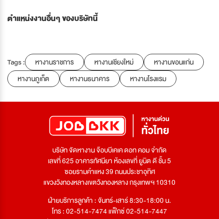
ตำแหน่งงานอื่นๆ ของบริษัทนี้
Tags :
หางานราชการ
หางานเชียงใหม่
หางานขอนแก่น
หางานภูเก็ต
หางานธนาคาร
หางานโรงแรม
บริษัท จัดหางาน จ๊อบบีเคเค ดอท คอม จำกัด
เลขที่ 625 อาคารทัศนียา ห้องเลขที่ ยูนิต ดี ชั้น 5
ซอยรามคำแหง 39 ถนนประชาอุทิศ
แขวงวังทองหลางเขตวังทองหลาง กรุงเทพฯ 10310
ฝ่ายบริการลูกค้า : จันทร์-เสาร์ 8:30-18:00 น.
โทร : 02-514-7474 แฟ็กซ์ 02-514-7447