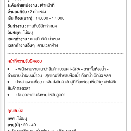
ระดับตำแหน่งงาน :
เจ้าหน้าที่
จำนวนที่รับ :
2 ตำแหน่ง
เงินเดือน(บาท) :
14,000 - 17,000
วันทำงาน :
ตามที่บริษัทกำหนด
วันหยุด :
ไม่ระบุ
เวลาทำงาน :
ตามที่บริษัทกำหนด
เวลาทำงานอื่นๆ :
ตามเวลาห้าง
หน้าที่ความรับผิดชอบ
- พนักงานขายแนะนำสินค้าแบรนด์ I-SPA - ฉากกั้นห้องน้ำ -
อ่างอาบน้ำระบบน้ำวน - สุขภัณฑ์สำหรับห้องน้ำ ก๊อกน้ำ ฝักบัว ฯลฯ
ประสานงานเรื่องการจัดส่งสินค้ากับผู้ที่เกี่ยวข้อง เพื่อให้ลูกค้าได้รับ
สินค้าตรงเวลา
เปิดเอกสารใบสั่งขาย ให้กับลูกค้า
คุณสมบัติ
เพศ :
ไม่ระบุ
อายุ(ปี) :
20 - 40