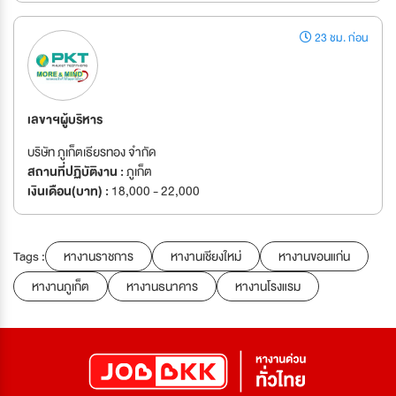
23 ชม. ก่อน
เลขาฯผู้บริหาร
บริษัท ภูเก็ตเธียรทอง จำกัด
สถานที่ปฏิบัติงาน :
ภูเก็ต
เงินเดือน(บาท) :
18,000 - 22,000
Tags :
หางานราชการ
หางานเชียงใหม่
หางานขอนแก่น
หางานภูเก็ต
หางานธนาคาร
หางานโรงแรม