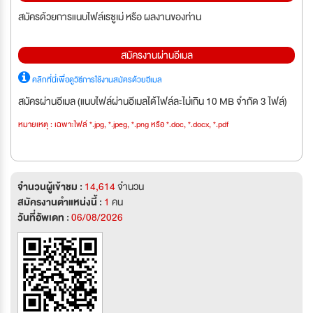
สมัครด้วยการแนบไฟล์เรซูเม่ หรือ ผลงานของท่าน
สมัครงานผ่านอีเมล
คลิกที่นี่เพื่อดูวิธีการใช้งานสมัครด้วยอีเมล
สมัครผ่านอีเมล (แนบไฟล์ผ่านอีเมลได้ไฟล์ละไม่เกิน 10 MB จำกัด 3 ไฟล์)
หมายเหตุ : เฉพาะไฟล์ *.jpg, *.jpeg, *.png หรือ *.doc, *.docx, *.pdf
จำนวนผู้เข้าชม :
14,614
จำนวน
สมัครงานตำแหน่งนี้ :
1
คน
วันที่อัพเดท :
06/08/2026