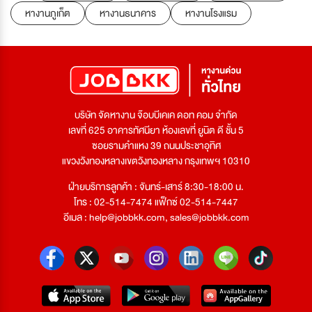
หางานภูเก็ต
หางานธนาคาร
หางานโรงแรม
บริษัท จัดหางาน จ๊อบบีเคเค ดอท คอม จำกัด
เลขที่ 625 อาคารทัศนียา ห้องเลขที่ ยูนิต ดี ชั้น 5
ซอยรามคำแหง 39 ถนนประชาอุทิศ
แขวงวังทองหลางเขตวังทองหลาง กรุงเทพฯ 10310
ฝ่ายบริการลูกค้า : จันทร์-เสาร์ 8:30-18:00 น.
โทร : 02-514-7474 แฟ็กซ์ 02-514-7447
อีเมล :
help@jobbkk.com
,
sales@jobbkk.com