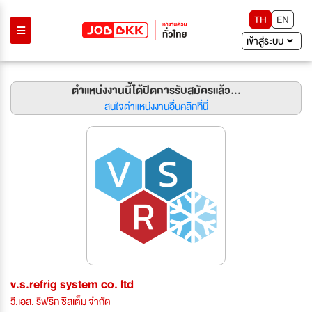
TH
EN
เข้าสู่ระบบ
ตำแหน่งงานนี้ได้ปิดการรับสมัครแล้ว...
สนใจตำแหน่งงานอื่นคลิกที่นี่
v.s.refrig system co. ltd
วี.เอส. รีฟริก ซิสเต็ม จำกัด