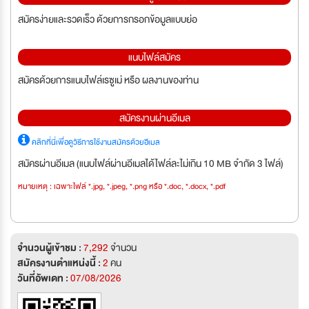
สมัครง่ายและรวดเร็ว ด้วยการกรอกข้อมูลแบบย่อ
แนบไฟล์สมัคร
สมัครด้วยการแนบไฟล์เรซูเม่ หรือ ผลงานของท่าน
สมัครงานผ่านอีเมล
คลิกที่นี่เพื่อดูวิธีการใช้งานสมัครด้วยอีเมล
สมัครผ่านอีเมล (แนบไฟล์ผ่านอีเมลได้ไฟล์ละไม่เกิน 10 MB จำกัด 3 ไฟล์)
หมายเหตุ : เฉพาะไฟล์ *.jpg, *.jpeg, *.png หรือ *.doc, *.docx, *.pdf
จำนวนผู้เข้าชม :
7,292
จำนวน
สมัครงานตำแหน่งนี้ :
2
คน
วันที่อัพเดท :
07/08/2026