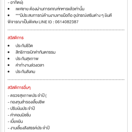
- อาทิตย์)
เพศชาย ต้องผ่านการเกณฑ์ทหารแล้วเท่านั้น
***มีประสบการณ์ด้านงานขายมือถือ อุปกรณ์เสริมต่าง ๆ ยินดี
พิจารณาเป็นพิเศษ LINE ID : 0614082387
สวัสดิการ
ประกันชีวิต
สิทธิการเบิกค่าทันตกรรม
ประกันสุขภาพ
ค่าทำงานล่วงเวลา
ประกันสังคม
สวัสดิการอื่นๆ
- ตรวจสุขภาพประจำปี (
- กองทุนสำรองเลี้ยงชีพ
- ปรับเงินประจำปี
- ค่าคอมมิชชั่น
- เบี้ยขยัน
- งานเลี้ยงสังสรรค์ประจำปี