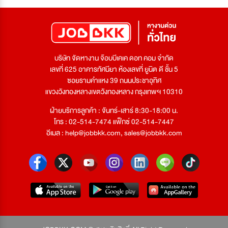
บริษัท จัดหางาน จ๊อบบีเคเค ดอท คอม จำกัด
เลขที่ 625 อาคารทัศนียา ห้องเลขที่ ยูนิต ดี ชั้น 5
ซอยรามคำแหง 39 ถนนประชาอุทิศ
แขวงวังทองหลางเขตวังทองหลาง กรุงเทพฯ 10310
ฝ่ายบริการลูกค้า : จันทร์-เสาร์ 8:30-18:00 น.
โทร : 02-514-7474 แฟ็กซ์ 02-514-7447
อีเมล :
help@jobbkk.com
,
sales@jobbkk.com