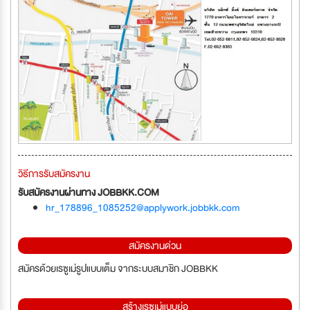
วิธีการรับสมัครงาน
รับสมัครงานผ่านทาง JOBBKK.COM
hr_178896_1085252@applywork.jobbkk.com
สมัครงานด่วน
สมัครด้วยเรซูเม่รูปแบบเต็ม จากระบบสมาชิก JOBBKK
สร้างเรซูเม่แบบย่อ