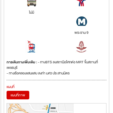
ไม่มี
พระราม 9
การเดินทางเพิ่มเติม :
- ทางBTS ลงสถานีอโศกต่อ MRT ขึ้นสถานที่
เพชรบุรี
- ทางเรือคลองเเสนเเสบ ลงท่า มศว ประสานมิตร
แผนที่
แผนที่ภาพ