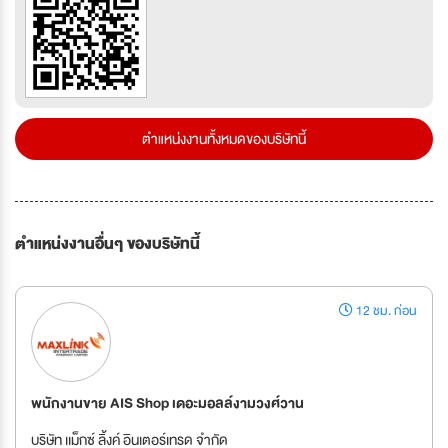
ตำแหน่งงานทั้งหมดของบริษัทนี้
ตำแหน่งงานอื่นๆ ของบริษัทนี้
12 ชม. ก่อน
พนักงานขาย AIS Shop เดอะมอลล์งามวงศ์วาน
บริษัท เเม็กซ์ ลิ้งค์ อินเตอร์เทรด จำกัด