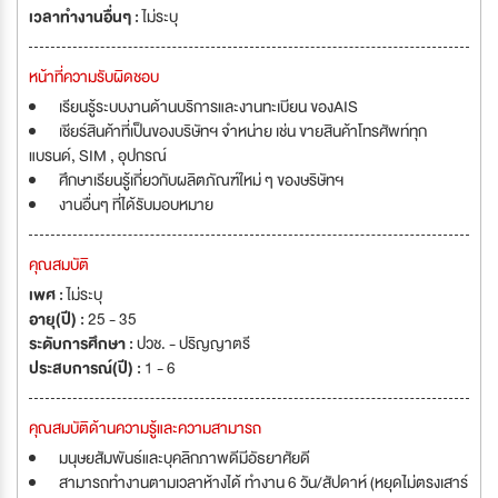
เวลาทำงานอื่นๆ :
ไม่ระบุ
หน้าที่ความรับผิดชอบ
เรียนรู้ระบบงานด้านบริการและงานทะเบียน ของAIS
เชียร์สินค้าที่เป็นของบริษัทฯ จำหน่าย เช่น ขายสินค้าโทรศัพท์ทุก
แบรนด์, SIM , อุปกรณ์
ศึกษาเรียนรู้เกี่ยวกับผลิตภัณฑ์ใหม่ ๆ ของษริษัทฯ
งานอื่นๆ ที่ได้รับมอบหมาย
คุณสมบัติ
เพศ :
ไม่ระบุ
อายุ(ปี) :
25 - 35
ระดับการศึกษา :
ปวช. - ปริญญาตรี
ประสบการณ์(ปี) :
1 - 6
คุณสมบัติด้านความรู้และความสามารถ
มนุษยสัมพันธ์และบุคลิกภาพดีมีอัธยาศัยดี
สามารถทำงานตามเวลาห้างได้ ทำงาน 6 วัน/สัปดาห์ (หยุดไม่ตรงเสาร์