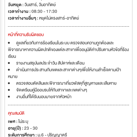
วันหยุด :
วันเสาร์
,
วันอาทิตย์
เวลาทำงาน :
08:30 - 17:30
เวลาทำงานอื่นๆ :
หยุดไม่ตรงเสาร์-อาทิตย์
หน้าที่ความรับผิดชอบ
ดูแลเกี่ยวกับการร้องเรียนในระบบ ตรวจสอบความถูกต้องและ
พิจารณาหาความผิดปกติของแต่ละสาขาเพื่ออนุมัติค่าปรับตามหัวข้อที่ร้อง
เรียน
รายงานสรุปผลประจำวัน สัปดาห์และเดือน
ดำเนินการประสานกับเขตและสาขาต่างๆเพื่อให้งานสำเร็จตามเป้า
หมาย
ตรวจสอบตัดสินและพิจารณาเกี่ยวพัสดุที่สูญหายและเสียหาย
จัดเตรียมคู่มืออบรบให้กับสาขาและเขตต่างๆ
งานอื่นที่ได้รับมอบมายจากหัวหน้า
คุณสมบัติ
เพศ :
ไม่ระบุ
อายุ(ปี) :
23 - 30
ระดับการศึกษา :
ม.6 - ปริญญาตรี