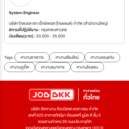
System Engineer
บริษัท โกลบอล เจท เอ็กซ์เพรส (ไทยแลนด์) จำกัด (สำนักงานใหญ่)
สถานที่ปฏิบัติงาน :
กรุงเทพมหานคร
เงินเดือน(บาท) :
20,000 - 35,000
Tags :
หางานราชการ
หางานเชียงใหม่
หางานขอนแก่น
หางานภูเก็ต
หางานธนาคาร
หางานโรงแรม
บริษัท จัดหางาน จ๊อบบีเคเค ดอท คอม จำกัด
เลขที่ 625 อาคารทัศนียา ห้องเลขที่ ยูนิต ดี ชั้น 5
ซอยรามคำแหง 39 ถนนประชาอุทิศ
แขวงวังทองหลางเขตวังทองหลาง กรุงเทพฯ 10310