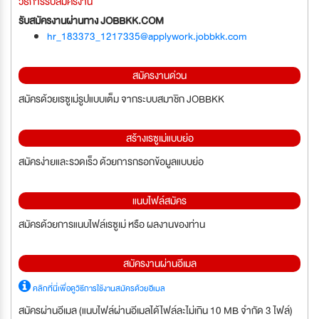
วิธีการรับสมัครงาน
รับสมัครงานผ่านทาง JOBBKK.COM
hr_183373_1217335@applywork.jobbkk.com
สมัครงานด่วน
สมัครด้วยเรซูเม่รูปแบบเต็ม จากระบบสมาชิก JOBBKK
สร้างเรซูเม่แบบย่อ
สมัครง่ายและรวดเร็ว ด้วยการกรอกข้อมูลแบบย่อ
แนบไฟล์สมัคร
สมัครด้วยการแนบไฟล์เรซูเม่ หรือ ผลงานของท่าน
สมัครงานผ่านอีเมล
คลิกที่นี่เพื่อดูวิธีการใช้งานสมัครด้วยอีเมล
สมัครผ่านอีเมล (แนบไฟล์ผ่านอีเมลได้ไฟล์ละไม่เกิน 10 MB จำกัด 3 ไฟล์)