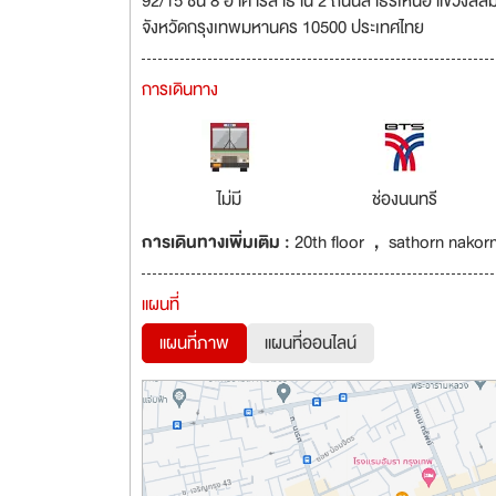
92/15 ชั้น 8 อาคารสาธานี 2 ถนนสาธรเหนือ แขวงสีล
จังหวัดกรุงเทพมหานคร 10500 ประเทศไทย
การเดินทาง
ไม่มี
ช่องนนทรี
การเดินทางเพิ่มเติม :
20th floor，sathorn nako
แผนที่
แผนที่ภาพ
แผนที่ออนไลน์