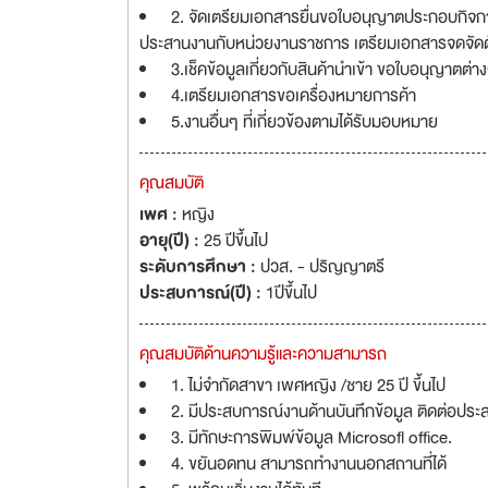
2. จัดเตรียมเอกสารยื่นขอใบอนุญาตประกอบกิจการ
ประสานงานกับหน่วยงานราชการ เตรียมเอกสารจดจัดตั้
3.เช็คข้อมูลเกี่ยวกับสินค้านำเข้า ขอใบอนุญาตต่าง
4.เตรียมเอกสารขอเครื่องหมายการค้า
5.งานอื่นๆ ที่เกี่ยวข้องตามได้รับมอบหมาย
คุณสมบัติ
เพศ :
หญิง
อายุ(ปี) :
25 ปีขึ้นไป
ระดับการศึกษา :
ปวส. - ปริญญาตรี
ประสบการณ์(ปี) :
1ปีขึ้นไป
คุณสมบัติด้านความรู้และความสามารถ
1. ไม่จำกัดสาขา เพศหญิง /ชาย 25 ปี ขึ้นไป
2. มีประสบการณ์งานด้านบันทึกข้อมูล ติดต่อประ
3. มีทักษะการพิมพ์ข้อมูล Microsofl office.
4. ขยันอดทน สามารถทำงานนอกสถานที่ได้