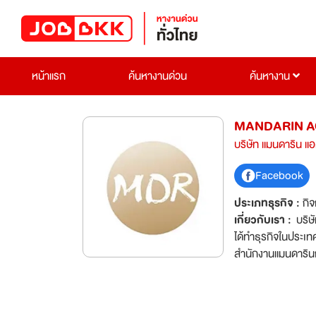
หน้าแรก
ค้นหางานด่วน
ค้นหางาน
MANDARIN A
บริษัท แมนดาริน แอค
Facebook
ประเภทธุรกิจ :
กิ
เกี่ยวกับเรา :
บริษัท แ
ได้ทำธุรกิจในประเ
สำนักงานแมนดาริน
ตรวจสอบบัญชีและการ
สำนักงานแมนดาริน
เชี่ยวชาญด้านกฎหมา