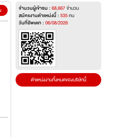
จำนวนผู้เข้าชม :
68,667
จำนวน
ย การ
น
สมัครงานตำแหน่งนี้ :
535
คน
ทศจีน
วันที่อัพเดท :
06/08/2026
ng and
n
and
and
ตำแหน่งงานทั้งหมดของบริษัทนี้
คร