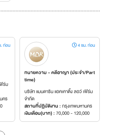
. ก่อน
4 ชม. ก่อน
ทนายความ - คดีอาญา (ประจำ/Part
time)
ฟิร์ม
บริษัท แมนดาริน แอคเคาติ้ง ลอว์ เฟิร์ม
านคร
จำกัด
00
สถานที่ปฏิบัติงาน :
กรุงเทพมหานคร
เงินเดือน(บาท) :
70,000 - 120,000