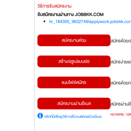
วิธีการรับสมัครงาน
รับสมัครงานผ่านทาง JOBBKK.COM
hr_184305_963274@applywork.jobbkk.co
สมัครงานด่วน
สมัครด้วยเ
สร้างเรซูเม่แบบย่อ
สมัครง่ายแ
แนบไฟล์สมัคร
สมัครด้วยก
สมัครงานผ่านอีเมล
สมัครผ่านอี
หมายเหตุ : เฉพ
คลิกที่นี่เพื่อดูวิธีการใช้งานสมัครด้วยอีเมล