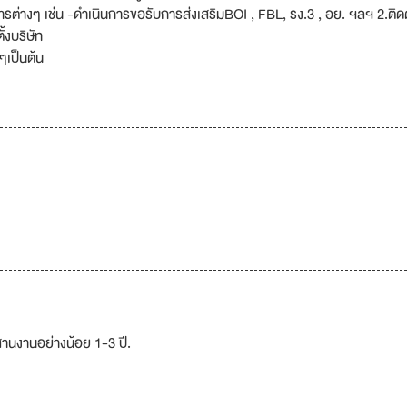
ต่างๆ เช่น -ดำเนินการขอรับการส่งเสริมBOI , FBL, รง.3 , อย. ฯลฯ 2.ติด
งบริษัท
ๆเป็นต้น
สานงานอย่างน้อย 1-3 ปี.