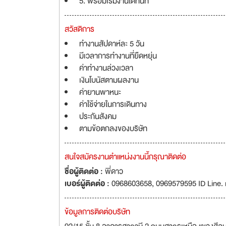
5. พร้อมเริ่มงานได้ทันที
สวัสดิการ
ทำงานสัปดาห์ละ 5 วัน
มีเวลาการทำงานที่ยืดหยุ่น
ค่าทำงานล่วงเวลา
เงินโบนัสตามผลงาน
ค่ายานพาหนะ
ค่าใช้จ่ายในการเดินทาง
ประกันสังคม
ตามข้อตกลงของบริษัท
สนใจสมัครงานตำแหน่งงานนี้กรุณาติดต่อ
ชื่อผู้ติดต่อ :
พี่ดาว
เบอร์ผู้ติดต่อ :
0968603658, 0969579595 ID Line.
ข้อมูลการติดต่อบริษัท