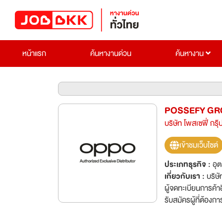
หน้าแรก
ค้นหางานด่วน
ค้นหางาน
POSSEFY GR
บริษัท โพสเซฟี่ กรุ๊
เข้าชมเว็บไซต์
ประเภทธุรกิจ :
อุ
เกี่ยวกับเรา :
บริษั
ผู้จดทะเบียนการค้าอ
รับสมัครผู้ที่ต้อ
ปฏิบัติงานประจำกร