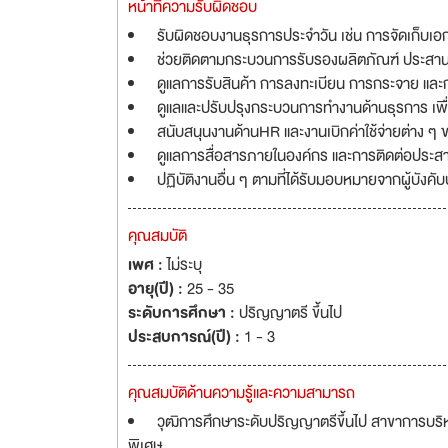
หน้าที่ความรับผิดชอบ
รับผิดชอบงานธุรการประจำวัน เช่น การจัดเก็บเอ
ช่วยติดตามกระบวนการรับรองผลิตภัณฑ์ ประสานงา
ดูแลการรับสินค้า การลงทะเบียน การกระจาย และ
ดูแลและปรับปรุงกระบวนการทำงานด้านธุรการ เพ
สนับสนุนงานด้านHR และงานเบิกค่าใช้จ่ายต่าง ๆ ข
ดูแลการสื่อสารภายในองค์กร และการติดต่อปร
ปฏิบัติงานอื่น ๆ ตามที่ได้รับมอบหมายจากผู้บังคั
คุณสมบัติ
เพศ :
ไม่ระบุ
อายุ(ปี) :
25 - 35
ระดับการศึกษา :
ปริญญาตรี ขึ้นไป
ประสบการณ์(ปี) :
1 - 3
คุณสมบัติด้านความรู้และความสามารถ
วุฒิการศึกษาระดับปริญญาตรีขึ้นไป สาขาการบริห
พิเศษ