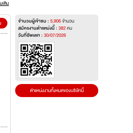
ามผล
่มเติม
นโยบาย
จำนวนผู้เข้าชม :
5,906
จำนวน
พร้อม
น
สมัครงานตำแหน่งนี้ :
382
คน
ริษัท
วันที่อัพเดท :
30/07/2026
ต่อ
ิธี
ีพี่
ตำแหน่งงานทั้งหมดของบริษัทนี้