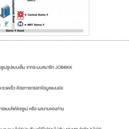
รซูเม่รูปแบบเต็ม จากระบบสมาชิก JOBBKK
ละรวดเร็ว ด้วยการกรอกข้อมูลแบบย่อ
ารแนบไฟล์เรซูเม่ หรือ ผลงานของท่าน