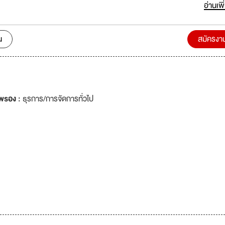
ป็นบริษัทมหาชน ไปพร้อมกัน มีเงินเดือนประจำทุกตำแหน่งและค่าคอมมิชชั่นต
อ่านเพิ
ิดสาขาครบ 250 สาขา เป็นที่
ยังคงไม่พอกับความต้องการของผู้บริโภค ทางบริษัทฯ OPPO ประเทศไทย จึงมี
ทั่วประเทศไทย และยังคงต้องการบุคลากร (ทั้ง PC และ OFFICE )ที่มีคุณภาพ 
น
สมัครงา
อีกกว่า 70 ตำแหน่ง ทั่วทั้งกรุงเทพและต่างจังหวัด เพื่อพร้อมรับการเติบโตของบ
มีทุกภาคของต่าง
่ทำงานใกล้ที่พักได้ ไม่ต้องเดินทางไกล บริษัทฯ ได้ปรับค่าแรงขั้นต่ำ 9,000 บาท
ร้อยแล้ว ผู้สมัครที่ผ่านการสัมภาษณ์แล้ว ทางบริษัทฯ จะมีการฝึกอบรม และสอนว
ของโทรศัพท์มือถือยี่ห้อ OPPO อย่างละเอียด ก่อนลงพื้นที่ขายจริง พร้อมม
พรอง :
ธุรการ/การจัดการทั่วไป
เลี้ยงคอยสอนงาน