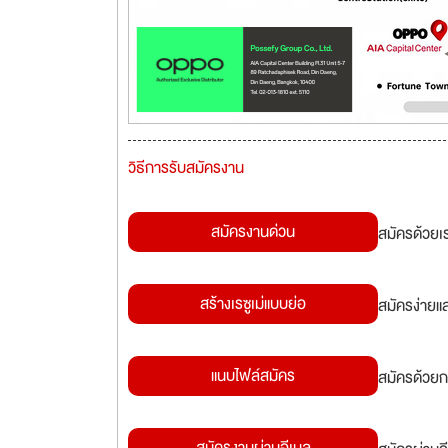
วิธีการรับสมัครงาน
สมัครงานด่วน
สมัครด้วยเ
สร้างเรซูเม่แบบย่อ
สมัครง่ายแ
แนบไฟล์สมัคร
สมัครด้วยก