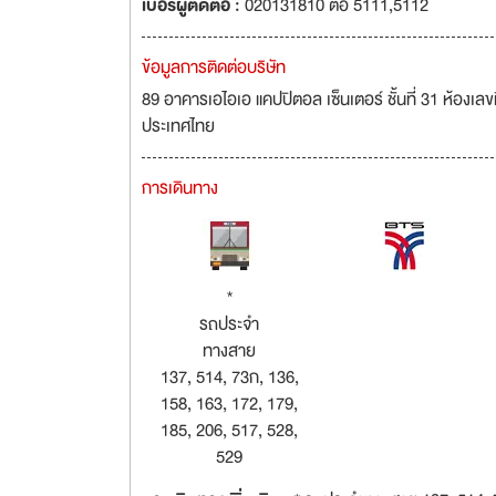
เบอร์ผู้ติดต่อ :
020131810 ต่อ 5111,5112
ข้อมูลการติดต่อบริษัท
89 อาคารเอไอเอ แคปปิตอล เซ็นเตอร์ ชั้นที่ 31 ห้อง
ประเทศไทย
การเดินทาง
*
รถประจำ
ทางสาย
137, 514, 73ก, 136,
158, 163, 172, 179,
185, 206, 517, 528,
529