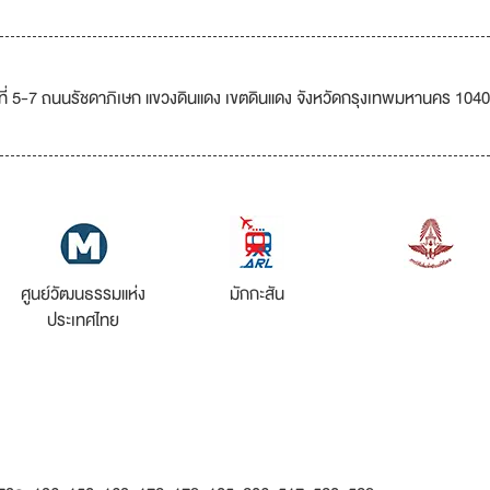
เลขที่ 5-7 ถนนรัชดาภิเษก แขวงดินแดง เขตดินแดง จังหวัดกรุงเทพมหานคร 104
ศูนย์วัฒนธรรมแห่ง
มักกะสัน
ประเทศไทย