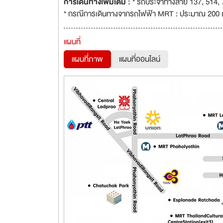
การเดินทางเพิ่มเติม :
* รถประจำทางสาย 137, 514, 7
* กรณีการเดินทางจากรถไฟฟ้า MRT : ประมาณ 200 
แผนที่
แผนที่ภาพ
แผนที่ออนไลน์