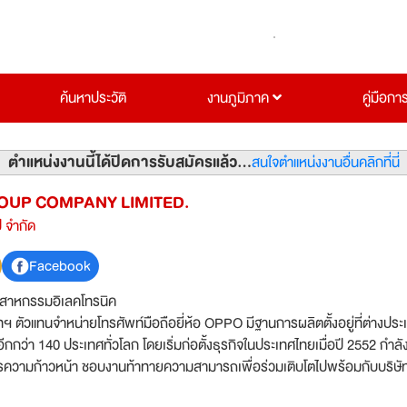
ค้นหาประวัติ
งานภูมิภาค
คู่มือกา
ตำแหน่งงานนี้ได้ปิดการรับสมัครแล้ว...
สนใจตำแหน่งงานอื่นคลิกที่นี่
OUP COMPANY LIMITED.
ป จำกัด
Facebook
ตสาหกรรมอิเลคโทรนิค
ทฯ ตัวแทนจำหน่ายโทรศัพท์มือถือยี่ห้อ OPPO มีฐานการผลิตตั้งอยู่ที่ต่างประ
ีกกว่า 140 ประเทศทั่วโลก โดยเริ่มก่อตั้งธุรกิจในประเทศไทยเมื่อปี 2552 กำลัง
งการความก้าวหน้า ชอบงานท้าทายความสามารถเพื่อร่วมเติบโตไปพร้อมกับบริษั
ุงเทพฯ และต่างจังหวัด เพื่อรองรับการขยายกิจการมากกว่า 1,000 สาขา ทั่ว