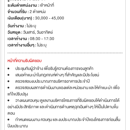
ระดับตำแหน่งงาน :
เจ้าหน้าที่
จำนวนที่รับ :
2 ตำแหน่ง
เงินเดือน(บาท) :
30,000 - 45,000
วันทำงาน :
ไม่ระบุ
วันหยุด :
วันเสาร์
,
วันอาทิตย์
เวลาทำงาน :
08:30 - 17:30
เวลาทำงานอื่นๆ :
ไม่ระบุ
หน้าที่ความรับผิดชอบ
ประชุมกับผู้ว่าจ้าง เพื่อรับรู้ความต้องการของลูกค้า
เสนอคำแนะนำในกฎเกณฑ์ต่างๆ ที่สำคัญและมีประโยชน์
ตรวจสอบงบประมาณการบริหารอาคารประจำปี
ตรวจสอบผลการดำเนินงานของแต่ละหน่วยงาน และให้คำแนะนำ เพื่อ
แก้ไขปรับปรุง
วางแผนควบคุม ดูแลงานบริหารโครงการที่รับผิดชอบให้ดำเนินการได้
อย่างมีประสิทธิภาพ และดำเนินการด้านเหตุฉุกเฉินต่างๆ ให้เป็นไปตามขั้น
ตอน
กำหนดแผนงาน ควบคุม และงบประมาณประจำปีของโครงการก่อนสิ้น
ปีงบประมาณ