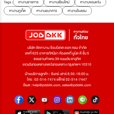
Tags :
หางานราชการ
หางานเชียงใหม่
หางานขอนแก่น
หางานภูเก็ต
หางานธนาคาร
หางานโรงแรม
บริษัท จัดหางาน จ๊อบบีเคเค ดอท คอม จำกัด
เลขที่ 625 อาคารทัศนียา ห้องเลขที่ ยูนิต ดี ชั้น 5
ซอยรามคำแหง 39 ถนนประชาอุทิศ
แขวงวังทองหลางเขตวังทองหลาง กรุงเทพฯ 10310
ฝ่ายบริการลูกค้า : จันทร์-เสาร์ 8:30-18:00 น.
โทร : 02-514-7474 แฟ็กซ์ 02-514-7447
อีเมล :
help@jobbkk.com
,
sales@jobbkk.com