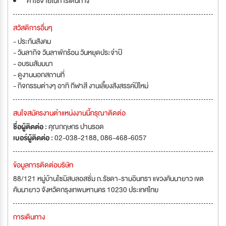
ค่าใช้จ่ายในการเดินทาง
สวัสดิการอื่นๆ
- ประกันสังคม
- วันลากิจ วันลาพักร้อน วันหยุดประจำปี
- อบรมสัมมนา
- ดูงานนอกสถานที่
- กิจกรรมต่างๆ อาทิ กีฬาสี งานเลี้ยงสังสรรค์ปีใหม่
สนใจสมัครงานตำแหน่งงานนี้กรุณาติดต่อ
ชื่อผู้ติดต่อ :
คุณกฤษกร ปานรอด
เบอร์ผู้ติดต่อ :
02-038-2188, 086-468-6057
ข้อมูลการติดต่อบริษัท
88/121 หมู่บ้านไซมิสบลอสซั่ม ถ.รัชดา-รามอินทรา แขวงคันนายาว เขต
คันนายาว จังหวัดกรุงเทพมหานคร 10230 ประเทศไทย
การเดินทาง