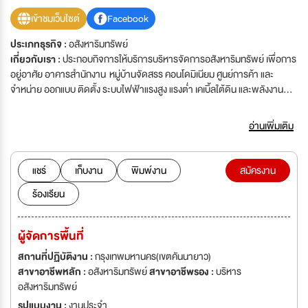
เข้าชมเว็บไซต์
Facebook
ประเภทธุรกิจ :
อสังหาริมทรัพย์
เกี่ยวกับเรา :
ประกอบกิจการให้บริการบริหารจัดการอสังหาริมทรัพย์ เพื่อการ
อยู่อาศัย อาคารสำนักงาน หมู่บ้านจัดสรร คอนโดมิเนียม ศูนย์การค้า และ
จำหน่าย ออกแบบ ติดตั้ง ระบบไฟฟ้าแรงสูง แรงต่ำ เคเบิ้ลใต้ดิน และพลังงาน
ทดแทน
อ่านเพิ่มเติม
แชร์
เก็บงาน
พิมพ์งาน
สมัครงาน
ร้องเรียน
ผู้จัดการพื้นที่
สถานที่ปฏิบัติงาน :
กรุงเทพมหานคร(เขตคันนายาว)
สาขาอาชีพหลัก :
อสังหาริมทรัพย์
สาขาอาชีพรอง :
บริหาร
อสังหาริมทรัพย์
รูปแบบงาน :
งานประจำ