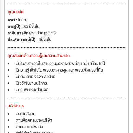
คุณสมบัติ
เพศ :
ไม่ระบุ
อายุ(ปี) :
35 ปีขึ้นไป
ระดับการศึกษา :
ปริญญาตรี
ประสบการณ์(ปี) :
6ปีขึ้นไป
คุณสมบัติด้านความรู้และความสามารถ
มีประสบการณ์ในสายงานบริหารทรัพย์สิน อย่างน้อย 5 ปี
มีความรู้ เข้าใจใน พรบ.อาคารชุด และ พรบ.จัดสรรที่ดิน
มีทักษะการเจรจา สื่อสาร
มีใจรักในงานบริการ
มียานพาหนะส่วนตัว
สวัสดิการ
ประกันสังคม
ตามข้อตกลงของบริษัท
ค่าตอบแทนพิเศษ