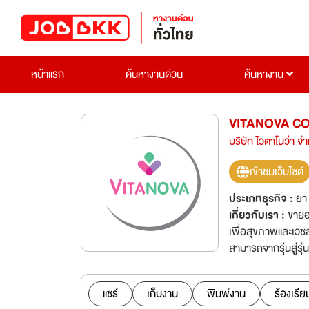
หน้าแรก
ค้นหางานด่วน
ค้นหางาน
VITANOVA CO.
บริษัท ไวตาโนว่า จำ
เข้าชมเว็บไซต์
ประเภทธุรกิจ :
ยา
เกี่ยวกับเรา :
ขายอ
เพื่อสุขภาพและเวชส
สามารถจากรุ่นสู่รุ่น
แชร์
เก็บงาน
พิมพ์งาน
ร้องเรีย