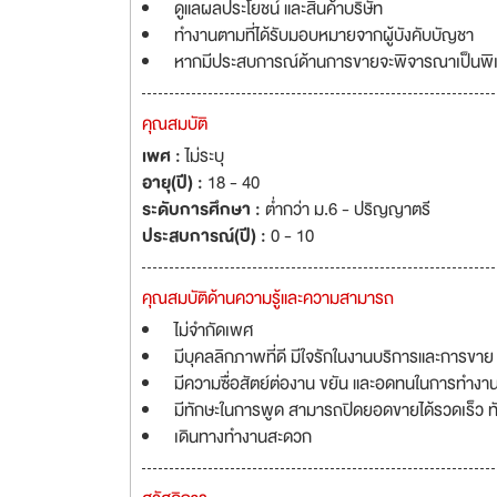
ดูแลผลประโยชน์ และสินค้าบริษัท
ทำงานตามที่ได้รับมอบหมายจากผู้บังคับบัญชา
หากมีประสบการณ์ด้านการขายจะพิจารณาเป็นพิ
คุณสมบัติ
เพศ :
ไม่ระบุ
อายุ(ปี) :
18 - 40
ระดับการศึกษา :
ต่ำกว่า ม.6 - ปริญญาตรี
ประสบการณ์(ปี) :
0 - 10
คุณสมบัติด้านความรู้และความสามารถ
ไม่จำกัดเพศ
มีบุคลลิกภาพที่ดี มีใจรักในงานบริการและการขาย
มีความซื่อสัตย์ต่องาน ขยัน และอดทนในการทำงา
มีทักษะในการพูด สามารถปิดยอดขายได้รวดเร็ว ท
เดินทางทำงานสะดวก