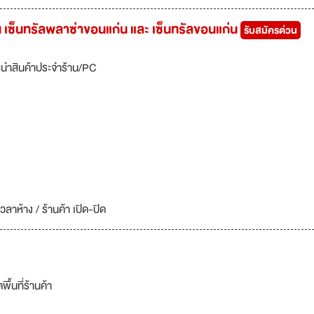
 เซ็นทรัลพลาซ่าขอนแก่น และ เซ็นทรัลขอนแก่น
รับสมัครด่วน
นำสินค้าประจำร้าน/PC
ลาห้าง / ร้านค้า เปิด-ปิด
้นที่ร้านค้า