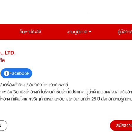
ค้นหาประวัติ
งานภูมิภาค
คู่มือกา
, LTD.
กัด
Facebook
 / เครื่องสำอาง / อุปกรณ์ทางการแพทย์
าหารเสริม เวชสำอางค์ ในร้านค้าชั้นนำทั่วประเทศ ผู้นำด้านผลิตภัณฑ์เสริมอ
ำอาง ที่เติบโตและเจริญก้าวหน้ามาอย่างยาวนานกว่า 25 ปี ส่งต่อความรู้ควา
น
สมัครงา