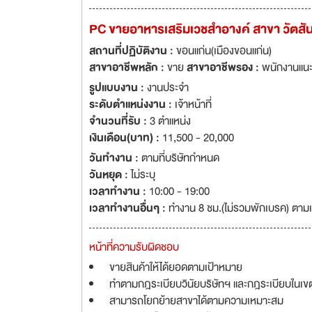
PC ขายอาหารเสริมเวชสำอางค์ สาขา วัตสัน
สถานที่ปฏิบัติงาน :
ขอนแก่น(เมืองขอนแก่น)
สาขาอาชีพหลัก :
ขาย
สาขาอาชีพรอง :
พนักงานแนะ
รูปแบบงาน :
งานประจำ
ระดับตำแหน่งงาน :
เจ้าหน้าที่
จำนวนที่รับ :
3 ตำแหน่ง
เงินเดือน(บาท) :
11,500 - 20,000
วันทำงาน :
ตามที่บริษัทกำหนด
วันหยุด :
ไม่ระบุ
เวลาทำงาน :
10:00 - 19:00
เวลาทำงานอื่นๆ :
ทำงาน 8 ชม.(ไม่รวมพักเบรค) ตามเว
หน้าที่ความรับผิดชอบ
ขายสินค้าให้ได้ยอดตามเป้าหมาย
ทำตามกฎระเบียบวินัยบริษัทฯ และกฎระเบียบในเขตพื
สามารถโยกย้ายสาขาได้ตามความเหมาะสม