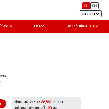
TH
EN
เข้าสู่ระบบ
รใช้งาน
บทความ
เกี่ยวกับจ๊อบบีเคเค
าหาร
ม
จำนวนผู้เข้าชม :
35,857
จำนวน
น
สมัครงานตำแหน่งนี้ :
29
คน