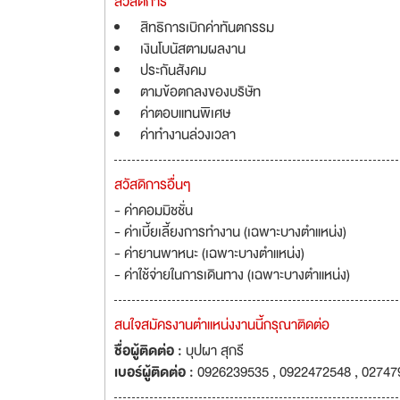
สวัสดิการ
สิทธิการเบิกค่าทันตกรรม
เงินโบนัสตามผลงาน
ประกันสังคม
ตามข้อตกลงของบริษัท
ค่าตอบแทนพิเศษ
ค่าทำงานล่วงเวลา
สวัสดิการอื่นๆ
- ค่าคอมมิชชั่น
- ค่าเบี้ยเลี้ยงการทำงาน (เฉพาะบางตำแหน่ง)
- ค่ายานพาหนะ (เฉพาะบางตำแหน่ง)
- ค่าใช้จ่ายในการเดินทาง (เฉพาะบางตำแหน่ง)
สนใจสมัครงานตำแหน่งงานนี้กรุณาติดต่อ
ชื่อผู้ติดต่อ :
บุปผา สุกรี
เบอร์ผู้ติดต่อ :
0926239535 , 0922472548 , 02747