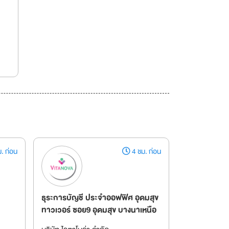
. ก่อน
4 ชม. ก่อน
ธุระการบัญชี ประจำออฟฟิศ อุดมสุข
ทาวเวอร์ ซอย9 อุดมสุข บางนาเหนือ