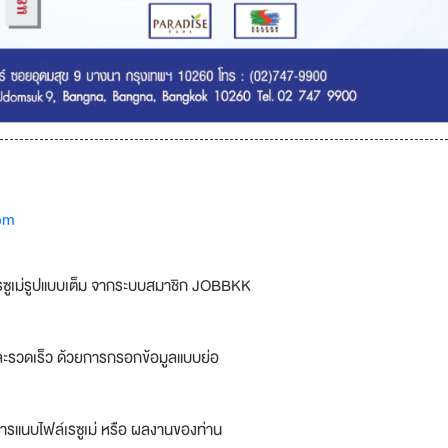
om
รซูเม่รูปแบบเต็ม จากระบบสมาชิก JOBBKK
ละรวดเร็ว ด้วยการกรอกข้อมูลแบบย่อ
ารแนบไฟล์เรซูเม่ หรือ ผลงานของท่าน