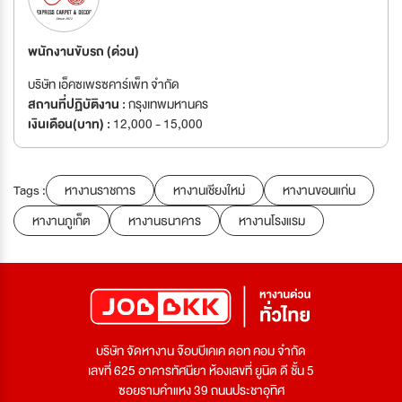
พนักงานขับรถ (ด่วน)
บริษัท เอ็คซเพรซคาร์เพ็ท จำกัด
สถานที่ปฏิบัติงาน :
กรุงเทพมหานคร
เงินเดือน(บาท) :
12,000 - 15,000
Tags :
หางานราชการ
หางานเชียงใหม่
หางานขอนแก่น
หางานภูเก็ต
หางานธนาคาร
หางานโรงแรม
บริษัท จัดหางาน จ๊อบบีเคเค ดอท คอม จำกัด
เลขที่ 625 อาคารทัศนียา ห้องเลขที่ ยูนิต ดี ชั้น 5
ซอยรามคำแหง 39 ถนนประชาอุทิศ