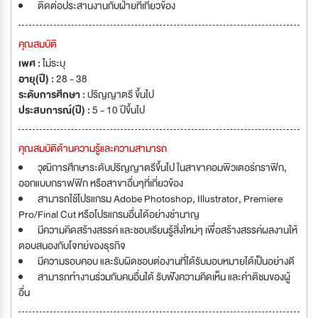
ติดต่อประสานงานกับฝ่ายที่เกี่ยวข้อง
คุณสมบัติ
เพศ :
ไม่ระบุ
อายุ(ปี) :
28 - 38
ระดับการศึกษา :
ปริญญาตรี ขึ้นไป
ประสบการณ์(ปี) :
5 - 10 ปีขึ้นไป
คุณสมบัติด้านความรู้และความสามารถ
วุฒิการศึกษาระดับปริญญาตรีขึ้นไป ในสาขาคอมพิวเตอร์กราฟิก,
ออกแบบกราฟฟิก หรือสาขาอื่นๆที่เกี่ยวข้อง
สามารถใช้โปรแกรม Adobe Photoshop, Illustrator, Premiere
Pro/Final Cut หรือโปรแกรมอื่นได้อย่างชำนาญ
มีความคิดสร้างสรรค์ และชอบเรียนรู้สิ่งใหม่ๆ เพื่อสร้างสรรค์ผลงานให้
ตอบสนองกับโจทย์ของธุรกิจ
มีความรอบคอบ และรับผิดชอบต่องานที่ได้รับมอบหมายได้เป็นอย่างดี
สามารถทำงานร่วมกับคนอื่นได้ รับฟังความคิดเห็น และคำติชมของผู้
อื่น