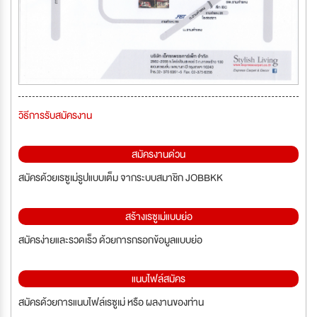
วิธีการรับสมัครงาน
สมัครงานด่วน
สมัครด้วยเรซูเม่รูปแบบเต็ม จากระบบสมาชิก JOBBKK
สร้างเรซูเม่แบบย่อ
สมัครง่ายและรวดเร็ว ด้วยการกรอกข้อมูลแบบย่อ
แนบไฟล์สมัคร
สมัครด้วยการแนบไฟล์เรซูเม่ หรือ ผลงานของท่าน