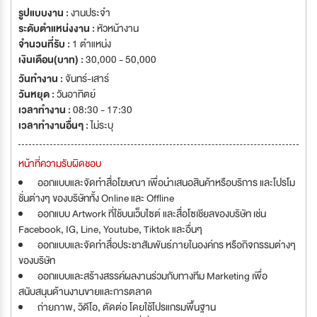
รูปแบบงาน :
งานประจำ
ระดับตำแหน่งงาน :
หัวหน้างาน
จำนวนที่รับ :
1 ตำแหน่ง
เงินเดือน(บาท) :
30,000 - 50,000
วันทำงาน :
จันทร์-เสาร์
วันหยุด :
วันอาทิตย์
เวลาทำงาน :
08:30 - 17:30
เวลาทำงานอื่นๆ :
ไม่ระบุ
หน้าที่ความรับผิดชอบ
ออกแบบและจัดทำสื่อโฆษณา เพื่อนำเสนอสินค้าหรือบริการ และโปรโม
ชั่นต่างๆ ของบริษัททั้ง Online และ Offline
ออกแบบ Artwork ที่ใช้บนเว็บไซต์ และสื่อโซเชียลของบริษัท เช่น
Facebook, IG, Line, Youtube, Tiktok และอื่นๆ
ออกแบบและจัดทำสื่อประชาสัมพันธ์ภายในองค์กร หรือกิจกรรมต่างๆ
ของบริษัท
ออกแบบและสร้างสรรค์ผลงานร่วมกับทางทีม Marketing เพื่อ
สนับสนุนด้านงานขายและการตลาด
ถ่ายภาพ, วิดีโอ, ตัดต่อ โดยใช้โปรแกรมพื้นฐาน