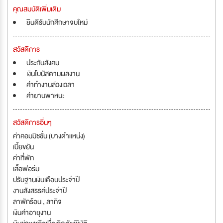
คุณสมบัติเพิ่มเติม
ยินดีรับนักศึกษาจบใหม่
สวัสดิการ
ประกันสังคม
เงินโบนัสตามผลงาน
ค่าทำงานล่วงเวลา
ค่ายานพาหนะ
สวัสดิการอื่นๆ
ค่าคอมมิชชั่น (บางตำแหน่ง)
เบี้ยขยัน
ค่าที่พัก
เสื้อฟอร์ม
ปรับฐานเงินเดือนประจำปี
งานสังสรรค์ประจำปี
ลาพักร้อน , ลากิจ
เงินค่าอายุงาน