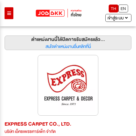
TH
EN
เข้าสู่ระบบ
ตำแหน่งงานนี้ได้ปิดการรับสมัครแล้ว...
สนใจตำแหน่งงานอื่นคลิกที่นี่
EXPRESS CARPET CO., LTD.
บริษัท เอ็คซเพรซคาร์เพ็ท จำกัด