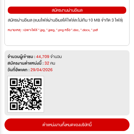
สมัครงานผ่านอีเมล
สมัครผ่านอีเมล (แนบไฟล์ผ่านอีเมลได้ไฟล์ละไม่เกิน 10 MB จำกัด 3 ไฟล์)
หมายเหตุ : เฉพาะไฟล์ *.jpg, *.jpeg, *.png หรือ *.doc, *.docx, *.pdf
จำนวนผู้เข้าชม :
44,709
จำนวน
สมัครงานตำแหน่งนี้ :
32
คน
วันที่อัพเดท :
29/04/2026
ตำแหน่งงานทั้งหมดของบริษัทนี้