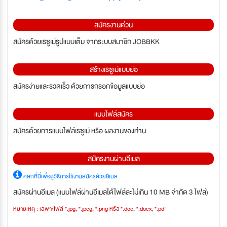
สมัครงานด่วน
สมัครด้วยเรซูเม่รูปแบบเต็ม จากระบบสมาชิก JOBBKK
สร้างเรซูเม่แบบย่อ
สมัครง่ายและรวดเร็ว ด้วยการกรอกข้อมูลแบบย่อ
แนบไฟล์สมัคร
สมัครด้วยการแนบไฟล์เรซูเม่ หรือ ผลงานของท่าน
สมัครงานผ่านอีเมล
คลิกที่นี่เพื่อดูวิธีการใช้งานสมัครด้วยอีเมล
สมัครผ่านอีเมล (แนบไฟล์ผ่านอีเมลได้ไฟล์ละไม่เกิน 10 MB จำกัด 3 ไฟล์)
หมายเหตุ : เฉพาะไฟล์ *.jpg, *.jpeg, *.png หรือ *.doc, *.docx, *.pdf