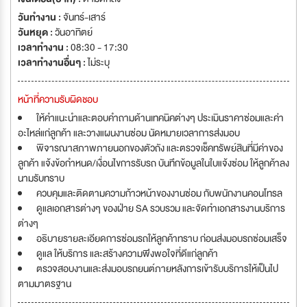
วันทำงาน :
จันทร์-เสาร์
วันหยุด :
วันอาทิตย์
เวลาทำงาน :
08:30 - 17:30
เวลาทำงานอื่นๆ :
ไม่ระบุ
หน้าที่ความรับผิดชอบ
ให้คำแนะนำและตอบคำถามด้านเทคนิคต่างๆ ประเมินราคาซ่อมและค่า
อะไหล่แก่ลูกค้า และวางแผนงานซ่อม นัดหมายเวลาการส่งมอบ
พิจารณาสภาพภายนอกของตัวถัง และตรวจเช็คทรัพย์สินที่มีค่าของ
ลูกค้า แจ้งข้อกำหนด/เงื่อนไขการรับรถ บันทึกข้อมูลในใบแจ้งซ่อม ให้ลูกค้าลง
นามรับทราบ
ควบคุมและติดตามความก้าวหน้าของงานซ่อม กับพนักงานคอนโทรล
ดูแลเอกสารต่างๆ ของฝ่าย SA รวบรวม และจัดทำเอกสารงานบริการ
ต่างๆ
อธิบายรายละเอียดการซ่อมรถให้ลูกค้าทราบ ก่อนส่งมอบรถซ่อมเสร็จ
ดูแล ให้บริการ และสร้างความพึงพอใจที่ดีแก่ลูกค้า
ตรวจสอบงานและส่งมอบรถยนต์ภายหลังการเข้ารับบริการให้เป็นไป
ตามมาตรฐาน