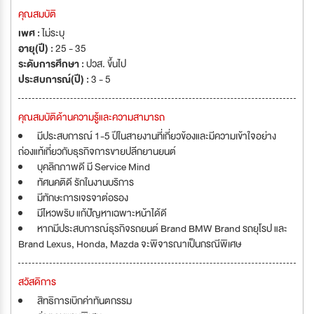
คุณสมบัติ
เพศ :
ไม่ระบุ
อายุ(ปี) :
25 - 35
ระดับการศึกษา :
ปวส. ขึ้นไป
ประสบการณ์(ปี) :
3 - 5
คุณสมบัติด้านความรู้และความสามารถ
มีประสบการณ์ 1-5 ปีในสายงานที่เกี่ยวข้องและมีความเข้าใจอย่าง
ถ่องแท้เกี่ยวกับธุรกิจการขายปลีกยานยนต์
บุคลิกภาพดี มี Service Mind
ทัศนคติดี รักในงานบริการ
มีทักษะการเจรจาต่อรอง
มีไหวพริบ แก้ปัญหาเฉพาะหน้าได้ดี
หากมีประสบการณ์ธุรกิจรถยนต์ Brand BMW Brand รถยุโรป และ
Brand Lexus, Honda, Mazda จะพิจารณาเป็นกรณีพิเศษ
สวัสดิการ
สิทธิการเบิกค่าทันตกรรม