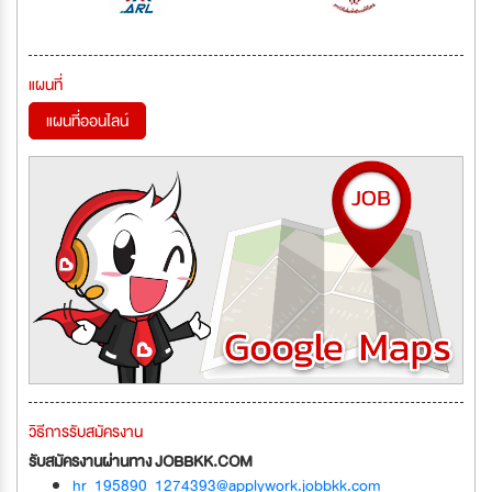
แผนที่
แผนที่ออนไลน์
วิธีการรับสมัครงาน
รับสมัครงานผ่านทาง JOBBKK.COM
hr_195890_1274393@applywork.jobbkk.com