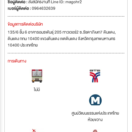
ชื่อผู้ติดต่อ :
ส่งสมัครงานที่ Line ID: magohr2
เบอร์ผู้ติดต่อ :
0964632639
ข้อมูลการติดต่อบริษัท
135/6 ชั้น 6 อาคารอมรพันธุ์ 205 ทาวเวอร์2 ซ.รัชดาภิเษก7 ดินแดง,
ดินแดง กทม 10400 แขวงดินแดง เขตดินแดง จังหวัดกรุงเทพมหานคร
10400 ประเทศไทย
การเดินทาง
ไม่มี
ศูนย์วัฒนธรรมแห่งประเทศไทย
ห้วยขวาง