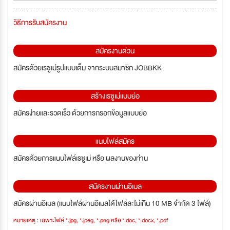
วิธีการรับสมัครงาน
สมัครงานด่วน
สมัครด้วยเรซูเม่รูปแบบเต็ม จากระบบสมาชิก JOBBKK
สร้างเรซูเม่แบบย่อ
สมัครง่ายและรวดเร็ว ด้วยการกรอกข้อมูลแบบย่อ
แนบไฟล์สมัคร
สมัครด้วยการแนบไฟล์เรซูเม่ หรือ ผลงานของท่าน
สมัครงานผ่านอีเมล
สมัครผ่านอีเมล (แนบไฟล์ผ่านอีเมลได้ไฟล์ละไม่เกิน 10 MB จำกัด 3 ไฟล์)
หมายเหตุ : เฉพาะไฟล์ *.jpg, *.jpeg, *.png หรือ *.doc, *.docx, *.pdf