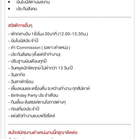
เงินโบนัสตามผลงาน
ประกันสังคม
สวัสดิการอื่นๆ
- พักกลางวัน 1ชั่วโมง 30นาที (12.00-13.30น.)
- เงินโบนัสประจำปี
- ค่า Commission ( เฉพาะตำแหน่ง )
- ประกันสังคม (ตั้งแต่เข้าทำงาน)
- ปรับฐานเงินเดือนทุกปี
- วันหยุดนักขัตฤกษ์ ไม่ตำกว่า 13 วัน/ปี
- วันลากิจ
- วันลาพักร้อน
- เลี้ยงขนมและเครื่องดื่ม ระหว่างทำงาน ทุกสัปดาห์
- Birthday Party ประจำเดือน
- กินเลี้ยง สังสรรค์ตามโอกาสต่างๆ
- ท่องเที่ยวประจำปี
- แต่งตัวทำงานแบบฟรีสไตล์
สนใจสมัครงานตำแหน่งงานนี้กรุณาติดต่อ