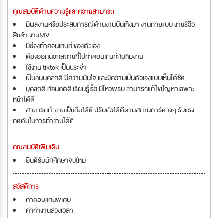
คุณสมบัติด้านความรู้และความสามารถ
มีผลงานหรือประสบการณ์ด้านงานบันเทิงมา งานถ่ายแบบ งานรีวิว
สินค้า งานMV
มีช่องทำคอนเทนท์ ของตัวเอง
ต้องออกนอกสถานที่ไปทำคอนเทนท์กับทีมงาน
ใช้งาน tiktok เป็นประจำ
เป็นคนบุคลิกดี มีความมั่นใจ และมีความเป็นตัวเองแบบเห็นได้ชัด
บุคลิกดี ทัศนคติดี เรียนรู้เร็ว มีไหวพริบ สามารถแก้ไขปัญหาเฉพาะ
หน้าได้ดี
สามารถทำงานเป็นทีมได้ดี ปรับตัวได้ดีตามสถานการ์ต่างๆ รับแรง
กดดันในการทำงานได้ดี
คุณสมบัติเพิ่มเติม
ยินดีรับนักศึกษาจบใหม่
สวัสดิการ
ค่าตอบแทนพิเศษ
ค่าทำงานล่วงเวลา