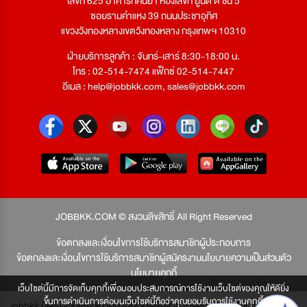
เลขที่ 625 อาคารทัศนียา ห้องเลขที่ ยูนิต ดี ชั้น 5
ซอยรามคำแหง 39 ถนนประชาอุทิศ
แขวงวังทองหลางเขตวังทองหลาง กรุงเทพฯ 10310
ฝ่ายบริการลูกค้า : จันทร์-เสาร์ 8:30-18:00 น.
โทร : 02-514-7474 แฟ็กซ์ 02-514-7447
อีเมล :
help@jobbkk.com
,
sales@jobbkk.com
JOBBKK.COM © สงวนลิขสิทธิ์ All Right Reserved
ข้อตกลงและเงื่อนไขการใช้บริการสมาชิกผู้ประกอบการ
ข้อตกลงและเงื่อนไขการใช้บริการสมาชิกผู้สมัครงาน
นโยบายความเป็นส่วนตัว
นโยบายคุกกี้
เว็บไซต์นี้มีการจัดเก็บคุกกี้เพื่อมอบประสบการณ์การใช้งานเว็บไซต์ของคุณให้ดียิ่ง
ขึ้นการดำเนินการต่อบนเว็บไซต์นี้ถือว่าคุณยอมรับการใช้งานคุกกี้
jobbkk มีเพียงเว็บเดียวเท่านั้น ไม่มีเว็บเครือข่าย โปรดอย่าหลงเชื่อผู้แอบอ้าง และ