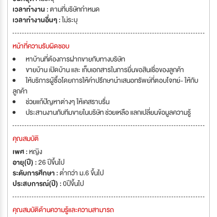
เวลาทำงาน :
ตามที่บริษัทกำหนด
เวลาทำงานอื่นๆ :
ไม่ระบุ
หน้าที่ความรับผิดชอบ
หาบ้านที่ต้องการฝากขายกับทางบริษัท
ขายบ้าน เปิดบ้าน และ เก็บเอกสารในการยื่นขอสินเชื่อของลูกค้า
ให้บริการผู้ซื้อโดยการให้คำปรึกษานำเสนอทรัพย์ที่ตอบโจทย์- ให้กับ
ลูกค้า
ช่วยแก้ปัญหาต่างๆ ให้เคสราบรื่น
ประสานงานกับทีมขายในบริษัท ช่วยเหลือ แลกเปลี่ยนข้อมูลความรู้
คุณสมบัติ
เพศ :
หญิง
อายุ(ปี) :
26 ปีขึ้นไป
ระดับการศึกษา :
ต่ำกว่า ม.6 ขึ้นไป
ประสบการณ์(ปี) :
0ปีขึ้นไป
คุณสมบัติด้านความรู้และความสามารถ