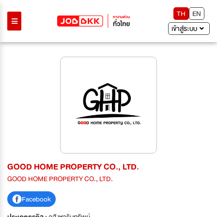
TH
EN
เข้าสู่ระบบ
GOOD HOME PROPERTY CO., LTD.
GOOD HOME PROPERTY CO., LTD.
Facebook