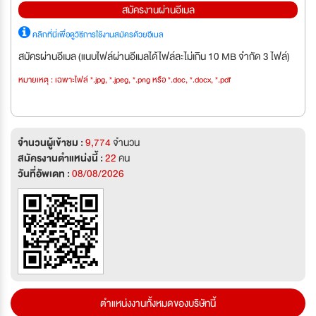
สมัครงานผ่านอีเมล
คลิกที่นี่เพื่อดูวิธีการใช้งานสมัครด้วยอีเมล
สมัครผ่านอีเมล (แนบไฟล์ผ่านอีเมลได้ไฟล์ละไม่เกิน 10 MB จำกัด 3 ไฟล์)
หมายเหตุ : เฉพาะไฟล์ *.jpg, *.jpeg, *.png หรือ *.doc, *.docx, *.pdf
จำนวนผู้เข้าชม :
9,774
จำนวน
สมัครงานตำแหน่งนี้ :
22
คน
วันที่อัพเดท :
08/08/2026
ตำแหน่งงานทั้งหมดของบริษัทนี้