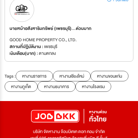
1 วันที่แล้ว
นายหน้าอสังหาริมทรัพย์ (เพชรบุรี)...ด่วนมาก
GOOD HOME PROPERTY CO., LTD.
สถานที่ปฏิบัติงาน :
เพชรบุรี
เงินเดือน(บาท) :
ตามตกลง
Tags :
หางานราชการ
หางานเชียงใหม่
หางานขอนแก่น
หางานภูเก็ต
หางานธนาคาร
หางานโรงแรม
บริษัท จัดหางาน จ๊อบบีเคเค ดอท คอม จำกัด