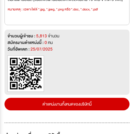
หมายเหตุ : เฉพาะไฟล์ *.jpg, *.jpeg, *.png หรือ *.doc, *.docx, *.pdf
จำนวนผู้เข้าชม :
5,813
จำนวน
สมัครงานตำแหน่งนี้ :
0
คน
วันที่อัพเดท :
25/07/2025
ตำแหน่งงานทั้งหมดของบริษัทนี้