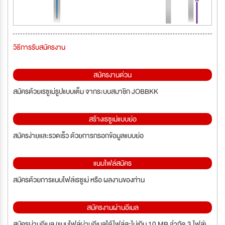
วิธีการรับสมัครงาน
สมัครงานด่วน
สมัครด้วยเรซูเม่รูปแบบเต็ม จากระบบสมาชิก JOBBKK
สร้างเรซูเม่แบบย่อ
สมัครง่ายและรวดเร็ว ด้วยการกรอกข้อมูลแบบย่อ
แนบไฟล์สมัคร
สมัครด้วยการแนบไฟล์เรซูเม่ หรือ ผลงานของท่าน
สมัครงานผ่านอีเมล
สมัครผ่านอีเมล (แนบไฟล์ผ่านอีเมลได้ไฟล์ละไม่เกิน 10 MB จำกัด 3 ไฟล์)