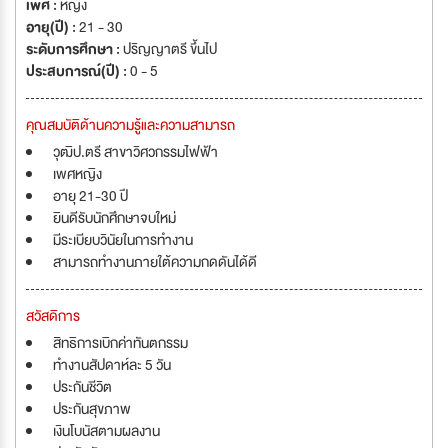
เพศ :
หญิง
อายุ(ปี) :
21 - 30
ระดับการศึกษา :
ปริญญาตรี ขึ้นไป
ประสบการณ์(ปี) :
0 - 5
คุณสมบัติด้านความรู้และความสามารถ
วุฒิป.ตรี สาขาวิศวกรรมไฟฟ้า
เพศหญิง
อายุ 21-30 ปี
ยินดีรับนักศึกษาจบใหม่
มีระเบียบวินัยในการทำงาน
สามารถทำงานภายใต้ความกดดันได้ดี
สวัสดิการ
สิทธิการเบิกค่าทันตกรรม
ทำงานสัปดาห์ละ 5 วัน
ประกันชีวิต
ประกันสุขภาพ
เงินโบนัสตามผลงาน