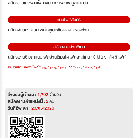
สมัครง่ายและรวดเร็ว ด้วยการกรอกข้อมูลแบบย่อ
แนบไฟล์สมัคร
สมัครด้วยการแนบไฟล์เรซูเม่ หรือ ผลงานของท่าน
สมัครงานผ่านอีเมล
สมัครผ่านอีเมล (แนบไฟล์ผ่านอีเมลได้ไฟล์ละไม่เกิน 10 MB จำกัด 3 ไฟล์)
หมายเหตุ : เฉพาะไฟล์ *.jpg, *.jpeg, *.png หรือ *.doc, *.docx, *.pdf
จำนวนผู้เข้าชม :
1,702
จำนวน
สมัครงานตำแหน่งนี้ :
5
คน
วันที่อัพเดท :
20/05/2026