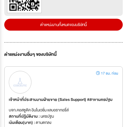
ตำแหน่งงานทั้งหมดของบริษัทนี้
ตำแหน่งงานอื่นๆ ของบริษัทนี้
17 ชม. ก่อน
เจ้าหน้าที่ประสานงานฝ่ายขาย (Sales Support) #สาขานครปฐม
บจก.คอสซูติค อินโนเวชั่น แลบอราทอรี่ส์
สถานที่ปฏิบัติงาน :
นครปฐม
เงินเดือน(บาท) :
ตามตกลง