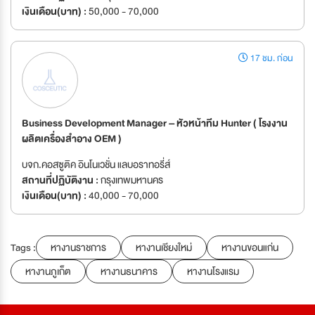
เงินเดือน(บาท) :
50,000 - 70,000
17 ชม. ก่อน
Business Development Manager – หัวหน้าทีม Hunter ( โรงงาน
ผลิตเครื่องสำอาง OEM )
บจก.คอสซูติค อินโนเวชั่น แลบอราทอรี่ส์
สถานที่ปฏิบัติงาน :
กรุงเทพมหานคร
เงินเดือน(บาท) :
40,000 - 70,000
Tags :
หางานราชการ
หางานเชียงใหม่
หางานขอนแก่น
หางานภูเก็ต
หางานธนาคาร
หางานโรงแรม