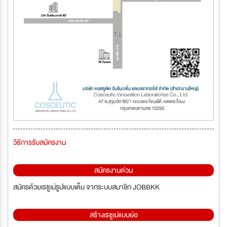
วิธีการรับสมัครงาน
สมัครงานด่วน
สมัครด้วยเรซูเม่รูปแบบเต็ม จากระบบสมาชิก JOBBKK
สร้างเรซูเม่แบบย่อ