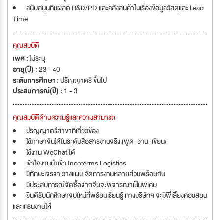
สนับสนุนทีมผลิต R&D/PD และคลังสินค้าในเรื่องข้อมูลวัสดุและ Lead
Time
คุณสมบัติ
เพศ :
ไม่ระบุ
อายุ(ปี) :
23 - 40
ระดับการศึกษา :
ปริญญาตรี ขึ้นไป
ประสบการณ์(ปี) :
1 - 3
คุณสมบัติด้านความรู้และความสามารถ
ปริญญาตรีสาขาที่เกี่ยวข้อง
ใช้ภาษาจีนได้ในระดับสื่อสารงานจริง (พูด–อ่าน–เขียน)
ใช้งาน WeChat ได้
เข้าใจงานนำเข้า Incoterms Logistics
มีทักษะเจรจา วางแผน จัดการงานหลายส่วนพร้อมกัน
มีประสบการณ์จัดซื้อจากจีนจะพิจารณาเป็นพิเศษ
ยินดีรับนักศึกษาจบใหม่ที่พร้อมเรียนรู้ ทางบริษัทฯ จะมีพี่เลี้ยงค่อยสอน
และเทรนงานให้