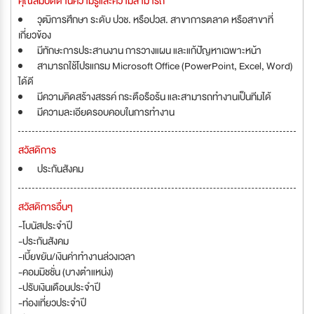
คุณสมบัติด้านความรู้และความสามารถ
วุฒิการศึกษา ระดับ ปวช. หรือปวส. สาขาการตลาด หรือสาขาที่
เกี่ยวข้อง
มีทักษะการประสานงาน การวางแผน และแก้ปัญหาเฉพาะหน้า
สามารถใช้โปรแกรม Microsoft Office (PowerPoint, Excel, Word)
ได้ดี
มีความคิดสร้างสรรค์ กระตือรือร้น และสามารถทำงานเป็นทีมได้
มีความละเอียดรอบคอบในการทำงาน
สวัสดิการ
ประกันสังคม
สวัสดิการอื่นๆ
-โบนัสประจำปี
-ประกันสังคม
-เบี้ยขยัน/เงินค่าทำงานล่วงเวลา
-คอมมิชชั่น (บางตำแหน่ง)
-ปรับเงินเดือนประจำปี
-ท่องเที่ยวประจำปี