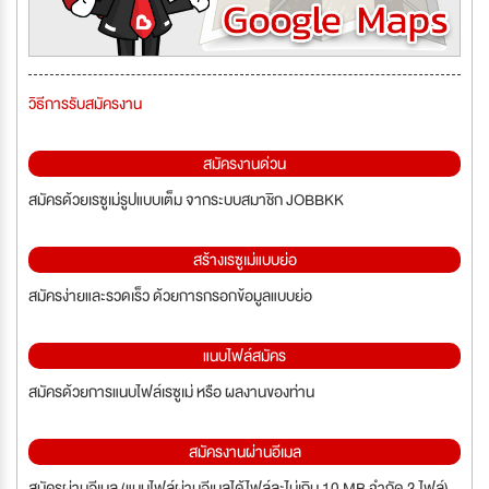
วิธีการรับสมัครงาน
สมัครงานด่วน
สมัครด้วยเรซูเม่รูปแบบเต็ม จากระบบสมาชิก JOBBKK
สร้างเรซูเม่แบบย่อ
สมัครง่ายและรวดเร็ว ด้วยการกรอกข้อมูลแบบย่อ
แนบไฟล์สมัคร
สมัครด้วยการแนบไฟล์เรซูเม่ หรือ ผลงานของท่าน
สมัครงานผ่านอีเมล
สมัครผ่านอีเมล (แนบไฟล์ผ่านอีเมลได้ไฟล์ละไม่เกิน 10 MB จำกัด 3 ไฟล์)