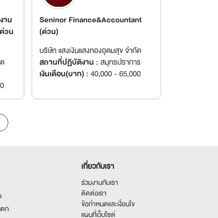
ลงาน
Seninor Finance&Accountant
 ด่วน
(ด่วน)
บริษัท แสงเงินแสงทองอุดมสุข จำกัด
ัด
สถานที่ปฏิบัติงาน :
สมุทรปราการ
เงินเดือน(บาท) :
40,000 - 65,000
00
เกี่ยวกับเรา
ร่วมงานกับเรา
ติดต่อเรา
น
ข้อกำหนดและเงื่อนไข
นตก
แผนที่เว็บไซต์