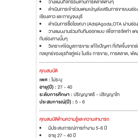
วางแผนกิจกรรมด้านการตลาดต่างๆ
ดำเนินการเข้าร่วมแคมเปญส่งเสริมการขายบนช่อ
เชียงดาว และกาญจนบุรี
ดำเนินการซื้อโฆษณา (Ads)Agoda,OTA ผ่านช่อ
วางแผนงานร่วมกับทีมออกแบบ เพื่อการจัดทำ แคม
กับช่องทางนั้นๆ
วิเคราะห์ข้อมูลการขาย แก้ไขปัญหา ที่เกิดขึ้นจ
กลยุทธ์ของธุรกิจคู่แข่ง ในเชิง การขาย, การตลาด, พั
คุณสมบัติ
เพศ :
ไม่ระบุ
อายุ(ปี) :
27 - 40
ระดับการศึกษา :
ปริญญาตรี - ปริญญาโท
ประสบการณ์(ปี) :
5 - 6
คุณสมบัติด้านความรู้และความสามารถ
มีประสบการณ์การทำงาน 5-6 ปี
อายุ 27 - 40 ปี