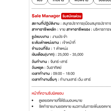
แชร์
เก็บงาน
พิมพ์งาน
ร้องเรีย
Sale Manager
รับสมัครด่วน
สถานที่ปฏิบัติงาน :
สมุทรปราการ(เมืองสมุทรปรากา
สาขาอาชีพหลัก :
ขาย
สาขาอาชีพรอง :
บริหารการ
รูปแบบงาน :
งานประจำ
ระดับตำแหน่งงาน :
เจ้าหน้าที่
จำนวนที่รับ :
1 ตำแหน่ง
เงินเดือน(บาท) :
25,000 - 35,000
วันทำงาน :
จันทร์-เสาร์
วันหยุด :
วันอาทิตย์
เวลาทำงาน :
09:00 - 18:00
เวลาทำงานอื่นๆ :
ทำงานเสาร์ เว้น เสาร์
หน้าที่ความรับผิดชอบ
ดูแลยอดขายที่ได้รับมอบหมาย
จัดทำรายงานยอดขาย แนวทางในการเพิ่มยอดขาย