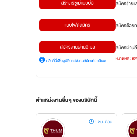
สร้างเรซูเม่แบบย่อ
สมัครง่ายแ
แนบไฟล์สมัคร
สมัครด้วยก
สมัครงานผ่านอีเมล
สมัครผ่านอี
หมายเหตุ : เฉพ
คลิกที่นี่เพื่อดูวิธีการใช้งานสมัครด้วยอีเมล
ตำแหน่งงานอื่นๆ ของบริษัทนี้
1 ชม. ก่อน