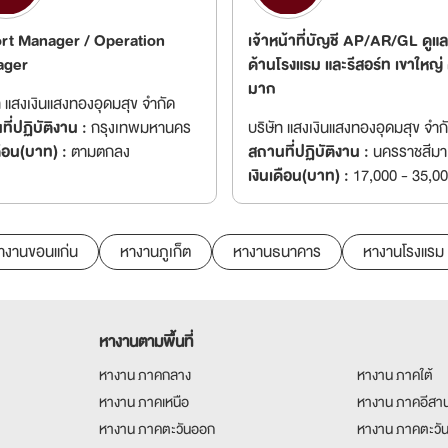
rt Manager / Operation
เจ้าหน้าที่บัญชี AP/AR/GL ดูแ
ager
ด้านโรงแรม และรีสอร์ท เขาใหญ่
มาก
ท แสงเงินแสงทองอุดมสุข จำกัด
ี่ปฏิบัติงาน :
กรุงเทพมหานคร
บริษัท แสงเงินแสงทองอุดมสุข จำก
ดือน(บาท) :
ตามตกลง
สถานที่ปฏิบัติงาน :
นครราชสีมา
เงินเดือน(บาท) :
17,000 - 35,0
างานขอนแก่น
หางานภูเก็ต
หางานธนาคาร
หางานโรงแรม
หางานตามพื้นที่
หางาน ภาคกลาง
หางาน ภาคใต้
หางาน ภาคเหนือ
หางาน ภาคอีสา
หางาน ภาคตะวันออก
หางาน ภาคตะวั