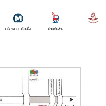
ศรีลาซาล ศรีแบริ่ง
บ้านทับช้าง