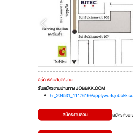
วิธีการรับสมัครงาน
รับสมัครงานผ่านทาง JOBBKK.COM
hr_204531_1117616@applywork.jobbkk.c
สมัครงานด่วน
สมัครด้วยเ