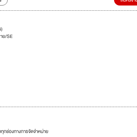
น
สมัครงา
ร)
ขาย/SE
ทุกช่องทางการจัดจำหน่าย