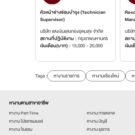
หัวหน้าช่างซ่อมบำรุง (Technician
Reso
Supervisor)
Man
บริษัท แสงเงินแสงทองอุดมสุข จำกัด
บริษั
สถานที่ปฏิบัติงาน :
กรุงเทพมหานคร
สถานท
เงินเดือน(บาท) :
15,000 - 20,000
เงินเ
Tags :
หางานราชการ
หางานเชียงใหม่
ห
หางานตามสาขาอาชีพ
หางาน Part Time
หางาน การตลาด
หางาน โปรแกรมเมอร์
หางาน บัญชี
หางาน โรงแรม
หางาน ธุรการ