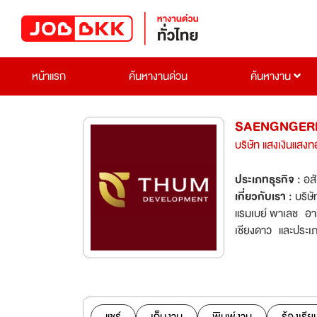
หน้าแรก
ค้นหางานด่วน
ค้นหางาน
SAENGNGER
บริษัท แสงเงินแสงท
ประเภทธุรกิจ :
อส
เกี่ยวกับเรา :
บริษ
แรมเบย์ พาเลช อาท
เชียงดาว และประเภ
มองหาพนักงานที่ม