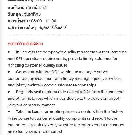
วันทำงาน :
จันทร์-เสาร์
วันหยุด :
วันอาทิตย์
เวลาทำงาน :
08:00 - 17:00
เวลาทำงานอื่นๆ :
หยุดเสาร์เว้นเสาร์
หน้าที่ความรับผิดชอบ
In line with the company's quality management requirements
and KPI operation requirements, provide timely solutions for
handling customer quality issues
Cooperate with the CQE within the factory to serve
customers, provide them with timely and high-quality services,
and jointly maintain good customer relationships
Regularly visit customers to collect VOCs from the user end
and other factories, which is conducive to the development of
relevant company matters
Take the lead in promoting improvements within the factory
in response to customer quality complaints and report to the
customers. Regularly verify whether the improvement measures
are effective and implemented