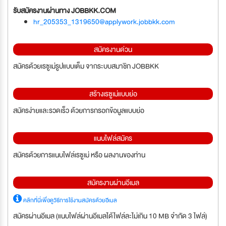
รับสมัครงานผ่านทาง JOBBKK.COM
hr_205353_1319650@applywork.jobbkk.com
สมัครงานด่วน
สมัครด้วยเรซูเม่รูปแบบเต็ม จากระบบสมาชิก JOBBKK
สร้างเรซูเม่แบบย่อ
สมัครง่ายและรวดเร็ว ด้วยการกรอกข้อมูลแบบย่อ
แนบไฟล์สมัคร
สมัครด้วยการแนบไฟล์เรซูเม่ หรือ ผลงานของท่าน
สมัครงานผ่านอีเมล
คลิกที่นี่เพื่อดูวิธีการใช้งานสมัครด้วยอีเมล
สมัครผ่านอีเมล (แนบไฟล์ผ่านอีเมลได้ไฟล์ละไม่เกิน 10 MB จำกัด 3 ไฟล์)