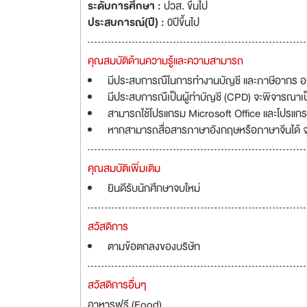
ระดับการศึกษา :
ปวส. ขึ้นไป
ประสบการณ์(ปี) :
0ปีขึ้นไป
คุณสมบัติด้านความรู้และความสามารถ
มีประสบการณืในการทำงานบัญชี และภาษีอากร อย่
มีประสบการณืเป็นผู้ทำบัญชี (CPD) จะพิจารณาเ
สามารถใช้โปรแกรม Microsoft Office และโปรแกรม
หากสามารถสื่อสารภาษาอังกฤษหรือภาษาจีนได้ 
คุณสมบัติเพิ่มเติม
ยินดีรับนักศึกษาจบใหม่
สวัสดิการ
ตามข้อตกลงของบริษัท
สวัสดิการอื่นๆ
อาหารฟรี (Food)