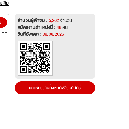
หาร
่มเติม
ใน
จำนวนผู้เข้าชม :
5,262
จำนวน
่อวัน
น
สมัครงานตำแหน่งนี้ :
48
คน
ร้าง
วันที่อัพเดท :
08/08/2026
0 ไร่
ตำแหน่งงานทั้งหมดของบริษัทนี้