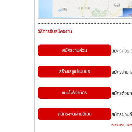
วิธีการรับสมัครงาน
สมัครงานด่วน
สมัครด้วยเ
สร้างเรซูเม่แบบย่อ
สมัครง่ายแ
แนบไฟล์สมัคร
สมัครด้วยก
สมัครงานผ่านอีเมล
สมัครผ่านอี
หมายเหตุ : เฉพ