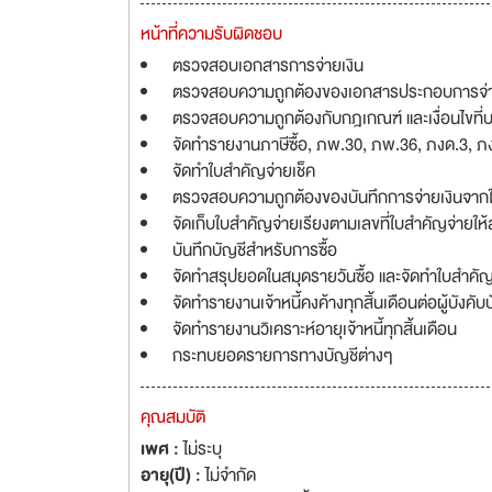
หน้าที่ความรับผิดชอบ
ตรวจสอบเอกสารการจ่ายเงิน
ตรวจสอบความถูกต้องของเอกสารประกอบการจ่า
ตรวจสอบความถูกต้องกับกฎเกณฑ์ และเงื่อนไขที่
จัดทำรายงานภาษีซื้อ, ภพ.30, ภพ.36, ภงด.3, ภ
จัดทำใบสำคัญจ่ายเช็ค
ตรวจสอบความถูกต้องของบันทึกการจ่ายเงินจาก
จัดเก็บใบสำคัญจ่ายเรียงตามเลขที่ใบสำคัญจ่ายใ
บันทึกบัญชีสำหรับการซื้อ
จัดทำสรุปยอดในสมุดรายวันซื้อ และจัดทำใบสำคัญทั่ว
จัดทำรายงานเจ้าหนี้คงค้างทุกสิ้นเดือนต่อผู้บังคั
จัดทำรายงานวิเคราะห์อายุเจ้าหนี้ทุกสิ้นเดือน
กระทบยอดรายการทางบัญชีต่างๆ
คุณสมบัติ
เพศ :
ไม่ระบุ
อายุ(ปี) :
ไม่จำกัด