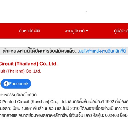
ค้นหาประวัติ
งานภูมิภาค
คู่มือกา
ตำแหน่งงานนี้ได้ปิดการรับสมัครแล้ว...
สนใจตำแหน่งงานอื่นคลิกที่นี่
rcuit (Thailand) Co.,Ltd.
it (Thailand) Co.,Ltd.
Facebook
ตสาหกรรมอิเลคโทรนิค
rinted Circuit (Kunshan) Co., Ltd. เริ่มก่อตั้งขึ้นเมื่อปีค.ศ 1992 ที่เมือง
ุนจดทะเบียน 1.897 พันล้านหยวน และในปี 2010 ได้ลงรายชื่ออย่างเป็นทางกา
ดกลางและขนาดย่อมของตลาดหลักทรัพย์เซินเจิ้น เลขรหัสหุ้น: 002463 ชื่อย่อ