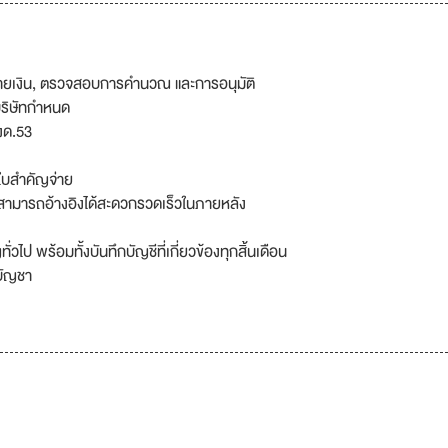
ยเงิน, ตรวจสอบการคำนวณ และการอนุมัติ
บริษัทกำหนด
งด.53
ใบสำคัญจ่าย
ห้สามารถอ้างอิงได้สะดวกรวดเร็วในภายหลัง
ไป พร้อมทั้งบันทึกบัญชีที่เกี่ยวข้องทุกสิ้นเดือน
บบัญชา