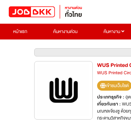
หน้าแรก
ค้นหางานด่วน
ค้นหางาน
WUS Printed Ci
WUS Printed Circu
เข้าชมเว็บไซต์
ประเภทธุรกิจ :
อุ
เกี่ยวกับเรา :
WUS P
มณฑลเจียงซู ด้วยท
กระดานวิสาหกิจขนา
Wudian นับตั้งแต่เริ่มก่อตั้ง บริษัทได้ตั้งอยู่บนการวิจัยและพัฒนาออกแบบและผลิตแผ่นวงจรพิมพ์มา