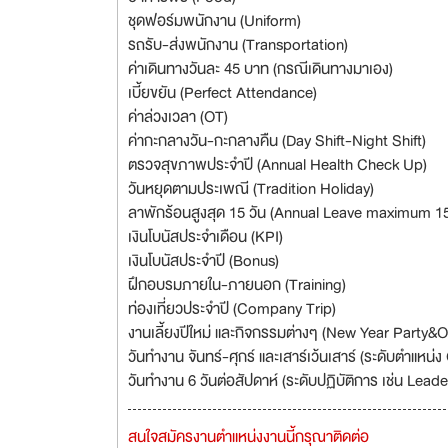
ชุดฟอร์มพนักงาน (Uniform)
รถรับ-ส่งพนักงาน (Transportation)
ค่าเดินทางวันละ 45 บาท (กรณีเดินทางมาเอง)
เบี้ยขยัน (Perfect Attendance)
ค่าล่วงเวลา (OT)
ค่ากะกลางวัน-กะกลางคืน (Day Shift-Night Shift)
ตรวจสุขภาพประจำปี (Annual Health Check Up)
วันหยุดตามประเพณี (Tradition Holiday)
ลาพักร้อนสูงสุด 15 วัน (Annual Leave maximum 1
เงินโบนัสประจำเดือน (KPI)
เงินโบนัสประจำปี (Bonus)
ฝึกอบรมภายใน-ภายนอก (Training)
ท่องเที่ยวประจำปี (Company Trip)
งานเลี้ยงปีใหม่ และกิจกรรมต่างๆ (New Year Party&Ot
วันทำงาน จันทร์-ศุกร์ และเสาร์เว้นเสาร์ (ระดับตำแหน่ง O
วันทำงาน 6 วันต่อสัปดาห์ (ระดับปฏิบัติการ เช่น Lea
สนใจสมัครงานตำแหน่งงานนี้กรุณาติดต่อ