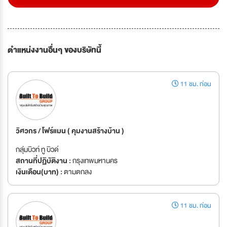
ตำแหน่งงานอื่นๆ ของบริษัทนี้
11 ชม. ก่อน
วิศวกร / โฟร์แมน ( คุมงานสร้างบ้าน )
กลุ่มบิวท์ ทู บิวด์
สถานที่ปฏิบัติงาน :
กรุงเทพมหานคร
เงินเดือน(บาท) :
ตามตกลง
11 ชม. ก่อน