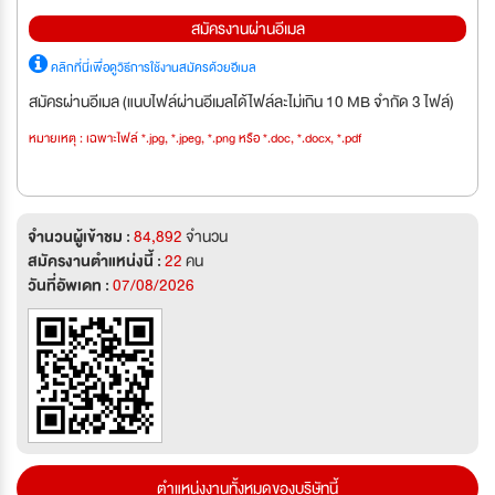
สมัครงานผ่านอีเมล
คลิกที่นี่เพื่อดูวิธีการใช้งานสมัครด้วยอีเมล
สมัครผ่านอีเมล (แนบไฟล์ผ่านอีเมลได้ไฟล์ละไม่เกิน 10 MB จำกัด 3 ไฟล์)
หมายเหตุ : เฉพาะไฟล์ *.jpg, *.jpeg, *.png หรือ *.doc, *.docx, *.pdf
จำนวนผู้เข้าชม :
84,892
จำนวน
สมัครงานตำแหน่งนี้ :
22
คน
วันที่อัพเดท :
07/08/2026
ตำแหน่งงานทั้งหมดของบริษัทนี้