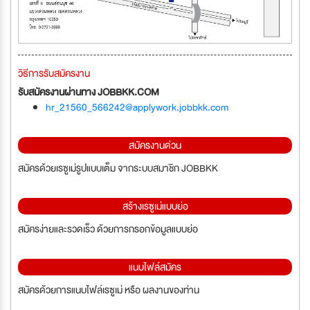
วิธีการรับสมัครงาน
รับสมัครงานผ่านทาง JOBBKK.COM
hr_21560_566242@applywork.jobbkk.com
สมัครงานด่วน
สมัครด้วยเรซูเม่รูปแบบเต็ม จากระบบสมาชิก JOBBKK
สร้างเรซูเม่แบบย่อ
สมัครง่ายและรวดเร็ว ด้วยการกรอกข้อมูลแบบย่อ
แนบไฟล์สมัคร
สมัครด้วยการแนบไฟล์เรซูเม่ หรือ ผลงานของท่าน