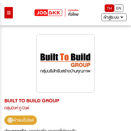
TH
EN
เข้าสู่ระบบ
BUILT TO BUILD GROUP
กลุ่มบิวท์ ทู บิวด์
เข้าชมเว็บไซต์