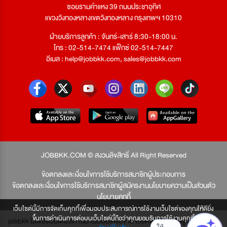
ซอยรามคำแหง 39 ถนนประชาอุทิศ
แขวงวังทองหลางเขตวังทองหลาง กรุงเทพฯ 10310
ฝ่ายบริการลูกค้า : จันทร์-เสาร์ 8:30-18:00 น.
โทร : 02-514-7474 แฟ็กซ์ 02-514-7447
อีเมล :
help@jobbkk.com
,
sales@jobbkk.com
JOBBKK.COM © สงวนลิขสิทธิ์ All Right Reserved
ข้อตกลงและเงื่อนไขการใช้บริการสมาชิกผู้ประกอบการ
ข้อตกลงและเงื่อนไขการใช้บริการสมาชิกผู้สมัครงาน
นโยบายความเป็นส่วนตัว
นโยบายคุกกี้
เว็บไซต์นี้มีการจัดเก็บคุกกี้เพื่อมอบประสบการณ์การใช้งานเว็บไซต์ของคุณให้ดียิ่ง
ขึ้นการดำเนินการต่อบนเว็บไซต์นี้ถือว่าคุณยอมรับการใช้งานคุกกี้
jobbkk มีเพียงเว็บเดียวเท่านั้น ไม่มีเว็บเครือข่าย โปรดอย่าหลงเชื่อผู้แอบอ้าง และ