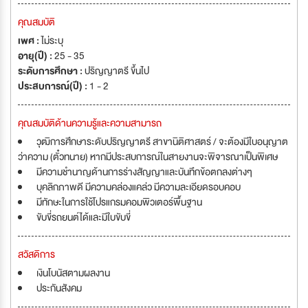
คุณสมบัติ
เพศ :
ไม่ระบุ
อายุ(ปี) :
25 - 35
ระดับการศึกษา :
ปริญญาตรี ขึ้นไป
ประสบการณ์(ปี) :
1 - 2
คุณสมบัติด้านความรู้และความสามารถ
วุฒิการศึกษาระดับปริญญาตรี สาขานิติศาสตร์ / จะต้องมีใบอนุญาต
ว่าความ (ตั๋วทนาย) หากมีประสบการณ์ในสายงานจะพิจารณาเป็นพิเศษ
มีความชำนาญด้านการร่างสัญญาและบันทึกข้อตกลงต่างๆ
บุคลิกภาพดี มีความคล่องแคล่ว มีความละเอียดรอบคอบ
มีทักษะในการใช้โปรแกรมคอมพิวเตอร์พื้นฐาน
ขับขี่รถยนต์ได้และมีใบขับขี่
สวัสดิการ
เงินโบนัสตามผลงาน
ประกันสังคม