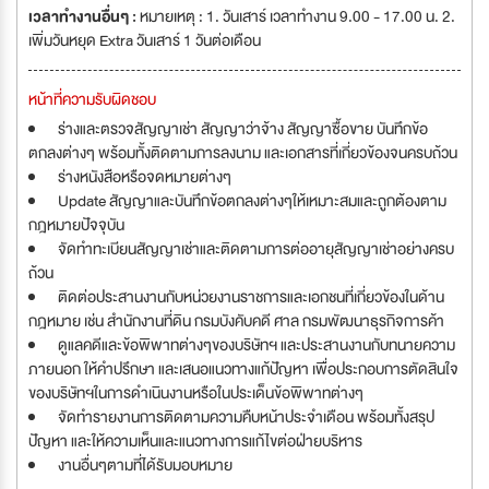
เวลาทำงานอื่นๆ :
หมายเหตุ : 1. วันเสาร์ เวลาทำงาน 9.00 - 17.00 น. 2.
เพิ่มวันหยุด Extra วันเสาร์ 1 วันต่อเดือน
หน้าที่ความรับผิดชอบ
ร่างและตรวจสัญญาเช่า สัญญาว่าจ้าง สัญญาซื้อขาย บันทึกข้อ
ตกลงต่างๆ พร้อมทั้งติดตามการลงนาม และเอกสารที่เกี่ยวข้องจนครบถ้วน
ร่างหนังสือหรือจดหมายต่างๆ
Update สัญญาและบันทึกข้อตกลงต่างๆให้เหมาะสมและถูกต้องตาม
กฎหมายปัจจุบัน
จัดทำทะเบียนสัญญาเช่าและติดตามการต่ออายุสัญญาเช่าอย่างครบ
ถ้วน
ติดต่อประสานงานกับหน่วยงานราชการและเอกชนที่เกี่ยวข้องในด้าน
กฎหมาย เช่น สำนักงานที่ดิน กรมบังคับคดี ศาล กรมพัฒนาธุรกิจการค้า
ดูแลคดีและข้อพิพาทต่างๆของบริษัทฯ และประสานงานกับทนายความ
ภายนอก ให้คำปรึกษา และเสนอแนวทางแก้ปัญหา เพื่อประกอบการตัดสินใจ
ของบริษัทฯในการดำเนินงานหรือในประเด็นข้อพิพาทต่างๆ
จัดทำรายงานการติดตามความคืบหน้าประจำเดือน พร้อมทั้งสรุป
ปัญหา และให้ความเห็นและแนวทางการแก้ไขต่อฝ่ายบริหาร
งานอื่นๆตามที่ได้รับมอบหมาย