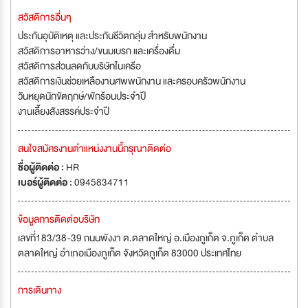
สวัสดิการอื่นๆ
ประกันอุบัติเหตุ และประกันชีวิตกลุ่ม สำหรับพนักงาน
สวัสดิการอาหารว่าง/ขนมเบรก และเครื่องดื่ม
สวัสดิการส่วนลดกับบริษัทในเครือ
สวัสดิการเงินช่วยเหลืองานศพพนักงาน และครอบครัวพนักงาน
วันหยุดนักขัตฤกษ์/พักร้อนประจำปี
งานเลี้ยงสังสรรค์ประจำปี
สนใจสมัครงานตำแหน่งงานนี้กรุณาติดต่อ
ชื่อผู้ติดต่อ :
HR
เบอร์ผู้ติดต่อ :
0945834711
ข้อมูลการติดต่อบริษัท
เลขที่183/38-39 ถนนพังงา ต.ตลาดใหญ่ อ.เมืองภูเก็ต จ.ภูเก็ต ตำบล
ตลาดใหญ่ อำเภอเมืองภูเก็ต จังหวัดภูเก็ต 83000 ประเทศไทย
การเดินทาง