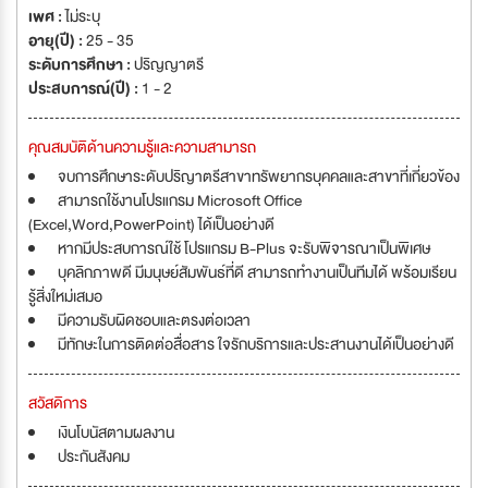
เพศ :
ไม่ระบุ
อายุ(ปี) :
25 - 35
ระดับการศึกษา :
ปริญญาตรี
ประสบการณ์(ปี) :
1 - 2
คุณสมบัติด้านความรู้และความสามารถ
จบการศึกษาระดับปริญาตรีสาขาทรัพยากรบุคคลและสาขาที่เกี่ยวข้อง
สามารถใช้งานโปรแกรม Microsoft Office
(Excel,Word,PowerPoint) ได้เป็นอย่างดี
หากมีประสบการณ์ใช้ โปรแกรม B-Plus จะรับพิจารณาเป็นพิเศษ
บุคลิกภาพดี มีมนุษย์สัมพันธ์ที่ดี สามารถทำงานเป็นทีมได้ พร้อมเรียน
รู้สิ่งใหม่เสมอ
มีความรับผิดชอบและตรงต่อเวลา
มีทักษะในการติดต่อสื่อสาร ใจรักบริการและประสานงานได้เป็นอย่างดี
สวัสดิการ
เงินโบนัสตามผลงาน
ประกันสังคม