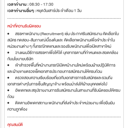
เวลาทำงาน :
08:30 - 17:30
เวลาทำงานอื่นๆ :
หยุดวันเสาร์ประจำเดือน 1 วัน
หน้าที่ความรับผิดชอบ
สรรหาพนักงาน (Recruitment) เช่น ประกาศรับสมัครงาน คัดเลือกใบ
สมัคร ทดสอบ-สัมภาษณ์เบื้องต้นและ คัดเลือกพนักงานเพื่อเข้าประจำใน
หน่วยงานต่าง ๆ ทั้งกรณีทดแทนและรองรับพนักงานเพื่อเปิดสาขาใหม่
วางแผนวิธีการสรรหาเพื่อให้ได้ บุคลากรตามที่กำหนดและสอดคล้อง
กับนโยบายบริษัท
เข้าสำรวจพื้นที่หน้างานกรณีเปิดหน้างานใหม่พร้อมฝ่ายปฏิบัติการ
และฝ่ายขายตรวจเช็คเอกสารประกอบการสมัครงานให้ครบถ้วน
ตรวจสอบความเรียบร้อยเกี่ยวกับเอกสารการรับสมัครและรวมถึง
เอกสารต่างๆในการเซ็นสัญญาจ้าง พร้อมนำส่งให้ฝ่ายบุคคลต่อไป
อัพเดทและสรุปรายงานการรับสมัครงานในสายงานที่รับผิดชอบให้ครบ
ถ้วน
ติดตามอัพเดทสถานะพนักงานที่ส่งเข้าประจำหน่วยงาน เพื่อยืนยัน
ความถูกต้อง
คุณสมบัติ