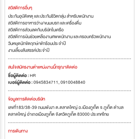
สวัสดิการอื่นๆ
ประกันอุบัติเหตุ และประกันชีวิตกลุ่ม สำหรับพนักงาน
สวัสดิการอาหารว่าง/ขนมเบรก และเครื่องดื่ม
สวัสดิการส่วนลดกับบริษัทในเครือ
สวัสดิการเงินช่วยเหลืองานศพพนักงาน และครอบครัวพนักงาน
วันหยุดนักขัตฤกษ์/พักร้อนประจำปี
งานเลี้ยงสังสรรค์ประจำปี
สนใจสมัครงานตำแหน่งงานนี้กรุณาติดต่อ
ชื่อผู้ติดต่อ :
HR
เบอร์ผู้ติดต่อ :
0945834711, 0910048840
ข้อมูลการติดต่อบริษัท
เลขที่183/38-39 ถนนพังงา ต.ตลาดใหญ่ อ.เมืองภูเก็ต จ.ภูเก็ต ตำบล
ตลาดใหญ่ อำเภอเมืองภูเก็ต จังหวัดภูเก็ต 83000 ประเทศไทย
การเดินทาง