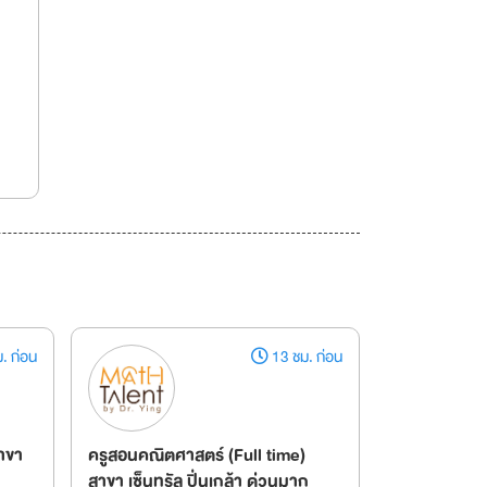
. ก่อน
13 ชม. ก่อน
สาขา
ครูสอนคณิตศาสตร์ (Full time)
สาขา เซ็นทรัล ปิ่นเกล้า ด่วนมาก