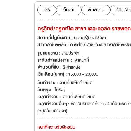
แชร์
เก็บงาน
พิมพ์งาน
ร้องเรีย
ครูวิทย์/ครูคณิต สาขา เดอะวอล์ค ราชพฤกษ์
สถานที่ปฏิบัติงาน :
นนทบุรี(บางกรวย)
สาขาอาชีพหลัก :
การศึกษา/วิชาการ
สาขาอาชีพรอง
รูปแบบงาน :
งานประจำ
ระดับตำแหน่งงาน :
เจ้าหน้าที่
จำนวนที่รับ :
3 ตำแหน่ง
เงินเดือน(บาท) :
15,000 - 20,000
วันทำงาน :
ตามที่บริษัทกำหนด
วันหยุด :
ไม่ระบุ
เวลาทำงาน :
ตามที่บริษัทกำหนด
เวลาทำงานอื่นๆ :
ช่วงอบรมการทำงาน 4 เดือนแรก ทำง
(หยุดวันธรรมดา)
หน้าที่ความรับผิดชอบ