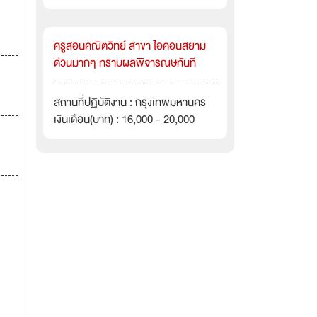
ครูสอนคณิตวิทย์ สาขา ไอคอนสยาม
ด่วนมากๆ ทราบผลพิจารณษทันที
สถานที่ปฏิบัติงาน : กรุงเทพมหานคร
เงินเดือน(บาท) : 16,000 - 20,000