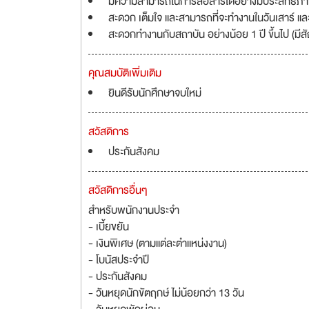
มีความสามารถในการสื่อสารได้อย่างมีประสิทธิภ
สะดวก เต็มใจ และสามารถที่จะทำงานในวันเสาร์ แล
สะดวกทำงานกับสถาบัน อย่างน้อย 1 ปี ขึ้นไป (มี
คุณสมบัติเพิ่มเติม
ยินดีรับนักศึกษาจบใหม่
สวัสดิการ
ประกันสังคม
สวัสดิการอื่นๆ
สำหรับพนักงานประจำ
- เบี้ยขยัน
- เงินพิเศษ (ตามแต่ละตำแหน่งงาน)
- โบนัสประจำปี
- ประกันสังคม
- วันหยุดนักขัตฤกษ์ ไม่น้อยกว่า 13 วัน