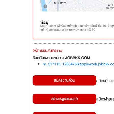
วิธีการรับสมัครงาน
รับสมัครงานผ่านทาง JOBBKK.COM
hr_217115_1283475@applywork.jobbkk.c
สมัครงานด่วน
สมัครด้วยเ
สร้างเรซูเม่แบบย่อ
สมัครง่ายแ