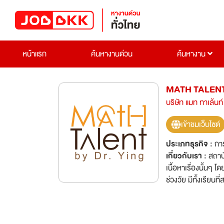
หน้าแรก
ค้นหางานด่วน
ค้นหางาน
MATH TALEN
บริษัท แมท ทาเล้นท์
เข้าชมเว็บไซต์
ประเภทธุรกิจ :
กา
เกี่ยวกับเรา :
สถาบ
เนื้อหาเรื่องนั้น
ช่วงวัย มีทั้งเรีย
ประเทศฟินแลนด์ (ปร