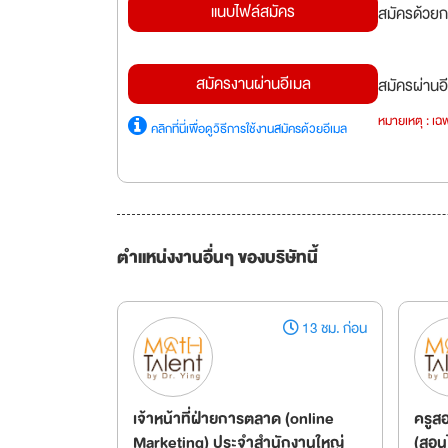
แนบไฟล์สมัคร
สมัครด้วยก
สมัครงานผ่านอีเมล
สมัครผ่านอี
หมายเหตุ : เฉพ
คลิกที่นี่เพื่อดูวิธีการใช้งานสมัครด้วยอีเมล
ตำแหน่งงานอื่นๆ ของบริษัทนี้
13 ชม. ก่อน
เจ้าหน้าที่ฝ่ายการตลาด (online
ครูส
Marketing) ประจำสำนักงานใหญ่
(สอนไ