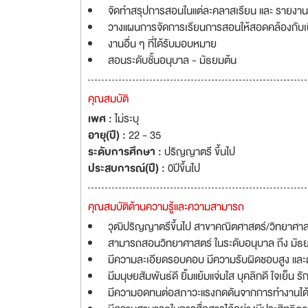
จัดทำสรุปการสอนในแต่ละคลาสเรียน และ รายงาน
วางแผนการจัดการเรียนการสอนให้สอดคล้องกับเนื
งานอื่น ๆ ที่ได้รับมอบหมาย
สอนระดับชั้นอนุบาล - มัธยมต้น
คุณสมบัติ
เพศ :
ไม่ระบุ
อายุ(ปี) :
22 - 35
ระดับการศึกษา :
ปริญญาตรี ขึ้นไป
ประสบการณ์(ปี) :
0ปีขึ้นไป
คุณสมบัติด้านความรู้และความสามารถ
วุฒิปริญญาตรีขึ้นไป สาขาคณิตศาสตร์/วิทยาศาสตร
สามารถสอนวิทยาศาสตร์ ในระดับอนุบาล ถึง มัธย
มีความละเอียดรอบคอบ มีความรับผิดชอบสูง และ
มีมนุษยสัมพันธ์ดี ยิ้มแย้มแจ่มใส บุคลิกดี ใจเย็น ร
มีความอดทนต่อสภาวะแรงกดดันจากการทำงานได้เ