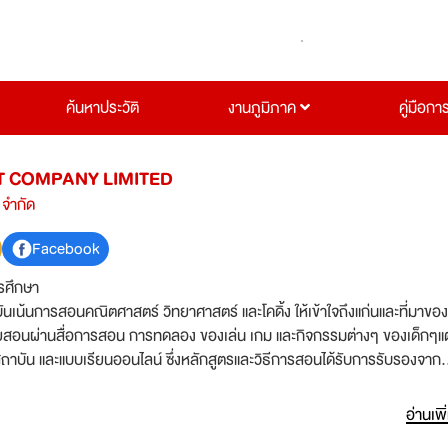
ค้นหาประวัติ
งานภูมิภาค
คู่มือกา
T COMPANY LIMITED
 จำกัด
Facebook
รศึกษา
ันเน้นการสอนคณิตศาสตร์ วิทยาศาสตร์ และโคดิ้ง ให้เข้าใจถึงแก่นและที่มาของ
ๆ โดยสอนผ่านสื่อการสอน การทดลอง ของเล่น เกม และกิจกรรมต่างๆ ของเด็กๆแต
นที่สถาบัน และแบบเรียนออนไลน์ ซึ่งหลักสูตรและวิธีการสอนได้รับการรับรองจาก
ะเทศที่การศึกษาดีที่สุดในโลก)
อ่านเพิ