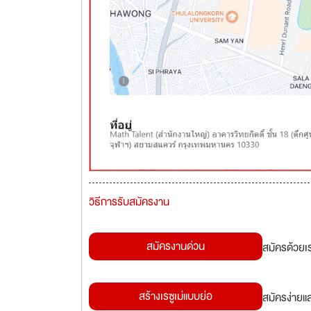
วิธีการรับสมัครงาน
สมัครงานด่วน
สมัครด้วยเ
สร้างเรซูเม่แบบย่อ
สมัครง่ายแ