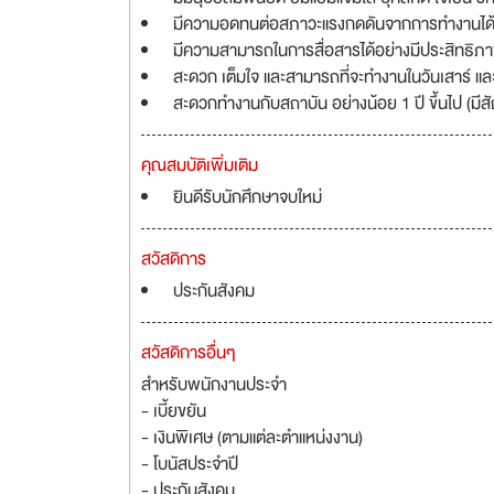
มีความอดทนต่อสภาวะแรงกดดันจากการทำงานได้เ
มีความสามารถในการสื่อสารได้อย่างมีประสิทธิภ
สะดวก เต็มใจ และสามารถที่จะทำงานในวันเสาร์ แล
สะดวกทำงานกับสถาบัน อย่างน้อย 1 ปี ขึ้นไป (มี
คุณสมบัติเพิ่มเติม
ยินดีรับนักศึกษาจบใหม่
สวัสดิการ
ประกันสังคม
สวัสดิการอื่นๆ
สำหรับพนักงานประจำ
- เบี้ยขยัน
- เงินพิเศษ (ตามแต่ละตำแหน่งงาน)
- โบนัสประจำปี
- ประกันสังคม