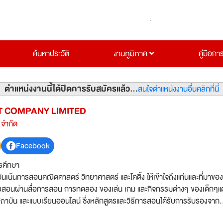
ค้นหาประวัติ
งานภูมิภาค
คู่มือกา
ตำแหน่งงานนี้ได้ปิดการรับสมัครแล้ว...
สนใจตำแหน่งงานอื่นคลิกที่นี่
T COMPANY LIMITED
 จำกัด
Facebook
รศึกษา
ันเน้นการสอนคณิตศาสตร์ วิทยาศาสตร์ และโคดิ้ง ให้เข้าใจถึงแก่นและที่มาของ
ๆ โดยสอนผ่านสื่อการสอน การทดลอง ของเล่น เกม และกิจกรรมต่างๆ ของเด็กๆแต
นที่สถาบัน และแบบเรียนออนไลน์ ซึ่งหลักสูตรและวิธีการสอนได้รับการรับรองจาก
ะเทศที่การศึกษาดีที่สุดในโลก)