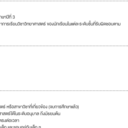
ษาปีที่ 3
การเรียนวิชาวิทยาศาสตร์ ของนักเรียนในแต่ละระดับชั้นที่รับผิดชอบตาม
์ หรือสาขาวิชาที่เกี่ยวข้อง (จบการศึกษาแล้ว)
สตร์ได้ในระดับอนุบาล ถึงมัธยมต้น
ตรงต่อเวลา
ักเด็ก และชอบอยู่กับเด็ก ๆ