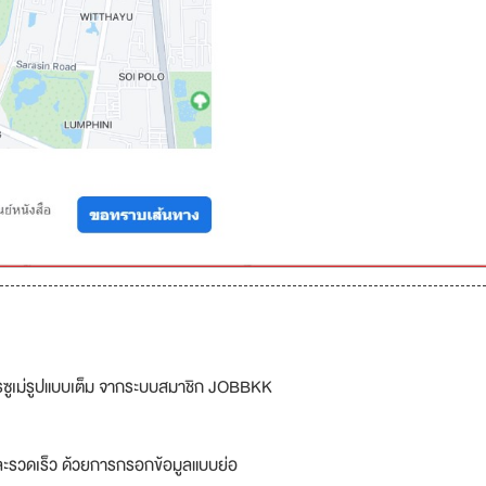
รซูเม่รูปแบบเต็ม จากระบบสมาชิก JOBBKK
ละรวดเร็ว ด้วยการกรอกข้อมูลแบบย่อ