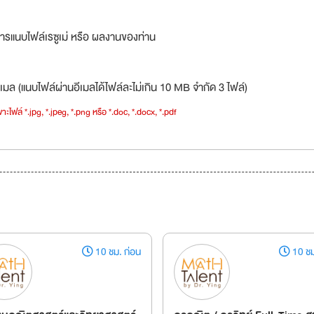
ารแนบไฟล์เรซูเม่ หรือ ผลงานของท่าน
เมล (แนบไฟล์ผ่านอีเมลได้ไฟล์ละไม่เกิน 10 MB จำกัด 3 ไฟล์)
าะไฟล์ *.jpg, *.jpeg, *.png หรือ *.doc, *.docx, *.pdf
10 ชม. ก่อน
10 ชม