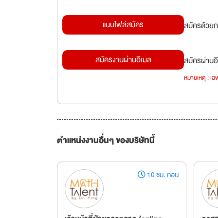
แนบไฟล์สมัคร
สมัครด้วยก
สมัครงานผ่านอีเมล
สมัครผ่านอี
หมายเหตุ : เฉพ
ตำแหน่งงานอื่นๆ ของบริษัทนี้
10 ชม. ก่อน