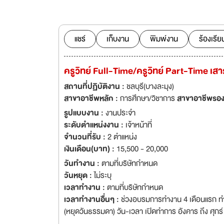
แชร์
เก็บงาน
พิมพ์งาน
ร้องเรีย
ครูวิทย์ Full-Time/ครูวิทย์ Part-Time เส
สถานที่ปฏิบัติงาน :
ชลบุรี(บางละมุง)
สาขาอาชีพหลัก :
การศึกษา/วิชาการ
สาขาอาชีพรอง
รูปแบบงาน :
งานประจำ
ระดับตำแหน่งงาน :
เจ้าหน้าที่
จำนวนที่รับ :
2 ตำแหน่ง
เงินเดือน(บาท) :
15,500 - 20,000
วันทำงาน :
ตามที่บริษัทกำหนด
วันหยุด :
ไม่ระบุ
เวลาทำงาน :
ตามที่บริษัทกำหนด
เวลาทำงานอื่นๆ :
ช่วงอบรมการทำงาน 4 เดือนแรก ทำง
(หยุดวันธรรมดา) วัน-เวลา เปิดทำการ อังคาร ถึง ศุกร์