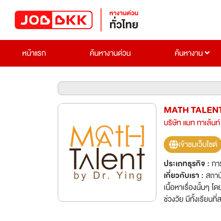
หน้าแรก
ค้นหางานด่วน
ค้นหางาน
MATH TALEN
บริษัท แมท ทาเล้นท์
เข้าชมเว็บไซต์
ประเภทธุรกิจ :
กา
เกี่ยวกับเรา :
สถาบ
เนื้อหาเรื่องนั้น
ช่วงวัย มีทั้งเรีย
ประเทศฟินแลนด์ (ปร