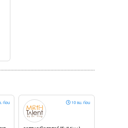
. ก่อน
10 ชม. ก่อน