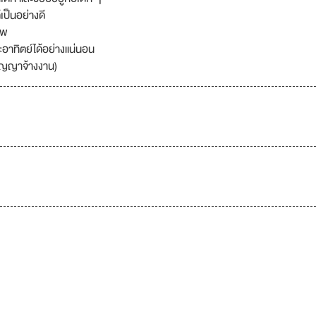
ป็นอย่างดี
าพ
ะอาทิตย์ได้อย่างแน่นอน
สัญญาจ้างงาน)