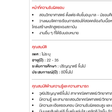
หน้าที่ความรับผิดชอบ
สอนวิทยาศาสตร์ ตั้งแต่ระดับชั้นอนุบาล - มัธยมศึก
วางแผนจัดการเรียนการสอนให้สอดคล้องกับเนื้อหา
โครงสร้างหลักสูตรของสถาบัน
งานอื่น ๆ ที่ได้รับมอบหมาย
คุณสมบัติ
เพศ :
ไม่ระบุ
อายุ(ปี) :
22 - 35
ระดับการศึกษา :
ปริญญาตรี ขึ้นไป
ประสบการณ์(ปี) :
0ปีขึ้นไป
คุณสมบัติด้านความรู้และความสามารถ
วุฒิปริญญาตรีขึ้นไป สาขาคณิตศาสตร์/วิทยาศาสตร
มีความรู้ และสามารถสอนวิชาคณิตศาสตร์/วิทยาศา
มีความละเอียดรอบคอบ มีความรับผิดชอบสูง และ
มีมนุษยสัมพันธ์ดี ยิ้มแย้มแจ่มใส บุคลิกดี ใจเย็น ร