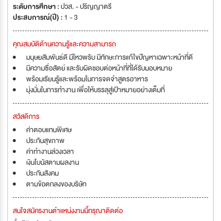
ระดับการศึกษา :
ปวส. - ปริญญาตรี
ประสบการณ์(ปี) :
1 - 3
คุณสมบัติด้านความรู้และความสามารถ
มนุษยสัมพันธ์ดี มีไหวพริบ มีทักษะการแก้ไขปัญหาเฉพาะหน้าที่ดี
มีความซื่อสัตย์ และรับผิดชอบต่อหน้าที่ที่ได้รับมอบหมาย
พร้อมเรียนรู้และพร้อมในการจดจำสูตรอาหาร
มุ่งมั่นในการทำงาน เพื่อให้บรรลุสู่เป้าหมายอย่างเต็มที่
สวัสดิการ
ค่าตอบแทนพิเศษ
ประกันสุขภาพ
ค่าทำงานล่วงเวลา
เงินโบนัสตามผลงาน
ประกันสังคม
ตามข้อตกลงของบริษัท
สนใจสมัครงานตำแหน่งงานนี้กรุณาติดต่อ