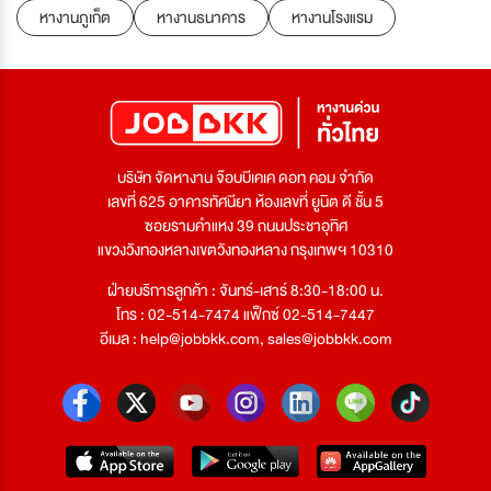
หางานภูเก็ต
หางานธนาคาร
หางานโรงแรม
บริษัท จัดหางาน จ๊อบบีเคเค ดอท คอม จำกัด
เลขที่ 625 อาคารทัศนียา ห้องเลขที่ ยูนิต ดี ชั้น 5
ซอยรามคำแหง 39 ถนนประชาอุทิศ
แขวงวังทองหลางเขตวังทองหลาง กรุงเทพฯ 10310
ฝ่ายบริการลูกค้า : จันทร์-เสาร์ 8:30-18:00 น.
โทร : 02-514-7474 แฟ็กซ์ 02-514-7447
อีเมล :
help@jobbkk.com
,
sales@jobbkk.com