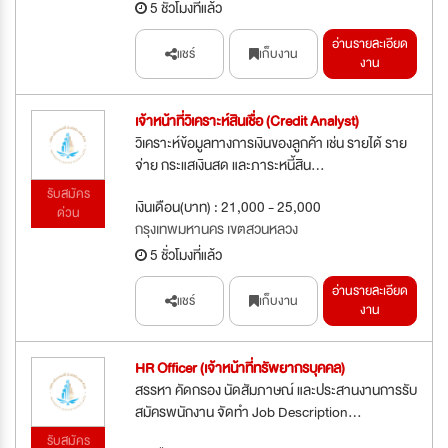
5 ชั่วโมงที่แล้ว
อ่านรายละเอียด
แชร์
เก็บงาน
งาน
เจ้าหน้าที่วิเคราะห์สินเชื่อ (Credit Analyst)
วิเคราะห์ข้อมูลทางการเงินของลูกค้า เช่น รายได้ ราย
จ่าย กระแสเงินสด และภาระหนี้สิน...
รับสมัคร
เงินเดือน(บาท) : 21,000 - 25,000
ด่วน
กรุงเทพมหานคร เขตสวนหลวง
5 ชั่วโมงที่แล้ว
อ่านรายละเอียด
แชร์
เก็บงาน
งาน
HR Officer (เจ้าหน้าที่ทรัพยากรบุคคล)
สรรหา คัดกรอง นัดสัมภาษณ์ และประสานงานการรับ
สมัครพนักงาน จัดทำ Job Description...
รับสมัคร