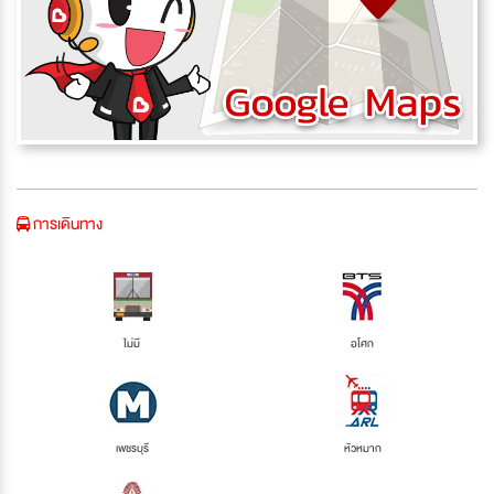
การเดินทาง
ไม่มี
อโศก
เพชรบุรี
หัวหมาก