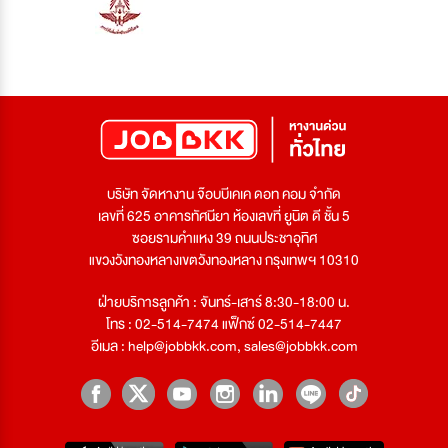
บริษัท จัดหางาน จ๊อบบีเคเค ดอท คอม จำกัด
เลขที่ 625 อาคารทัศนียา ห้องเลขที่ ยูนิต ดี ชั้น 5
ซอยรามคำแหง 39 ถนนประชาอุทิศ
แขวงวังทองหลางเขตวังทองหลาง กรุงเทพฯ 10310
ฝ่ายบริการลูกค้า : จันทร์-เสาร์ 8:30-18:00 น.
โทร : 02-514-7474 แฟ็กซ์ 02-514-7447
อีเมล :
help@jobbkk.com
,
sales@jobbkk.com