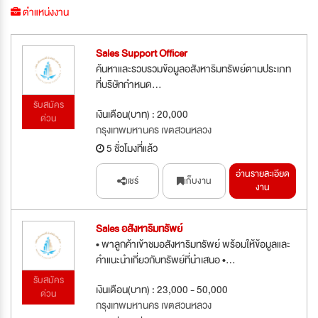
ตำแหน่งงาน
Sales Support Officer
ค้นหาและรวบรวมข้อมูลอสังหาริมทรัพย์ตามประเภท
ที่บริษัทกำหนด...
รับสมัคร
เงินเดือน(บาท) : 20,000
ด่วน
กรุงเทพมหานคร เขตสวนหลวง
5 ชั่วโมงที่แล้ว
อ่านรายละเอียด
แชร์
เก็บงาน
งาน
Sales อสังหาริมทรัพย์
• พาลูกค้าเข้าชมอสังหาริมทรัพย์ พร้อมให้ข้อมูลและ
คำแนะนำเกี่ยวกับทรัพย์ที่นำเสนอ •...
รับสมัคร
เงินเดือน(บาท) : 23,000 - 50,000
ด่วน
กรุงเทพมหานคร เขตสวนหลวง