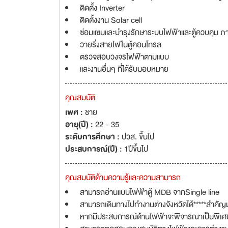
ติดตั้ง Inverter
ติดตั้งงาน Solar cell
ซ่อมแซมและบำรุงรักษาระบบไฟฟ้าและตู้ควบคุม ภ
วายริ่งสายไฟในตู้คอนโทรล
ตรวจสอบวงจรไฟฟ้าตามแบบ
และงานอื่นๆ ที่ได้รับมอบหมาย
คุณสมบัติ
เพศ :
ชาย
อายุ(ปี) :
22 - 35
ระดับการศึกษา :
ปวส. ขึ้นไป
ประสบการณ์(ปี) :
1ปีขึ้นไป
คุณสมบัติด้านความรู้และความสามารถ
สามารถอ่านแบบไฟฟ้าตู้ MDB จากSingle line
สามารถเดินทางไปทำงานต่างจังหวัดได้*****สำคั
หากมีประสบการณ์ด้านไฟฟ้าจะพิจารณาเป็นพิเศ