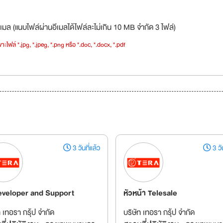
เมล (แนบไฟล์ผ่านอีเมลได้ไฟล์ละไม่เกิน 10 MB จำกัด 3 ไฟล์)
าะไฟล์ *.jpg, *.jpeg, *.png หรือ *.doc, *.docx, *.pdf
3 วันที่แล้ว
3 วัน
eveloper and Support
หัวหน้า Telesale
ท เทอรา กรุ้ป จำกัด
บริษัท เทอรา กรุ้ป จำกัด