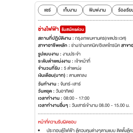
แชร์
เก็บงาน
พิมพ์งาน
ร้องเรีย
ช่างไฟฟ้า
รับสมัครด่วน
สถานที่ปฏิบัติงาน :
กรุงเทพมหานคร(เขตประเวศ)
สาขาอาชีพหลัก :
ช่าง/ช่างเทคนิค/อิเลคโทรนิค
สาขาอ
รูปแบบงาน :
งานประจำ
ระดับตำแหน่งงาน :
เจ้าหน้าที่
จำนวนที่รับ :
5 ตำแหน่ง
เงินเดือน(บาท) :
ตามตกลง
วันทำงาน :
จันทร์-เสาร์
วันหยุด :
วันอาทิตย์
เวลาทำงาน :
08:00 - 17:00
เวลาทำงานอื่นๆ :
วันเสาร์เข้างาน 08.00 - 15.00 น.
หน้าที่ความรับผิดชอบ
ประกอบตู้ไฟฟ้า ตู้ควบคุมต่างๆตามแบบ ติดตั้งตู้