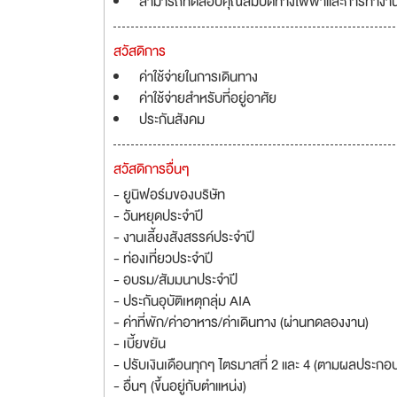
สามารถทดสอบคุณสมบัติทางไฟฟ้าและการทำงา
สวัสดิการ
ค่าใช้จ่ายในการเดินทาง
ค่าใช้จ่ายสำหรับที่อยู่อาศัย
ประกันสังคม
สวัสดิการอื่นๆ
- ยูนิฟอร์มของบริษัท
- วันหยุดประจำปี
- งานเลี้ยงสังสรรค์ประจำปี
- ท่องเที่ยวประจำปี
- อบรม/สัมมนาประจำปี
- ประกันอุบัติเหตุกลุ่ม AIA
- ค่าที่พัก/ค่าอาหาร/ค่าเดินทาง (ผ่านทดลองงาน)
- เบี้ยขยัน
- ปรับเงินเดือนทุกๆ ไตรมาสที่ 2 และ 4 (ตามผลประกอ
- อื่นๆ (ขึ้นอยู่กับตำแหน่ง)