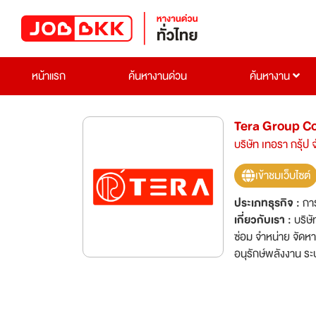
หน้าแรก
ค้นหางานด่วน
ค้นหางาน
Tera Group C
บริษัท เทอรา กรุ้ป 
เข้าชมเว็บไซต์
ประเภทธุรกิจ :
กา
เกี่ยวกับเรา :
บริษั
ซ่อม จำหน่าย จัดห
อนุรักษ์พลังงาน ระ
รูฟท็อป รวมทั้งการ
มีคุณภาพระดับโลก 
บริการที่เป็นเลิศ