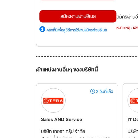
สมัครงานผ่านอีเมล
สมัครผ่านอี
หมายเหตุ : เฉพ
คลิกที่นี่เพื่อดูวิธีการใช้งานสมัครด้วยอีเมล
ตำแหน่งงานอื่นๆ ของบริษัทนี้
3 วันที่แล้ว
Sales AND Service
IT D
บริษัท เทอรา กรุ้ป จำกัด
บริษั