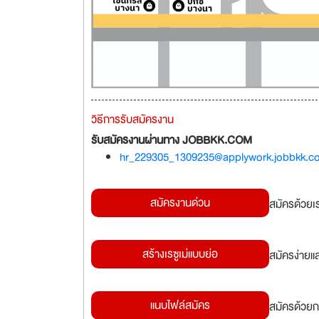
วิธีการรับสมัครงาน
รับสมัครงานผ่านทาง JOBBKK.COM
hr_229305_1309235@applywork.jobbkk.c
สมัครงานด่วน
สมัครด้วยเ
สร้างเรซูเม่แบบย่อ
สมัครง่ายแ
แนบไฟล์สมัคร
สมัครด้วยก