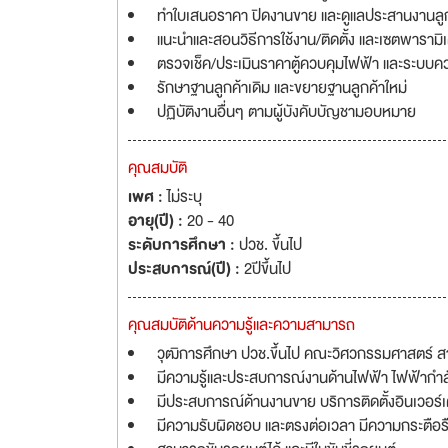
ทำใบเสนอราคา ปิดงานขาย และดูแลประสานงานลู
แนะนำและสอนวิธีการใช้งาน/ติดตั้ง และเซตพารามิเ
ตรวจเช็ค/ประเมินราคาตู้ควบคุมไฟฟ้า และระบบ
รักษาฐานลูกค้าเดิม และขยายฐานลูกค้าใหม่
ปฏิบัติงานอื่นๆ ตามผู้บังคับบัญชามอบหมาย
คุณสมบัติ
เพศ :
ไม่ระบุ
อายุ(ปี) :
20 - 40
ระดับการศึกษา :
ปวช. ขึ้นไป
ประสบการณ์(ปี) :
2ปีขึ้นไป
คุณสมบัติด้านความรู้และความสามารถ
วุฒิการศึกษา ปวช.ขึ้นไป คณะวิศวกรรมศาสตร์ สาข
มีความรู้และประสบการณ์งานด้านไฟฟ้า ไฟฟ้าก
มีประสบการณ์ด้านงานขาย บริการติดตั้งอินเวอร์
มีความรับผิดชอบ และตรงต่อเวลา มีความกระตือ