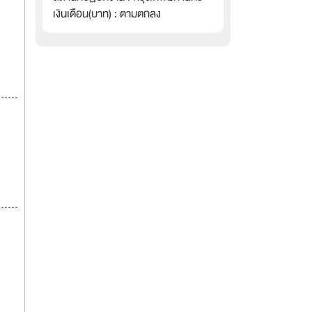
เงินเดือน(บาท) : ตามตกลง