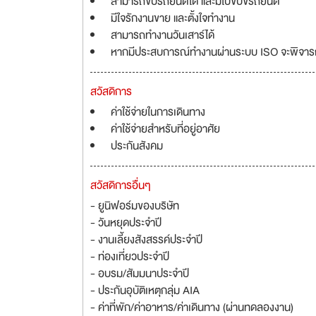
สามารถขับรถยนต์ได้ และมีใบขับขี่รถยนต์
มีใจรักงานขาย และตั้งใจทำงาน
สามารถทำงานวันเสาร์ได้
หากมีประสบการณ์ทำงานผ่านระบบ ISO จะพิจาร
สวัสดิการ
ค่าใช้จ่ายในการเดินทาง
ค่าใช้จ่ายสำหรับที่อยู่อาศัย
ประกันสังคม
สวัสดิการอื่นๆ
- ยูนิฟอร์มของบริษัท
- วันหยุดประจำปี
- งานเลี้ยงสังสรรค์ประจำปี
- ท่องเที่ยวประจำปี
- อบรม/สัมมนาประจำปี
- ประกันอุบัติเหตุกลุ่ม AIA
- ค่าที่พัก/ค่าอาหาร/ค่าเดินทาง (ผ่านทดลองงาน)