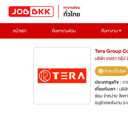
หน้าแรก
ค้นหางานด่วน
ค้นหางาน
Tera Group C
บริษัท เทอรา กรุ้ป 
เข้าชมเว็บไซต์
ประเภทธุรกิจ :
กา
เกี่ยวกับเรา :
บริษั
ซ่อม จำหน่าย จัดห
อนุรักษ์พลังงาน ระ
รูฟท็อป รวมทั้งการ
มีคุณภาพระดับโลก 
บริการที่เป็นเลิศ