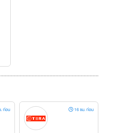
. ก่อน
16 ชม. ก่อน