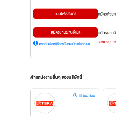
แนบไฟล์สมัคร
สมัครด้วยก
สมัครงานผ่านอีเมล
สมัครผ่านอี
หมายเหตุ : เฉพ
คลิกที่นี่เพื่อดูวิธีการใช้งานสมัครด้วยอีเมล
ตำแหน่งงานอื่นๆ ของบริษัทนี้
15 ชม. ก่อน