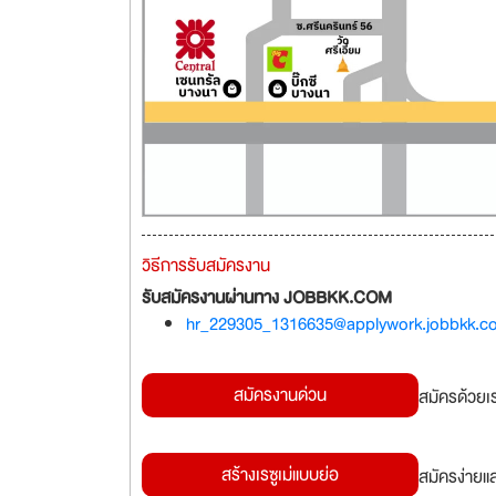
วิธีการรับสมัครงาน
รับสมัครงานผ่านทาง JOBBKK.COM
hr_229305_1316635@applywork.jobbkk.c
สมัครงานด่วน
สมัครด้วยเ
สร้างเรซูเม่แบบย่อ
สมัครง่ายแ