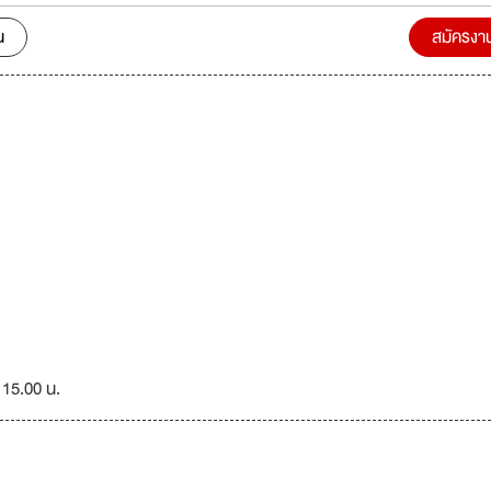
น
สมัครงา
 15.00 น.