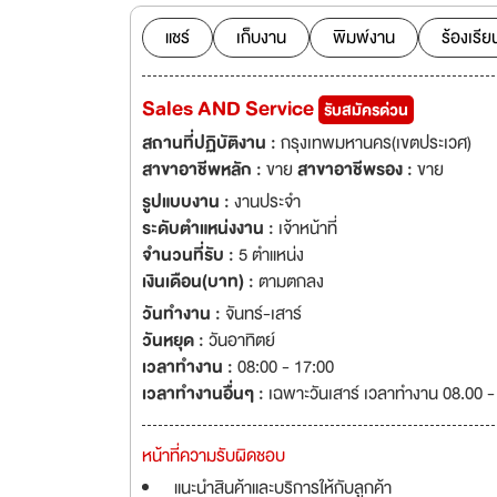
แชร์
เก็บงาน
พิมพ์งาน
ร้องเรีย
Sales AND Service
รับสมัครด่วน
สถานที่ปฏิบัติงาน :
กรุงเทพมหานคร(เขตประเวศ)
สาขาอาชีพหลัก :
ขาย
สาขาอาชีพรอง :
ขาย
รูปแบบงาน :
งานประจำ
ระดับตำแหน่งงาน :
เจ้าหน้าที่
จำนวนที่รับ :
5 ตำแหน่ง
เงินเดือน(บาท) :
ตามตกลง
วันทำงาน :
จันทร์-เสาร์
วันหยุด :
วันอาทิตย์
เวลาทำงาน :
08:00 - 17:00
เวลาทำงานอื่นๆ :
เฉพาะวันเสาร์ เวลาทำงาน 08.00 -
หน้าที่ความรับผิดชอบ
แนะนำสินค้าและบริการให้กับลูกค้า