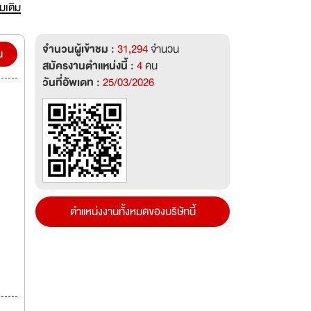
่มเติม
องกล
อกแบบ
จำนวนผู้เข้าชม :
31,294
จำนวน
น
น
สมัครงานตำแหน่งนี้ :
4
คน
จนมี
วันที่อัพเดท :
25/03/2026
ลาที่
ตำแหน่งงานทั้งหมดของบริษัทนี้