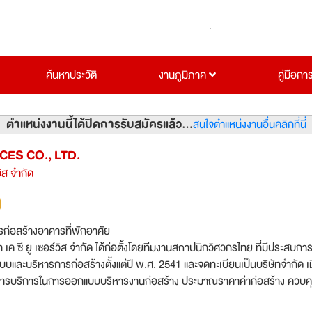
ค้นหาประวัติ
งานภูมิภาค
คู่มือกา
ตำแหน่งงานนี้ได้ปิดการรับสมัครแล้ว...
สนใจตำแหน่งงานอื่นคลิกที่นี่
ICES CO., LTD.
วิส จำกัด
รก่อสร้างอาคารที่พักอาศัย
ท เค ซี ยู เซอร์วิส จำกัด ได้ก่อตั้งโดยทีมงานสถาปนิกวิศวกรไทย ที่มีประสบกา
ละบริหารการก่อสร้างตั้งแต่ปี พ.ศ. 2541 และจดทะเบียนเป็นบริษัทจำกัด เมื
ห้การบริการในการออกแบบบริหารงานก่อสร้าง ประมาณราคาค่าก่อสร้าง ควบค
ะออกแบบ งานสถาปัตยกรรมและวิศวกรรมแก่เจ้าของโครงการ บริษัทฯ มีประส