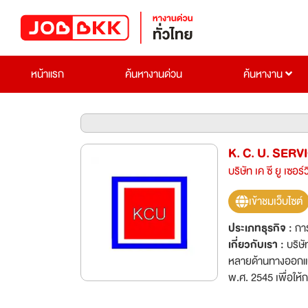
หน้าแรก
ค้นหางานด่วน
ค้นหางาน
K. C. U. SERV
บริษัท เค ซี ยู เซอร์
เข้าชมเว็บไซต์
ประเภทธุรกิจ :
กา
เกี่ยวกับเรา :
บริษั
หลายด้านทางออกแบบแ
พ.ศ. 2545 เพื่อใ
ก่อสร้าง ศึกษาแล