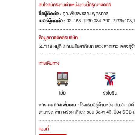
สนใจสมัครงานตำแหน่งงานนี้กรุณาติดต่อ
ชื่อผู้ติดต่อ :
คุณพัชรพรรณ พุทธกาล
เบอร์ผู้ติดต่อ :
02-158-1230,084-700-2176#108,1
ข้อมูลการติดต่อบริษัท
55/118 หมู่ที่ 2 ถนนรัชดาภิเษก แขวงลาดยาว เขตจตุ
การเดินทาง
ไม่มี
รัชโยธิน
การเดินทางเพิ่มเติม :
โรงแรมอยู่ด้านหลัง สน.วิภาวดี
สามารถเข้าทางรัชดาภิเษก ซอย รัชดา 46 เยื้อง SCB 
แผนที่