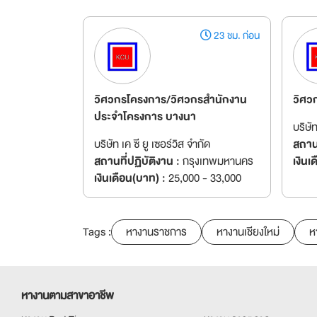
23 ชม. ก่อน
วิศวกรโครงการ/วิศวกรสำนักงาน
วิศว
ประจำโครงการ บางนา
บริษัท
บริษัท เค ซี ยู เซอร์วิส จำกัด
สถานท
สถานที่ปฏิบัติงาน :
กรุงเทพมหานคร
เงินเ
เงินเดือน(บาท) :
25,000 - 33,000
Tags :
หางานราชการ
หางานเชียงใหม่
ห
หางานตามสาขาอาชีพ