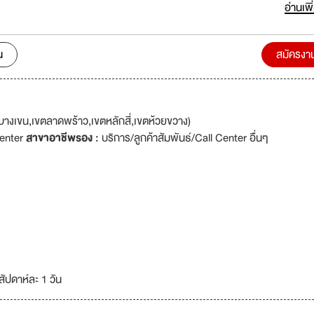
นสาขาต่างๆ ทางด้านการบริหารงานก่อสร้าง ควบคุมงานก่อสร้าง ศึกษาและ
อ่านเพิ
ในสาขาสถาปัตยกรรม วิศวกรรมโครงสร้าง วิศวกรรมไฟฟ้า วิศวกรรมเครื่
ประมาณราคาค่าก่อสร้าง ตลอดจนศึกษาความเป็นไปได้งานโครงการทางด้านอ
ระกอบด้วยทีมงาน บุคลากร ที่มีประสบการณ์ และความชำนาญในการบริหารงา
น
สมัครงา
นก่อสร้าง ประมาณราคาค่าก่อสร้างและออกแบบด้านวิศวกรรมทุกสาขา ตลอด
อกแบบและบริหารโครงการจำนวนมากมาย มากกว่า 50โครงการในช่วงระยะเว
างเขน,เขตลาดพร้าว,เขตหลักสี่,เขตห้วยขวาง)
Center
สาขาอาชีพรอง :
บริการ/ลูกค้าสัมพันธ์/Call Center อื่นๆ
ัปดาห์ละ 1 วัน