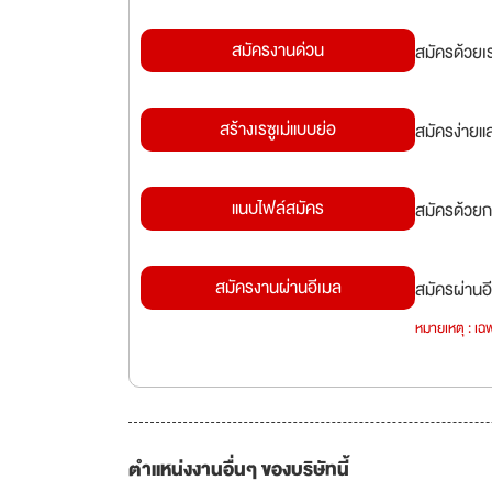
สมัครงานด่วน
สมัครด้วยเ
สร้างเรซูเม่แบบย่อ
สมัครง่ายแ
แนบไฟล์สมัคร
สมัครด้วยก
สมัครงานผ่านอีเมล
สมัครผ่านอี
หมายเหตุ : เฉพ
ตำแหน่งงานอื่นๆ ของบริษัทนี้