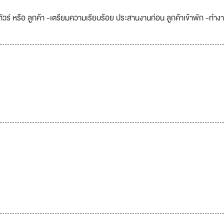
วร์ หรือ ลูกค้า -เตรียมความเรียบร้อย ประสานงานก่อน ลูกค้าเข้าพัก -ทำง