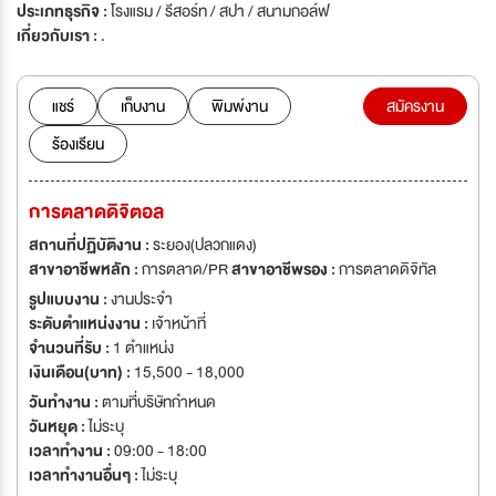
ประเภทธุรกิจ :
โรงแรม / รีสอร์ท / สปา / สนามกอล์ฟ
เกี่ยวกับเรา :
.
แชร์
เก็บงาน
พิมพ์งาน
สมัครงาน
ร้องเรียน
การตลาดดิจิตอล
สถานที่ปฏิบัติงาน :
ระยอง(ปลวกแดง)
สาขาอาชีพหลัก :
การตลาด/PR
สาขาอาชีพรอง :
การตลาดดิจิทัล
รูปแบบงาน :
งานประจำ
ระดับตำแหน่งงาน :
เจ้าหน้าที่
จำนวนที่รับ :
1 ตำแหน่ง
เงินเดือน(บาท) :
15,500 - 18,000
วันทำงาน :
ตามที่บริษัทกำหนด
วันหยุด :
ไม่ระบุ
เวลาทำงาน :
09:00 - 18:00
เวลาทำงานอื่นๆ :
ไม่ระบุ