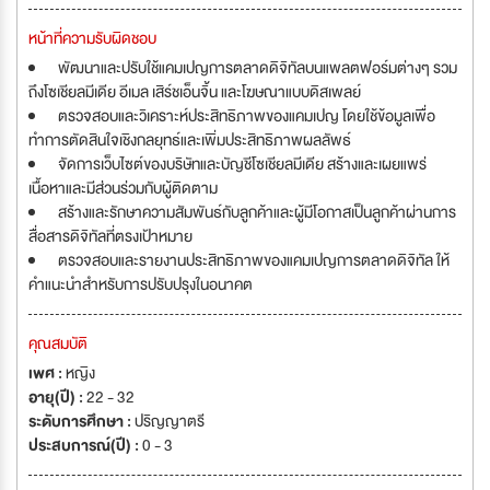
หน้าที่ความรับผิดชอบ
พัฒนาและปรับใช้แคมเปญการตลาดดิจิทัลบนแพลตฟอร์มต่างๆ รวม
ถึงโซเชียลมีเดีย อีเมล เสิร์ชเอ็นจิ้น และโฆษณาแบบดิสเพลย์
ตรวจสอบและวิเคราะห์ประสิทธิภาพของแคมเปญ โดยใช้ข้อมูลเพื่อ
ทำการตัดสินใจเชิงกลยุทธ์และเพิ่มประสิทธิภาพผลลัพธ์
จัดการเว็บไซต์ของบริษัทและบัญชีโซเชียลมีเดีย สร้างและเผยแพร่
เนื้อหาและมีส่วนร่วมกับผู้ติดตาม
สร้างและรักษาความสัมพันธ์กับลูกค้าและผู้มีโอกาสเป็นลูกค้าผ่านการ
สื่อสารดิจิทัลที่ตรงเป้าหมาย
ตรวจสอบและรายงานประสิทธิภาพของแคมเปญการตลาดดิจิทัล ให้
คำแนะนำสำหรับการปรับปรุงในอนาคต
คุณสมบัติ
เพศ :
หญิง
อายุ(ปี) :
22 - 32
ระดับการศึกษา :
ปริญญาตรี
ประสบการณ์(ปี) :
0 - 3