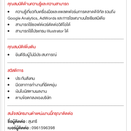
คุณสมบัติด้านความรู้และความสามารถ
ความรู้เกี่ยวกับเครื่องมือและแพลตฟอร์มการตลาดดิจิทัล รวมถึง
Google Analytics, AdWords และการโฆษณาบนโซเชียลมีเดีย
สามารถใช้ซอฟต์แวร์ตัดต่อวิดีโอได้
สามารถใช้โปรแกรม Illustrator ได้
คุณสมบัติเพิ่มเติม
ยินดีรับผู้ไม่มีประสบการณ์
สวัสดิการ
ประกันสังคม
มีเวลาการทำงานที่ยืดหยุ่น
เงินโบนัสตามผลงาน
ตามข้อตกลงของบริษัท
สนใจสมัครงานตำแหน่งงานนี้กรุณาติดต่อ
ชื่อผู้ติดต่อ :
สุนทรี
เบอร์ผู้ติดต่อ :
0961596398