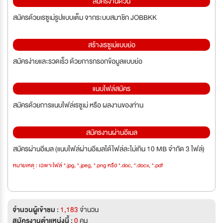
สมัครงานด่วน
สมัครด้วยเรซูเม่รูปแบบเต็ม จากระบบสมาชิก JOBBKK
สร้างเรซูเม่แบบย่อ
สมัครง่ายและรวดเร็ว ด้วยการกรอกข้อมูลแบบย่อ
แนบไฟล์สมัคร
สมัครด้วยการแนบไฟล์เรซูเม่ หรือ ผลงานของท่าน
สมัครงานผ่านอีเมล
สมัครผ่านอีเมล (แนบไฟล์ผ่านอีเมลได้ไฟล์ละไม่เกิน 10 MB จำกัด 3 ไฟล์)
หมายเหตุ : เฉพาะไฟล์ *.jpg, *.jpeg, *.png หรือ *.doc, *.docx, *.pdf
จำนวนผู้เข้าชม :
1,183
จำนวน
สมัครงานตำแหน่งนี้ :
0
คน