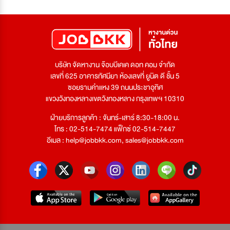
บริษัท จัดหางาน จ๊อบบีเคเค ดอท คอม จำกัด
เลขที่ 625 อาคารทัศนียา ห้องเลขที่ ยูนิต ดี ชั้น 5
ซอยรามคำแหง 39 ถนนประชาอุทิศ
แขวงวังทองหลางเขตวังทองหลาง กรุงเทพฯ 10310
ฝ่ายบริการลูกค้า : จันทร์-เสาร์ 8:30-18:00 น.
โทร : 02-514-7474 แฟ็กซ์ 02-514-7447
อีเมล :
help@jobbkk.com
,
sales@jobbkk.com