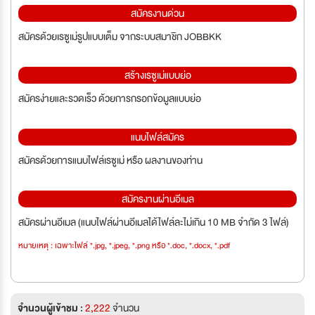
สมัครงานด่วน
สมัครด้วยเรซูเม่รูปแบบเต็ม จากระบบสมาชิก JOBBKK
สร้างเรซูเม่แบบย่อ
สมัครง่ายและรวดเร็ว ด้วยการกรอกข้อมูลแบบย่อ
แนบไฟล์สมัคร
สมัครด้วยการแนบไฟล์เรซูเม่ หรือ ผลงานของท่าน
สมัครงานผ่านอีเมล
สมัครผ่านอีเมล (แนบไฟล์ผ่านอีเมลได้ไฟล์ละไม่เกิน 10 MB จำกัด 3 ไฟล์)
หมายเหตุ : เฉพาะไฟล์ *.jpg, *.jpeg, *.png หรือ *.doc, *.docx, *.pdf
จำนวนผู้เข้าชม :
2,222
จำนวน