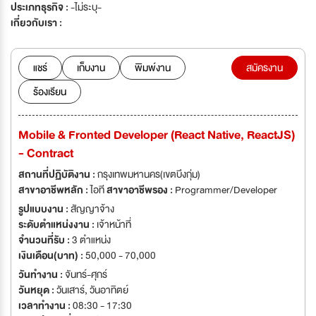
ประเภทธุรกิจ :
-ไม่ระบุ-
เกี่ยวกับเรา :
แชร์
เก็บงาน
พิมพ์งาน
สมัครงาน
ร้องเรียน
Mobile & Fronted Developer (React Native, ReactJS)
- Contract
สถานที่ปฏิบัติงาน :
กรุงเทพมหานคร(เขตบึงกุ่ม)
สาขาอาชีพหลัก :
ไอที
สาขาอาชีพรอง :
Programmer/Developer
รูปแบบงาน :
สัญญาจ้าง
ระดับตำแหน่งงาน :
เจ้าหน้าที่
จำนวนที่รับ :
3 ตำแหน่ง
เงินเดือน(บาท) :
50,000 - 70,000
วันทำงาน :
จันทร์-ศุกร์
วันหยุด :
วันเสาร์
,
วันอาทิตย์
เวลาทำงาน :
08:30 - 17:30