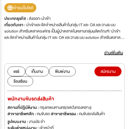
เข้าชมเว็บไซต์
ประเภทธุรกิจ :
ส่งออก-นำเข้า
เกี่ยวกับเรา :
นำเข้าและจัดจำหน่ายสินค้าในกลุ่ม IT และ OA และวางระบบ
solution สำหรับตลาดองค์กร เป็นผู้นำตลาดในหลายกลุ่มผลิตภัณฑ์\'นำเข้า
และจัดจำหน่ายสินค้าในกลุ่ม IT และ OA และวางระบบ solution สำหรับตลาด
องค์กร เป็นผู้นำตลาดในหลายกลุ่มผลิตภัณฑ์
อ่านเพิ่มเติม
แชร์
เก็บงาน
พิมพ์งาน
สมัครงาน
ร้องเรียน
พนักงานขับรถส่งสินค้า
สถานที่ปฏิบัติงาน :
กรุงเทพมหานคร(เขตวังทองหลาง)
สาขาอาชีพหลัก :
คนขับรถ
สาขาอาชีพรอง :
คนขับรถส่งสินค้า
รูปแบบงาน :
งานประจำ
ระดับตำแหน่งงาน :
เจ้าหน้าที่