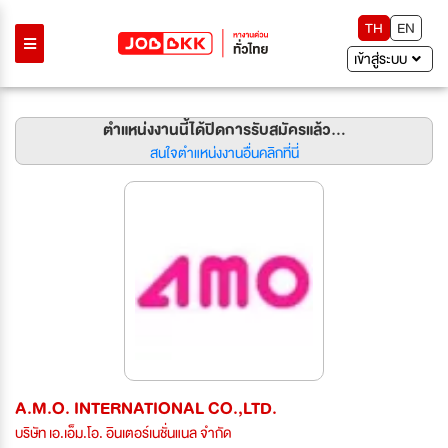
TH
EN
เข้าสู่ระบบ
ตำแหน่งงานนี้ได้ปิดการรับสมัครแล้ว...
สนใจตำแหน่งงานอื่นคลิกที่นี่
A.M.O. INTERNATIONAL CO.,LTD.
บริษัท เอ.เอ็ม.โอ. อินเตอร์เนชั่นแนล จำกัด