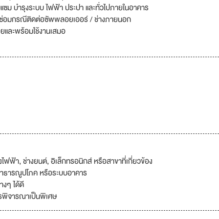
่อมแซม บำรุงระบบ ไฟฟ้า ประปา และทั่วไปภายในอาคาร
ซ่อมกรณีติดต่อซัพพลอยเออร์ / ช่างภายนอก
้อยและพร้อมใช้งานเสมอ
ฟ้า, ช่างยนต์, อิเล็กทรอนิกส์ หรือสาขาที่เกี่ยวข้อง
สาธารณูปโภค หรือระบบอาคาร
งๆ ได้ดี
ารพิจารณาเป็นพิเศษ