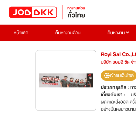
หน้าแรก
ค้นหางานด่วน
ค้นหางาน
Royi Sal Co.,L
บริษัท รอยอิ ซัล จำ
เข้าชมเว็บไซต์
ประเภทธุรกิจ :
กา
เกี่ยวกับเรา :
บริษ
ผลิตและส่งออกเครื่
อย่างมั่นคงยาวนานก
jewelry manufactu
ต่างของผลิตภัณฑ์อย
ภายในประเทศและต่