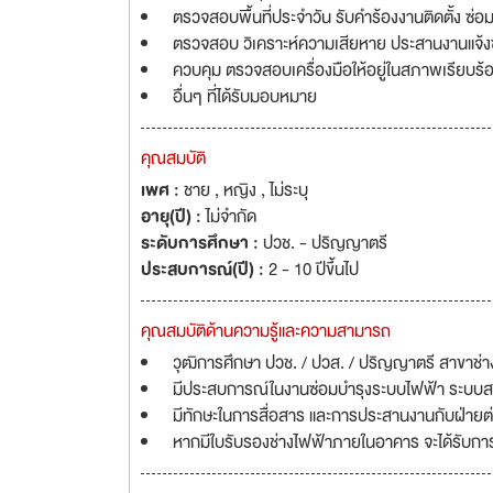
ตรวจสอบพื้นที่ประจำวัน รับคำร้องงานติดตั้ง ซ
ตรวจสอบ วิเคราะห์ความเสียหาย ประสานงานแจ้ง
ควบคุม ตรวจสอบเครื่องมือให้อยู่ในสภาพเรียบร
อื่นๆ ที่ได้รับมอบหมาย
คุณสมบัติ
เพศ :
ชาย , หญิง , ไม่ระบุ
อายุ(ปี) :
ไม่จำกัด
ระดับการศึกษา :
ปวช. - ปริญญาตรี
ประสบการณ์(ปี) :
2 - 10 ปีขึ้นไป
คุณสมบัติด้านความรู้และความสามารถ
วุฒิการศึกษา ปวช. / ปวส. / ปริญญาตรี สาขาช่างไฟ
มีประสบการณ์ในงานซ่อมบำรุงระบบไฟฟ้า ระบบ
มีทักษะในการสื่อสาร และการประสานงานกับฝ่ายต่า
หากมีใบรับรองช่างไฟฟ้าภายในอาคาร จะได้รับก