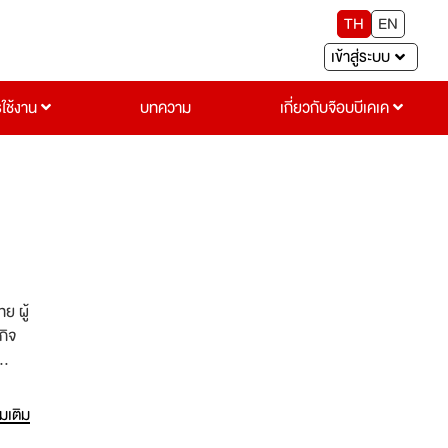
TH
EN
เข้าสู่ระบบ
รใช้งาน
บทความ
เกี่ยวกับจ๊อบบีเคเค
ย ผู้
กิจ
ามแตก
้าทั้ง
่มเติม
ซิล