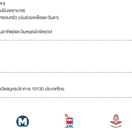
ลา)
ยนอนโรงพยาบาล)
อบครัว (เงินช่วยเหลือและวันลา)
วันอาทิตย์และวันหยุดนักขัตฤกษ์
ังหวัดสมุทรปราการ 10130 ประเทศไทย