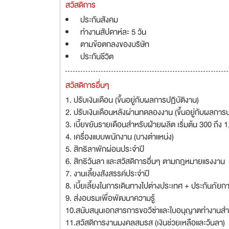
สวัสดิการ
ประกันสังคม
ทำงานสัปดาห์ละ 5 วัน
ตามข้อตกลงของบริษัท
ประกันชีวิต
สวัสดิการอื่นๆ
1. ปรับเงินเดือน (ขึ้นอยู่กับผลการปฏิบัติงาน)
2. ปรับเงินเดือนหลังผ่านทดลองงาน (ขึ้นอยู่กับผลการป
3. เบี้ยขยันรายเดือนสำหรับฝ่ายผลิต เริ่มต้น 300 ถึง 
4. เครื่องแบบพนักงาน (บางตำแหน่ง)
5. สิทธิลาพักผ่อนประจำปี
6. สิทธิวันลา และสวัสดิการอื่นๆ ตามกฎหมายแรงงาน
7. งานเลี้ยงสังสรรค์ประจำปี
8. เบี้ยเลี้ยงในการเดินทางไปต่างประเทศ + ประกันภัยก
9. ส่งอบรมเพื่อพัฒนาความรู้
10.สนับสนุนเอกสารการขอวีซ่าและใบอนุญาตทำงานสำ
11.สวัสดิการงานมงคลสมรส (เงินช่วยเหลือและวันลา)