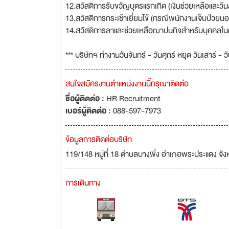
12.สวัสดิการรับขวัญบุตรแรกเกิด (เงินช่วยเหลือและวัน
13.สวัสดิการกระเช้าเยี่ยมไข้ (กรณีพนักงานเจ็บป่ว
14.สวัสดิการลาและช่วยเหลือฌาปนกิจสำหรับบุคคลในคร
*** บริษัทฯ ทำงานวันจันทร์ - วันศุกร์ หยุด วันเสาร์ - 
สนใจสมัครงานตำแหน่งงานนี้กรุณาติดต่อ
ชื่อผู้ติดต่อ :
HR Recruitment
เบอร์ผู้ติดต่อ :
088-597-7973
ข้อมูลการติดต่อบริษัท
119/148 หมู่ที่ 18 ตำบลบางพึ่ง อำเภอพระประแดง จ
การเดินทาง