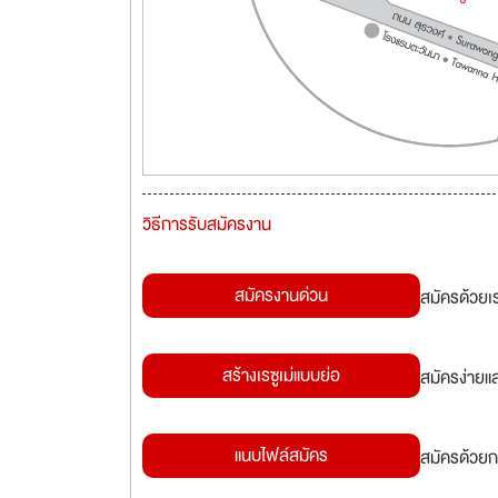
วิธีการรับสมัครงาน
สมัครงานด่วน
สมัครด้วยเ
สร้างเรซูเม่แบบย่อ
สมัครง่ายแ
แนบไฟล์สมัคร
สมัครด้วยก