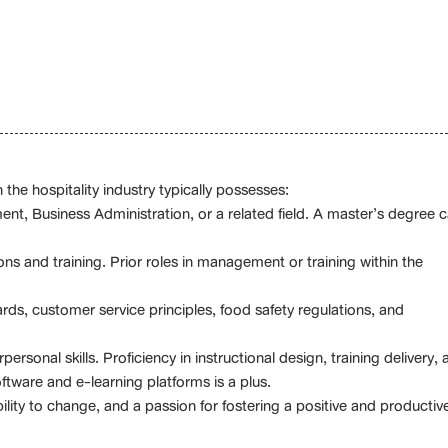
the hospitality industry typically possesses:
nt, Business Administration, or a related field. A master’s degree 
ons and training. Prior roles in management or training within the
rds, customer service principles, food safety regulations, and
rsonal skills. Proficiency in instructional design, training delivery, 
oftware and e-learning platforms is a plus.
lity to change, and a passion for fostering a positive and productiv