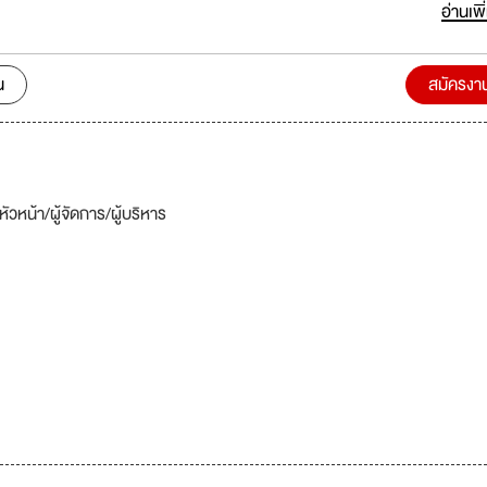
ซำต้นตำหรับสไตล์ฮ่องกงอีกมากกว่า 20 เมนู จึงเป็นที่มาในเรื่องของความอร่อยจ
อ่านเพิ
้นตอน ทางบริษัทมีความประสงค์รับสมัครบุคคลากรที่มีความ
ิการ มีความทะเยอทะยานพร้อมจะเติบโตไปกับบริษัทในตำแหน่งต่างๆ หลายอั
นดี สวัสดิการครบ
น
สมัครงา
หัวหน้า/ผู้จัดการ/ผู้บริหาร