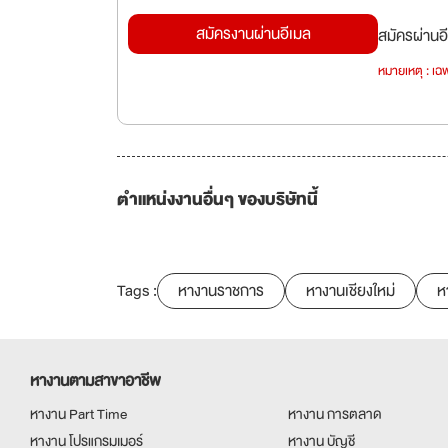
สมัครงานผ่านอีเมล
สมัครผ่านอี
หมายเหตุ : เฉพ
ตำแหน่งงานอื่นๆ ของบริษัทนี้
Tags :
หางานราชการ
หางานเชียงใหม่
ห
หางานตามสาขาอาชีพ
หางาน Part Time
หางาน การตลาด
หางาน โปรแกรมเมอร์
หางาน บัญชี