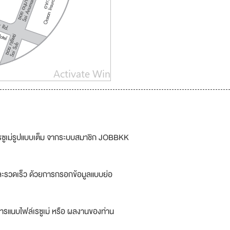
รซูเม่รูปแบบเต็ม จากระบบสมาชิก JOBBKK
ละรวดเร็ว ด้วยการกรอกข้อมูลแบบย่อ
ารแนบไฟล์เรซูเม่ หรือ ผลงานของท่าน