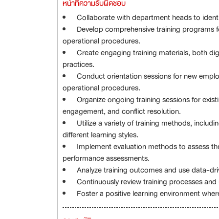
หน้าที่ความรับผิดชอบ
Collaborate with department heads to identif
Develop comprehensive training programs fo
operational procedures.
Create engaging training materials, both dig
practices.
Conduct orientation sessions for new employ
operational procedures.
Organize ongoing training sessions for exis
engagement, and conflict resolution.
Utilize a variety of training methods, inclu
different learning styles.
Implement evaluation methods to assess the
performance assessments.
Analyze training outcomes and use data-dri
Continuously review training processes and 
Foster a positive learning environment where