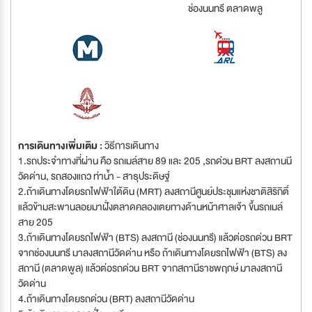
ช่องนนทรี ตลาดพลู
การเดินทางเพิ่มเติม :
วิธีการเดินทาง
1.รถประจำทางที่ผ่าน คือ รถเมล์สาย 89 และ 205 ,รถด่วน BRT ลงสถานนี
วัดด่าน, รถสองแถว ท่าน้ำ - สาธุประดิษฐ์
2.ถ้าเดินทางโดยรถไฟฟ้าใต้ดิน (MRT) ลงสถานีศูนย์ประชุมแห่งชาติสิริกิติ์
แล้วข้ามสะพานลอยมาฝั่งตลาดคลองเตยทางด้านหน้าศาลเจ้า ขึ้นรถเมล์
สาย 205
3.ถ้าเดินทางโดยรถไฟฟ้า (BTS) ลงสถานี (ช่องนนทรี) แล้วต่อรถด่วน BRT
จากช่องนนทรี มาลงสถานีวัดด่าน หรือ ถ้าเดินทางโดยรถไฟฟ้า (BTS) ลง
สถานี (ตลาดพูล) แล้วต่อรถด่วน BRT จากสถานีราชพฤกษ์ มาลงสถานี
วัดด่าน
4.ถ้าเดินทางโดยรถด่วน (BRT) ลงสถานีวัดด่าน