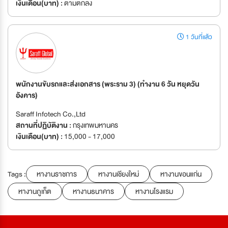
เงินเดือน(บาท) :
ตามตกลง
1 วันที่แล้ว
พนักงานขับรถและส่งเอกสาร (พระราม 3) (ทำงาน 6 วััน หยุดวัน
อังคาร)
Saraff Infotech Co.,Ltd
สถานที่ปฏิบัติงาน :
กรุงเทพมหานคร
เงินเดือน(บาท) :
15,000 - 17,000
Tags :
หางานราชการ
หางานเชียงใหม่
หางานขอนแก่น
หางานภูเก็ต
หางานธนาคาร
หางานโรงแรม