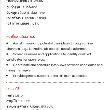
เงินเดือน(บาท) :
ตามตกลง
วันทำงาน :
จันทร์-ศุกร์
วันหยุด :
วันเสาร์
,
วันอาทิตย์
เวลาทำงาน :
09:00 - 18:00
เวลาทำงานอื่นๆ :
ไม่ระบุ
หน้าที่ความรับผิดชอบ
Assist in sourcing potential candidates through online
channels (e.g., LinkedIn, job boards, social platforms).
Screen resumes and applications to identify qualified
candidates for open roles.
Coordinate and schedule interviews between candidates and
hiring managers.
Provide general support to the HR team as needed.
คุณสมบัติ
เพศ :
ไม่ระบุ
อายุ(ปี) :
20 - 22
ระดับการศึกษา :
ปริญญาตรี ขึ้นไป