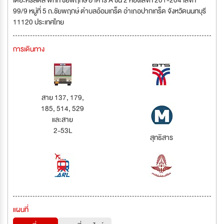
เดอะคริสตัล พีทีที ชัยพฤกษ์ อาคาร A ชั้น 2 ห้องเลขที่ 201-204 เลขที่
99/9 หมู่ที่ 5 ถ.ชัยพฤกษ์ ตำบลอ้อมเกร็ด อำเภอปากเกร็ด จังหวัดนนทบุรี
11120 ประเทศไทย
การเดินทาง
สาย 137, 179,
185, 514, 529
และสาย
2-53L
สุทธิสาร
แผนที่