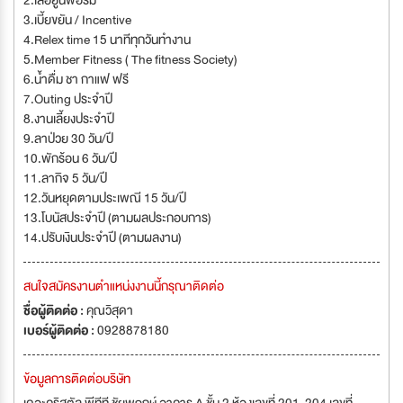
2.เสื้อยูนิฟอร์ม
3.เบี้ยขยัน / Incentive
4.Relex time 15 นาทีทุกวันทำงาน
5.Member Fitness ( The fitness Society)
6.น้ำดื่ม ชา กาแฟ ฟรี
7.Outing ประจำปี
8.งานเลี้ยงประจำปี
9.ลาป่วย 30 วัน/ปี
10.พักร้อน 6 วัน/ปี
11.ลากิจ 5 วัน/ปี
12.วันหยุดตามประเพณี 15 วัน/ปี
13.โบนัสประจำปี (ตามผลประกอบการ)
14.ปรับเงินประจำปี (ตามผลงาน)
สนใจสมัครงานตำแหน่งงานนี้กรุณาติดต่อ
ชื่อผู้ติดต่อ :
คุณวิสุดา
เบอร์ผู้ติดต่อ :
0928878180
ข้อมูลการติดต่อบริษัท