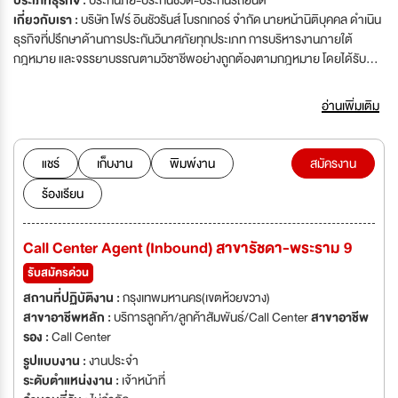
ประเภทธุรกิจ :
ประกันภัย-ประกันชีวิต-ประกันรถยนต์
เกี่ยวกับเรา :
บริษัท โฟร์ อินชัวรันส์ โบรกเกอร์ จำกัด นายหน้านิติบุคคล ดำเนิน
ธุรกิจที่ปรึกษาด้านการประกันวินาศภัยทุกประเภท การบริหารงานภายใต้
กฎหมาย และจรรยาบรรณตามวิชาชีพอย่างถูกต้องตามกฎหมาย โดยได้รับ
อนุญาตการประกอบธุรกิจจากสำนักงานคณะกรรมการกำกับและส่งเสริมการ
ประกอบธุรกิจประกันภัย กระทรวงการคลัง ตามใบอนุญาตเลขที่
อ่านเพิ่มเติม
ว00018/2551 มีทุนจดทะเบียน 5 ล้านบาท ชำระเต็มตามจำนวนแล้ว มี
สำนักงานใหญ่ตั้งอยู่เลขที่ 62/11 หมู่ 1 ถนนราชพฤกษ์ ตำบลอ้อมเกร็ด อำเภอ
ปากเกร็ด จังหวัดนนทบุรี 11120 เบอร์โทรศัพท์ 02-196-8234 (อัตโนมัติ)
แชร์
เก็บงาน
พิมพ์งาน
สมัครงาน
โทรสาร 02-196-8235 เว็บไซต์ www.4insurance.co.th หรือติดต่อทางอีเมล์
ร้องเรียน
hr@my4ib.com
Call Center Agent (Inbound) สาขารัชดา-พระราม 9
รับสมัครด่วน
สถานที่ปฏิบัติงาน :
กรุงเทพมหานคร(เขตห้วยขวาง)
สาขาอาชีพหลัก :
บริการลูกค้า/ลูกค้าสัมพันธ์/Call Center
สาขาอาชีพ
รอง :
Call Center
รูปแบบงาน :
งานประจำ
ระดับตำแหน่งงาน :
เจ้าหน้าที่