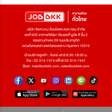
บริษัท จัดหางาน จ๊อบบีเคเค ดอท คอม จำกัด
เลขที่ 625 อาคารทัศนียา ห้องเลขที่ ยูนิต ดี ชั้น 5
ซอยรามคำแหง 39 ถนนประชาอุทิศ
แขวงวังทองหลางเขตวังทองหลาง กรุงเทพฯ 10310
ฝ่ายบริการลูกค้า : จันทร์-เสาร์ 8:30-18:00 น.
โทร : 02-514-7474 แฟ็กซ์ 02-514-7447
อีเมล :
help@jobbkk.com
,
sales@jobbkk.com