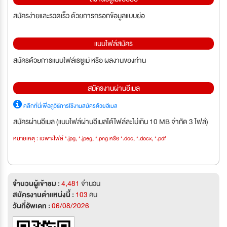
สมัครง่ายและรวดเร็ว ด้วยการกรอกข้อมูลแบบย่อ
แนบไฟล์สมัคร
สมัครด้วยการแนบไฟล์เรซูเม่ หรือ ผลงานของท่าน
สมัครงานผ่านอีเมล
คลิกที่นี่เพื่อดูวิธีการใช้งานสมัครด้วยอีเมล
สมัครผ่านอีเมล (แนบไฟล์ผ่านอีเมลได้ไฟล์ละไม่เกิน 10 MB จำกัด 3 ไฟล์)
หมายเหตุ : เฉพาะไฟล์ *.jpg, *.jpeg, *.png หรือ *.doc, *.docx, *.pdf
จำนวนผู้เข้าชม :
4,481
จำนวน
สมัครงานตำแหน่งนี้ :
103
คน
วันที่อัพเดท :
06/08/2026