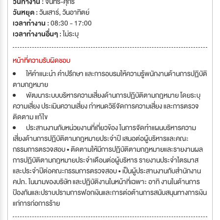
วันทำงาน :
จันทร์-ศุกร์
วันหยุด :
วันเสาร์
,
วันอาทิตย์
เวลาทำงาน :
08:30 - 17:00
เวลาทำงานอื่นๆ :
ไม่ระบุ
หน้าที่ความรับผิดชอบ
ให้คำแนะนำ คำปรึกษา และการอบรมให้ความรู้พนักงานด้านการปฏิบัติ
ตามกฎหมาย
พัฒนาระบบบริหารความเสี่ยงด้านการปฏิบัติตามกฎหมาย โดยระบุ
ความเสี่ยง ประเมินความเสี่ยง กำหนดวิธีจัดการความเสี่ยง และการตรวจ
ติดตาม แก้ไข
ประสานงานกับหน่วยงานที่เกี่ยวข้อง ในการจัดทำแผนบริหารความ
เสี่ยงด้านการปฏิบัติตามกฎหมายประจำปี เสนอต่อผู้บริหารและคณะ
กรรมการตรวจสอบ • ติดตามให้มีการปฏิบัติตามกฎหมายและรายงานผล
การปฏิบัติตามกฎหมายประจำเดือนต่อผู้บริหาร รายงานประจำไตรมาส
และประจำปีต่อคณะกรรมการตรวจสอบ • เป็นผู้ประสานงานกับสำนักงาน
คปภ. ในนามของบริษัท และปฏิบัติงานในหน้าที่เฉพาะ อาทิ งานในด้านการ
ป้องกันและปราบปรามการฟอกเงินและการต่อต้านการสนับสนุนทางการเงิน
แก่การก่อการร้าย