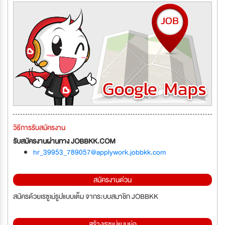
วิธีการรับสมัครงาน
รับสมัครงานผ่านทาง JOBBKK.COM
hr_39953_789057@applywork.jobbkk.com
สมัครงานด่วน
สมัครด้วยเรซูเม่รูปแบบเต็ม จากระบบสมาชิก JOBBKK
สร้างเรซูเม่แบบย่อ