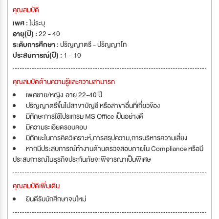
คุณสมบัติ
เพศ :
ไม่ระบุ
อายุ(ปี) :
22 - 40
ระดับการศึกษา :
ปริญญาตรี - ปริญญาโท
ประสบการณ์(ปี) :
1 - 10
คุณสมบัติด้านความรู้และความสามารถ
เพศชาย/หญิง อายุ 22-40 ปี
ปริญญาตรีขึ้นไปสาขาบัญชี หรือสาขาอื่นที่เกี่ยวข้อง
มีทักษะการใช้โปรแกรม MS Office เป็นอย่างดี
มีความระเอียดรอบคอบ
มีทักษะในการคิดวิเคราะห์,การสรุปความ,การบริหารความเสี่ยง
หากมีประสบการณ์ทำงานด้านตรวจสอบภายใน Compliance หรือมี
ประสบการณ์ในธุรกิจประกันภัยจะพิจารณาเป็นพิเศษ
คุณสมบัติเพิ่มเติม
ยินดีรับนักศึกษาจบใหม่