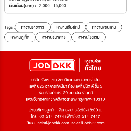
เงินเดือน(บาท) :
12,000 - 15,000
Tags :
หางานราชการ
หางานเชียงใหม่
หางานขอนแก่น
หางานภูเก็ต
หางานธนาคาร
หางานโรงแรม
บริษัท จัดหางาน จ๊อบบีเคเค ดอท คอม จำกัด
เลขที่ 625 อาคารทัศนียา ห้องเลขที่ ยูนิต ดี ชั้น 5
ซอยรามคำแหง 39 ถนนประชาอุทิศ
แขวงวังทองหลางเขตวังทองหลาง กรุงเทพฯ 10310
ฝ่ายบริการลูกค้า : จันทร์-เสาร์ 8:30-18:00 น.
โทร : 02-514-7474 แฟ็กซ์ 02-514-7447
อีเมล :
help@jobbkk.com
,
sales@jobbkk.com