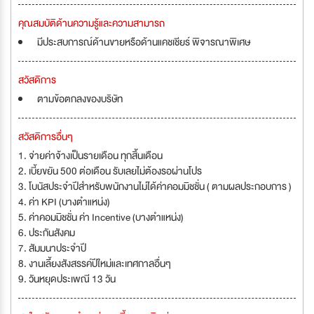
คุณสมบัติด้านความรู้และความสามารถ
มีประสบการณ์ด้านขายหรือด้านแคชเชียร์ พิจารณาพิเศษ
สวัสดิการ
ตามข้อตกลงของบริษัท
สวัสดิการอื่นๆ
1. จ่ายค่าจ้างเป็นรายเดือน ทุกสิ้นเดือน
2. เบี้ยขยัน 500 ต่อเดือน รับเลยไม่ต้องรอผ่านโปร
3. โบนัสประจำปีสำหรับพนักงานไม่ได้ค่าคอมมิชชั่น ( ตามผลประกอบการ )
4. ค่า KPI (บางตำแหน่ง)
5. ค่าคอมมิชชั่น ค่า Incentive (บางตำแหน่ง)
6. ประกันสังคม
7. สัมมนาประจำปี
8. งานเลี้ยงสังสรรค์ปีใหม่และเทศกาลอื่นๆ
9. วันหยุดประเพณี 13 วัน