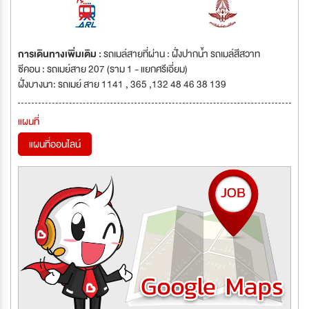
การเดินทางเพิ่มเติม :
รถเมล์สายที่ผ่าน : ฝั่งปากน้ำ รถเมล์สีสวาท
ซีคอน : รถเมย์สาย 207 (ราม 1 - แยกศรีเอี่ยม)
ฝั่งบางนา: รถเมย์ สาย 1141 , 365 ,132 48 46 38 139
แผนที่
แผนที่ออนไลน์