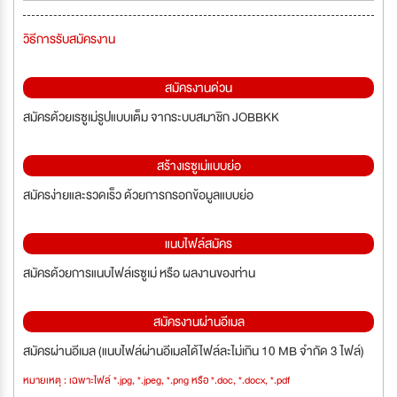
วิธีการรับสมัครงาน
สมัครงานด่วน
สมัครด้วยเรซูเม่รูปแบบเต็ม จากระบบสมาชิก JOBBKK
สร้างเรซูเม่แบบย่อ
สมัครง่ายและรวดเร็ว ด้วยการกรอกข้อมูลแบบย่อ
แนบไฟล์สมัคร
สมัครด้วยการแนบไฟล์เรซูเม่ หรือ ผลงานของท่าน
สมัครงานผ่านอีเมล
สมัครผ่านอีเมล (แนบไฟล์ผ่านอีเมลได้ไฟล์ละไม่เกิน 10 MB จำกัด 3 ไฟล์)
หมายเหตุ : เฉพาะไฟล์ *.jpg, *.jpeg, *.png หรือ *.doc, *.docx, *.pdf