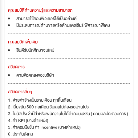
คุณสมบัติด้านความรู้และความสามารถ
สามารถใช้คอมพิวเตอร์ได้เป็นอย่างดี
มีประสบการณ์ด้านขายหรือด้านแคชเชียร์ พิจารณาพิเศษ
คุณสมบัติเพิ่มเติม
ยินดีรับนักศึกษาจบใหม่
สวัสดิการ
ตามข้อตกลงของบริษัท
สวัสดิการอื่นๆ
1. จ่ายค่าจ้างเป็นรายเดือน ทุกสิ้นเดือน
2. เบี้ยขยัน 500 ต่อเดือน รับเลยไม่ต้องรอผ่านโปร
3. โบนัสประจำปีสำหรับพนักงานไม่ได้ค่าคอมมิชชั่น ( ตามผลประกอบการ )
4. ค่า KPI (บางตำแหน่ง)
5. ค่าคอมมิชชั่น ค่า Incentive (บางตำแหน่ง)
6. ประกันสังคม