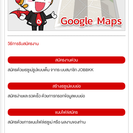
วิธีการรับสมัครงาน
สมัครงานด่วน
สมัครด้วยเรซูเม่รูปแบบเต็ม จากระบบสมาชิก JOBBKK
สร้างเรซูเม่แบบย่อ
สมัครง่ายและรวดเร็ว ด้วยการกรอกข้อมูลแบบย่อ
แนบไฟล์สมัคร
สมัครด้วยการแนบไฟล์เรซูเม่ หรือ ผลงานของท่าน