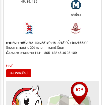
46, 38, 139
ศรีเอี่ยม
การเดินทางเพิ่มเติม :
รถเมล์สายที่ผ่าน : ฝั่งปากน้ำ รถเมล์สีสวาท
ซีคอน : รถเมย์สาย 207 (ราม 1 - แยกศรีเอี่ยม)
ฝั่งบางนา: รถเมย์ สาย 1141 , 365 ,132 48 46 38 139
แผนที่
แผนที่ออนไลน์