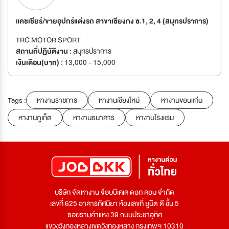
แคชเชียร์/ขายอุปกร์แต่งรถ สาขาเซียงกง ซ.1, 2, 4 (สมุทรปราการ)
TRC MOTOR SPORT
สถานที่ปฏิบัติงาน :
สมุทรปราการ
เงินเดือน(บาท) :
13,000 - 15,000
Tags :
หางานราชการ
หางานเชียงใหม่
หางานขอนแก่น
หางานภูเก็ต
หางานธนาคาร
หางานโรงแรม
บริษัท จัดหางาน จ๊อบบีเคเค ดอท คอม จำกัด
เลขที่ 625 อาคารทัศนียา ห้องเลขที่ ยูนิต ดี ชั้น 5
ซอยรามคำแหง 39 ถนนประชาอุทิศ
แขวงวังทองหลางเขตวังทองหลาง กรุงเทพฯ 10310