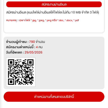
สมัครงานผ่านอีเมล
สมัครผ่านอีเมล (แนบไฟล์ผ่านอีเมลได้ไฟล์ละไม่เกิน 10 MB จำกัด 3 ไฟล์)
หมายเหตุ : เฉพาะไฟล์ *.jpg, *.jpeg, *.png หรือ *.doc, *.docx, *.pdf
จำนวนผู้เข้าชม :
790
จำนวน
สมัครงานตำแหน่งนี้ :
4
คน
วันที่อัพเดท :
29/05/2026
ตำแหน่งงานทั้งหมดของบริษัทนี้