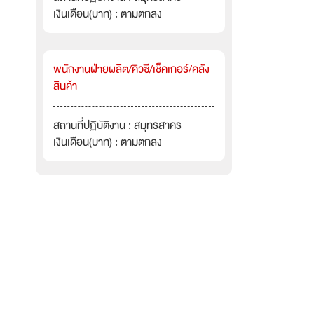
เงินเดือน(บาท) : ตามตกลง
พนักงานฝ่ายผลิต/คิวซี/เช็คเกอร์/คลัง
สินค้า
สถานที่ปฏิบัติงาน : สมุทรสาคร
เงินเดือน(บาท) : ตามตกลง