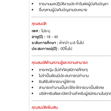
รายงานผลปฏิบัติงานประจำวันต่อผู้บังคับบัญชา
อื่นๆตามผู้บังคับบัญชามอบหมาย
คุณสมบัติ
เพศ :
ไม่ระบุ
อายุ(ปี) :
18 - 45
ระดับการศึกษา :
ต่ำกว่า ม.6 ขึ้นไป
ประสบการณ์(ปี) :
0ปีขึ้นไป
คุณสมบัติด้านความรู้และความสามารถ
ชาย/หญิง (ไม่จำกัดวุฒิการศึกษา)
ไม่จำเป็นต้องมีประสบการณ์ทำงาน
ยินดีรับพิจารณาผู้พิการ
สามารถทำงานเป็นกะได้จะพิจารณาเป็นพิเศษ
บริษัทฯยินดีและเปิดกว้างสำหรับผู้สมัครงานในทุ
คุณสมบัติเพิ่มเติม