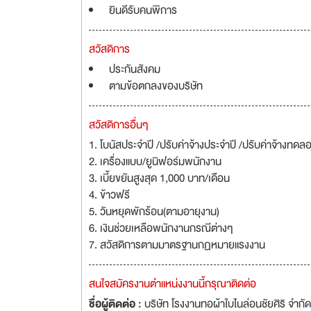
ยินดีรับคนพิการ
สวัสดิการ
ประกันสังคม
ตามข้อตกลงของบริษัท
สวัสดิการอื่นๆ
1. โบนัสประจำปี /ปรับค่าจ้างประจำปี /ปรับค่าจ้างทดล
2. เครื่องแบบ/ยูนิฟอร์มพนักงาน
3. เบี้ยขยันสูงสุด 1,000 บาท/เดือน
4. ข้าวฟรี
5. วันหยุดพักร้อน(ตามอายุงาน)
6. เงินช่วยเหลือพนักงานกรณีต่างๆ
7. สวัสดิการตามมาตรฐานกฏหมายแรงงาน
สนใจสมัครงานตำแหน่งงานนี้กรุณาติดต่อ
ชื่อผู้ติดต่อ :
บริษัท โรงงานทอผ้าใบไนล่อนชัยศิริ จำกัด