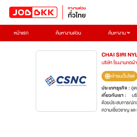
หน้าแรก
ค้นหางานด่วน
ค้นหางาน
CHAI SIRI N
บริษัท โรงงานทอผ้า
เข้าชมเว็บไซต์
ประเภทธุรกิจ :
อุ
เกี่ยวกับเรา :
บริษ
ด้วยประสบการณ์กว่า
ความเชี่ยวชาญ และ
บริษัทฯกำลังขยายก
ท้าทาย และมองหาโอกาศใหม่ๆเพื
Ltd., which is on