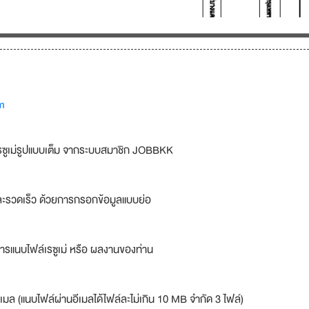
m
รซูเม่รูปแบบเต็ม จากระบบสมาชิก JOBBKK
ละรวดเร็ว ด้วยการกรอกข้อมูลแบบย่อ
ารแนบไฟล์เรซูเม่ หรือ ผลงานของท่าน
เมล (แนบไฟล์ผ่านอีเมลได้ไฟล์ละไม่เกิน 10 MB จำกัด 3 ไฟล์)