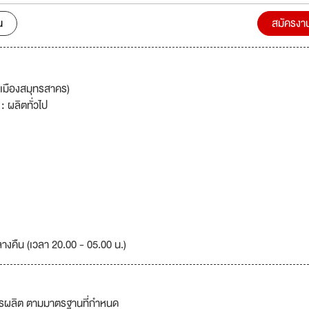
ntial employees and the ability to work with us.
น
สมัครงา
,เมืองสมุทรสาคร)
 :
ผลิตทั่วไป
ลางคืน (เวลา 20.00 - 05.00 น.)
รผลิต ตามมาตรฐานที่กำหนด