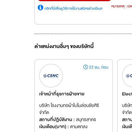
หมายเหตุ : เฉพ
คลิกที่นี่เพื่อดูวิธีการใช้งานสมัครด้วยอีเมล
ตำแหน่งงานอื่นๆ ของบริษัทนี้
22 ชม. ก่อน
เจ้าหน้าที่ธุรการฝ่ายขาย
Elec
บริษัท โรงงานทอผ้าใบไนล่อนชัยศิริ
บริษั
จำกัด
จำกัด
สถานที่ปฏิบัติงาน :
สมุทรสาคร
สถานท
เงินเดือน(บาท) :
ตามตกลง
เงินเ