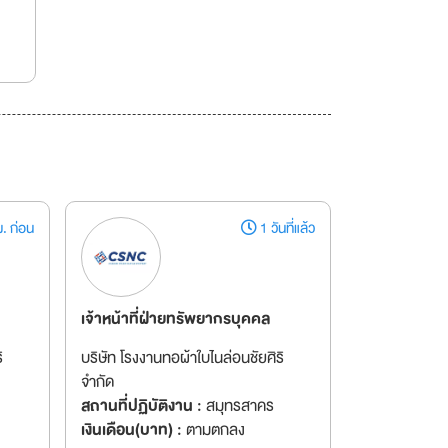
. ก่อน
1 วันที่แล้ว
เจ้าหน้าที่ฝ่ายทรัพยากรบุคคล
ิ
บริษัท โรงงานทอผ้าใบไนล่อนชัยศิริ
จำกัด
สถานที่ปฏิบัติงาน :
สมุทรสาคร
เงินเดือน(บาท) :
ตามตกลง