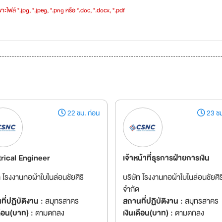
าะไฟล์ *.jpg, *.jpeg, *.png หรือ *.doc, *.docx, *.pdf
22 ชม. ก่อน
23 ชม
trical Engineer
เจ้าหน้าที่ธุรการฝ่ายการเงิน
ท โรงงานทอผ้าใบไนล่อนชัยศิริ
บริษัท โรงงานทอผ้าใบไนล่อนชัยศิร
จำกัด
ี่ปฏิบัติงาน :
สมุทรสาคร
สถานที่ปฏิบัติงาน :
สมุทรสาคร
ดือน(บาท) :
ตามตกลง
เงินเดือน(บาท) :
ตามตกลง