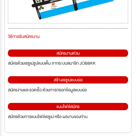
วิธีการรับสมัครงาน
สมัครงานด่วน
สมัครด้วยเรซูเม่รูปแบบเต็ม จากระบบสมาชิก JOBBKK
สร้างเรซูเม่แบบย่อ
สมัครง่ายและรวดเร็ว ด้วยการกรอกข้อมูลแบบย่อ
แนบไฟล์สมัคร
สมัครด้วยการแนบไฟล์เรซูเม่ หรือ ผลงานของท่าน