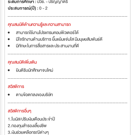
ระดับการศึกษา :
ปวช. - ปริญญาตรี
ประสบการณ์(ปี) :
0 - 2
คุณสมบัติด้านความรู้และความสามารถ
สามารถใช้งานโปรแกรมคอมพิวเตอร์ได้
มีใจรักงานด้านบริการ ยิ้มแย้มแจ่มใส มีมนุษยสัมพันธ์ดี
มีทักษะในการสื่อสารและประสานงานที่ดี
คุณสมบัติเพิ่มเติม
ยินดีรับนักศึกษาจบใหม่
สวัสดิการ
ตามข้อตกลงของบริษัท
สวัสดิการอื่นๆ
1.โบนัส/ปรับเงินเดือนประจำปี
2.กองทุนสำรองเลี้ยงชีพ
3.เงินช่วยเหลือกรณีต่างๆ