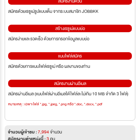
สมัครงานด่วน
สมัครด้วยเรซูเม่รูปแบบเต็ม จากระบบสมาชิก JOBBKK
สร้างเรซูเม่แบบย่อ
สมัครง่ายและรวดเร็ว ด้วยการกรอกข้อมูลแบบย่อ
แนบไฟล์สมัคร
สมัครด้วยการแนบไฟล์เรซูเม่ หรือ ผลงานของท่าน
สมัครงานผ่านอีเมล
สมัครผ่านอีเมล (แนบไฟล์ผ่านอีเมลได้ไฟล์ละไม่เกิน 10 MB จำกัด 3 ไฟล์)
หมายเหตุ : เฉพาะไฟล์ *.jpg, *.jpeg, *.png หรือ *.doc, *.docx, *.pdf
จำนวนผู้เข้าชม :
7,994
จำนวน
สมัครงานตำแหน่งนี้ :
3
คน