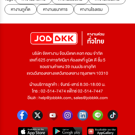
หางานภูเก็ต
หางานธนาคาร
หางานโรงแรม
บริษัท จัดหางาน จ๊อบบีเคเค ดอท คอม จำกัด
เลขที่ 625 อาคารทัศนียา ห้องเลขที่ ยูนิต ดี ชั้น 5
ซอยรามคำแหง 39 ถนนประชาอุทิศ
แขวงวังทองหลางเขตวังทองหลาง กรุงเทพฯ 10310
ฝ่ายบริการลูกค้า : จันทร์-เสาร์ 8:30-18:00 น.
โทร : 02-514-7474 แฟ็กซ์ 02-514-7447
อีเมล :
help@jobbkk.com
,
sales@jobbkk.com