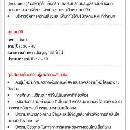
(Insurance)/ บริษัทคู่ค้า เต้นท์รถ และบริษัทลานประมูลรถบนต์ รวมถึง
บุคคลภายนอกเพื่อการดำเนินงานตามเป้าหมายบริษัท
บริหารจัดการความเสี่ยง และเพิ่มกำไรให้บริษัทตาม KPI ที่กำหนด
คุณสมบัติ
เพศ :
ไม่ระบุ
อายุ(ปี) :
30 - 40
ระดับการศึกษา :
ปริญญาตรี ขึ้นไป
ประสบการณ์(ปี) :
7 - 10
คุณสมบัติด้านความรู้และความสามารถ
คนรุ่นใหม่ มีทัศนคติที่ดีต่อรถยนต์ EV และรถพลังงานใหม่ โดยเฉพาะ
มือสอง
การศึกษา : ปริญญาตรีขึ้นไปในสาขาที่เกี่ยวข้อง
มีประสบการณ์อย่างน้อย 7 ปีในอุตสาหกรรมยานยนต์ โดยเฉพาะด้าน
การขายหรือการบริหารแผนกรถยนต์มือสอง
มีความสามารถวิเคราะห์ข้อมูล และใช้ข้อมูลดังกล่าวเพื่อการตัดสินใจ
อย่างมีประสิทธิภาพ
มีความเชี่ยวชาญในการทำการตลาดช่องทางออนไลน์ สื่อสังคม