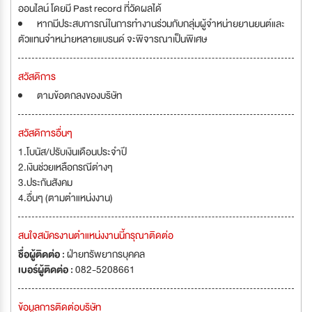
ออนไลน์ โดยมี Past record ที่วัดผลได้
หากมีประสบการณ์ในการทำงานร่วมกับกลุ่มผู้จำหน่ายยานยนต์และ
ตัวแทนจำหน่ายหลายแบรนด์ จะพิจารณาเป็นพิเศษ
สวัสดิการ
ตามข้อตกลงของบริษัท
สวัสดิการอื่นๆ
1.โบนัส/ปรับเงินเดือนประจำปี
2.เงินช่วยเหลือกรณีต่างๆ
3.ประกันสังคม
4.อื่นๆ (ตามตำแหน่งงาน)
สนใจสมัครงานตำแหน่งงานนี้กรุณาติดต่อ
ชื่อผู้ติดต่อ :
ฝ่ายทรัพยากรบุคคล
เบอร์ผู้ติดต่อ :
082-5208661
ข้อมูลการติดต่อบริษัท