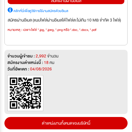
สมัครงานผ่านอีเมล
คลิกที่นี่เพื่อดูวิธีการใช้งานสมัครด้วยอีเมล
สมัครผ่านอีเมล (แนบไฟล์ผ่านอีเมลได้ไฟล์ละไม่เกิน 10 MB จำกัด 3 ไฟล์)
หมายเหตุ : เฉพาะไฟล์ *.jpg, *.jpeg, *.png หรือ *.doc, *.docx, *.pdf
จำนวนผู้เข้าชม :
2,992
จำนวน
สมัครงานตำแหน่งนี้ :
18
คน
วันที่อัพเดท :
04/08/2026
ตำแหน่งงานทั้งหมดของบริษัทนี้