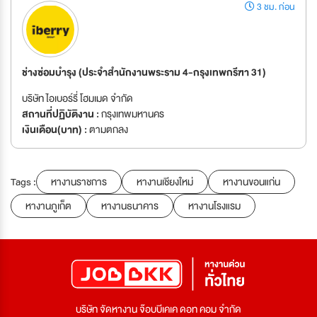
3 ชม. ก่อน
ช่างซ่อมบำรุง (ประจำสำนักงานพระราม 4-กรุงเทพกรีฑา 31)
บริษัท ไอเบอร์รี่ โฮมเมด จำกัด
สถานที่ปฏิบัติงาน :
กรุงเทพมหานคร
เงินเดือน(บาท) :
ตามตกลง
Tags :
หางานราชการ
หางานเชียงใหม่
หางานขอนแก่น
หางานภูเก็ต
หางานธนาคาร
หางานโรงแรม
บริษัท จัดหางาน จ๊อบบีเคเค ดอท คอม จำกัด