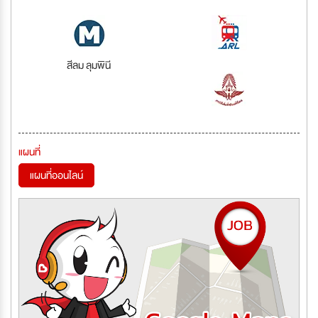
สีลม ลุมพินี
แผนที่
แผนที่ออนไลน์