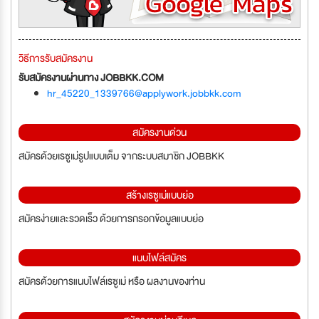
วิธีการรับสมัครงาน
รับสมัครงานผ่านทาง JOBBKK.COM
hr_45220_1339766@applywork.jobbkk.com
สมัครงานด่วน
สมัครด้วยเรซูเม่รูปแบบเต็ม จากระบบสมาชิก JOBBKK
สร้างเรซูเม่แบบย่อ
สมัครง่ายและรวดเร็ว ด้วยการกรอกข้อมูลแบบย่อ
แนบไฟล์สมัคร
สมัครด้วยการแนบไฟล์เรซูเม่ หรือ ผลงานของท่าน