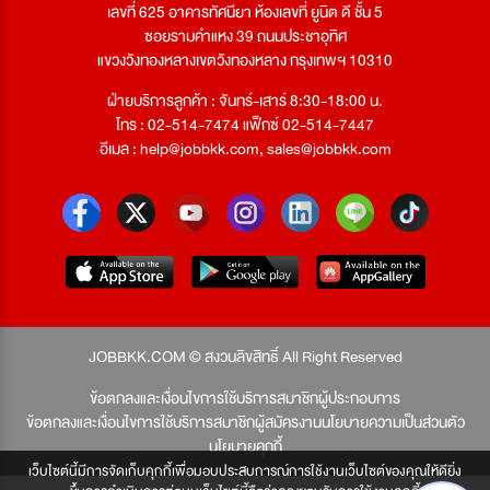
เลขที่ 625 อาคารทัศนียา ห้องเลขที่ ยูนิต ดี ชั้น 5
ซอยรามคำแหง 39 ถนนประชาอุทิศ
แขวงวังทองหลางเขตวังทองหลาง กรุงเทพฯ 10310
ฝ่ายบริการลูกค้า : จันทร์-เสาร์ 8:30-18:00 น.
โทร : 02-514-7474 แฟ็กซ์ 02-514-7447
อีเมล :
help@jobbkk.com
,
sales@jobbkk.com
JOBBKK.COM © สงวนลิขสิทธิ์ All Right Reserved
ข้อตกลงและเงื่อนไขการใช้บริการสมาชิกผู้ประกอบการ
ข้อตกลงและเงื่อนไขการใช้บริการสมาชิกผู้สมัครงาน
นโยบายความเป็นส่วนตัว
นโยบายคุกกี้
เว็บไซต์นี้มีการจัดเก็บคุกกี้เพื่อมอบประสบการณ์การใช้งานเว็บไซต์ของคุณให้ดียิ่ง