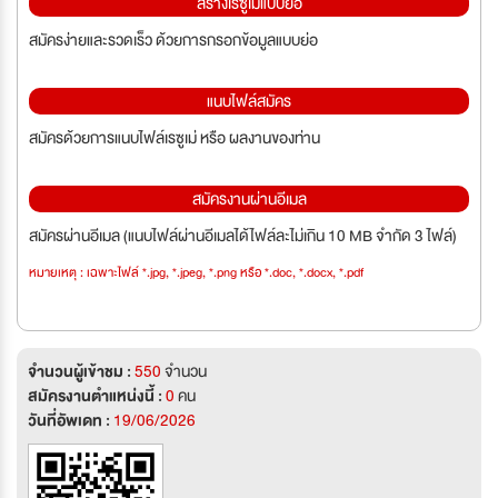
สร้างเรซูเม่แบบย่อ
สมัครง่ายและรวดเร็ว ด้วยการกรอกข้อมูลแบบย่อ
แนบไฟล์สมัคร
สมัครด้วยการแนบไฟล์เรซูเม่ หรือ ผลงานของท่าน
สมัครงานผ่านอีเมล
สมัครผ่านอีเมล (แนบไฟล์ผ่านอีเมลได้ไฟล์ละไม่เกิน 10 MB จำกัด 3 ไฟล์)
หมายเหตุ : เฉพาะไฟล์ *.jpg, *.jpeg, *.png หรือ *.doc, *.docx, *.pdf
จำนวนผู้เข้าชม :
550
จำนวน
สมัครงานตำแหน่งนี้ :
0
คน
วันที่อัพเดท :
19/06/2026