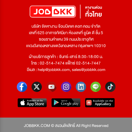
บริษัท จัดหางาน จ๊อบบีเคเค ดอท คอม จำกัด
เลขที่ 625 อาคารทัศนียา ห้องเลขที่ ยูนิต ดี ชั้น 5
ซอยรามคำแหง 39 ถนนประชาอุทิศ
แขวงวังทองหลางเขตวังทองหลาง กรุงเทพฯ 10310
ฝ่ายบริการลูกค้า : จันทร์-เสาร์ 8:30-18:00 น.
โทร : 02-514-7474 แฟ็กซ์ 02-514-7447
อีเมล :
help@jobbkk.com
,
sales@jobbkk.com
JOBBKK.COM © สงวนลิขสิทธิ์ All Right Reserved