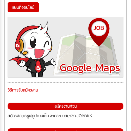
แผนที่ออนไลน์
วิธีการรับสมัครงาน
สมัครงานด่วน
สมัครด้วยเรซูเม่รูปแบบเต็ม จากระบบสมาชิก JOBBKK