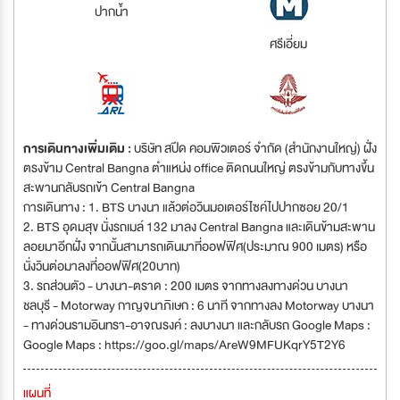
ปากน้ำ
ศรีเอี่ยม
การเดินทางเพิ่มเติม :
บริษัท สปีด คอมพิวเตอร์ จำกัด (สำนักงานใหญ่) ฝั่ง
ตรงข้าม Central Bangna ตำแหน่ง office ติดถนนใหญ่ ตรงข้ามกับทางขึ้น
สะพานกลับรถเข้า Central Bangna
การเดินทาง : 1. BTS บางนา แล้วต่อวินมอเตอร์ไซค์ไปปากซอย 20/1
2. BTS อุดมสุข นั่งรถเมล์ 132 มาลง Central Bangna และเดินข้ามสะพาน
ลอยมาอีกฝั่ง จากนั้นสามารถเดินมาที่ออฟฟิศ(ประมาณ 900 เมตร) หรือ
นั่งวินต่อมาลงที่ออฟฟิศ(20บาท)
3. รถส่วนตัว - บางนา-ตราด : 200 เมตร จากทางลงทางด่วน บางนา
ชลบุรี - Motorway กาญจนาภิเษก : 6 นาที จากทางลง Motorway บางนา
- ทางด่วนรามอินทรา-อาจณรงค์ : ลงบางนา และกลับรถ Google Maps :
Google Maps : https://goo.gl/maps/AreW9MFUKqrY5T2Y6
แผนที่