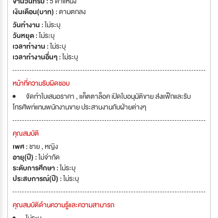
จำนวนที่รับ :
5 ตำแหน่ง
เงินเดือน(บาท) :
ตามตกลง
วันทำงาน :
ไม่ระบุ
วันหยุด :
ไม่ระบุ
เวลาทำงาน :
ไม่ระบุ
เวลาทำงานอื่นๆ :
ไม่ระบุ
หน้าที่ความรับผิดชอบ
จัดทำใบเสนอราคา , แค็ตตาล็อค เปิดใบอนุมัติขาย ส่งแฟ็กและรับ
โทรศัพท์แทนพนักงานขาย ประสานงานกับฝ่ายต่างๆ
คุณสมบัติ
เพศ :
ชาย , หญิง
อายุ(ปี) :
ไม่จำกัด
ระดับการศึกษา :
ไม่ระบุ
ประสบการณ์(ปี) :
ไม่ระบุ
คุณสมบัติด้านความรู้และความสามารถ