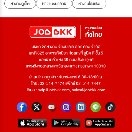
หางานภูเก็ต
หางานธนาคาร
หางานโรงแรม
บริษัท จัดหางาน จ๊อบบีเคเค ดอท คอม จำกัด
เลขที่ 625 อาคารทัศนียา ห้องเลขที่ ยูนิต ดี ชั้น 5
ซอยรามคำแหง 39 ถนนประชาอุทิศ
แขวงวังทองหลางเขตวังทองหลาง กรุงเทพฯ 10310
ฝ่ายบริการลูกค้า : จันทร์-เสาร์ 8:30-18:00 น.
โทร : 02-514-7474 แฟ็กซ์ 02-514-7447
อีเมล :
help@jobbkk.com
,
sales@jobbkk.com