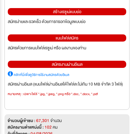
สร้างเรซูเม่แบบย่อ
สมัครง่ายและรวดเร็ว ด้วยการกรอกข้อมูลแบบย่อ
แนบไฟล์สมัคร
สมัครด้วยการแนบไฟล์เรซูเม่ หรือ ผลงานของท่าน
สมัครงานผ่านอีเมล
คลิกที่นี่เพื่อดูวิธีการใช้งานสมัครด้วยอีเมล
สมัครผ่านอีเมล (แนบไฟล์ผ่านอีเมลได้ไฟล์ละไม่เกิน 10 MB จำกัด 3 ไฟล์)
หมายเหตุ : เฉพาะไฟล์ *.jpg, *.jpeg, *.png หรือ *.doc, *.docx, *.pdf
จำนวนผู้เข้าชม :
67,301
จำนวน
สมัครงานตำแหน่งนี้ :
102
คน
วันที่อัพเดท :
04/08/2026