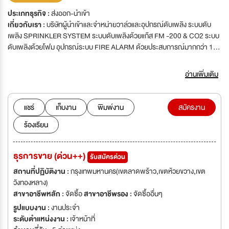
ประเภทธุรกิจ :
ส่งออก-นำเข้า
เกี่ยวกับเรา :
บริษัทผู้นำเข้าและจำหน่ายวาล์วและอุปกรณ์ดับเพลิง ระบบดับ
เพลิง SPRINKLER SYSTEM ระบบดับเพลิงด้วยแก๊ส FM -200 & CO2 ระบบ
ดับเพลิงด้วยโฟม อุปกรณ์ระบบ FIRE ALARM ด้วยประสบการณ์มากกว่า 15
ปี ปัจจุบันบริษัทเป็นผู้นำในตลาดอุปกรณ์ดับเพลิง มีโปรแกรมคำนวณการ
ออกแบบ HYDRAULIC CALCULATION SPRINKLER SYSTEM เป็นที่
อ่านเพิ่มเติม
ยอมรับสำหรับโครงการใหญ่ เช่น สนามบินสุวรรณภูมิ ฯลฯ'บริษัทผู้นำเข้าและ
จำหน่ายวาล์วและอุปกรณ์ดับเพลิง ระบบดับเพลิง SPRINKLER SYSTEM
ระบบดับเพลิงด้วยแก๊ส FM -200 & CO2 ระบบดับเพลิงด้วยโฟม อุปกรณ์ระบบ
แชร์
เก็บงาน
พิมพ์งาน
สมัครงาน
FIRE ALARM ด้วยประสบการณ์มากกว่า 15 ปี ปัจจุบันบริษัทเป็นผู้นำในตลาด
ร้องเรียน
อุปกรณ์ดับเพลิง มีโปรแกรมคำนวณการออกแบบ HYDRAULIC
CALCULATION SPRINKLER SYSTEM เป็นที่ยอมรับสำหรับโครงการใหญ่
เช่น สนามบินสุวรรณภูมิ ฯลฯ
ธุรการขาย (ด่วน++)
รับสมัครด่วน
สถานที่ปฏิบัติงาน :
กรุงเทพมหานคร(เขตลาดพร้าว,เขตห้วยขวาง,เขต
วังทองหลาง)
สาขาอาชีพหลัก :
จัดซื้อ
สาขาอาชีพรอง :
จัดซื้ออื่นๆ
รูปแบบงาน :
งานประจำ
ระดับตำแหน่งงาน :
เจ้าหน้าที่